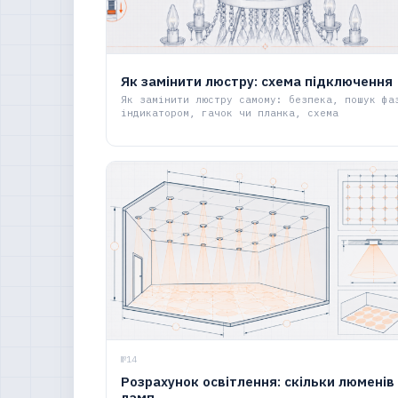
Як замінити люстру: схема підключення
Як замінити люстру самому: безпека, пошук фа
індикатором, гачок чи планка, схема
№14
Розрахунок освітлення: скільки люменів 
ламп