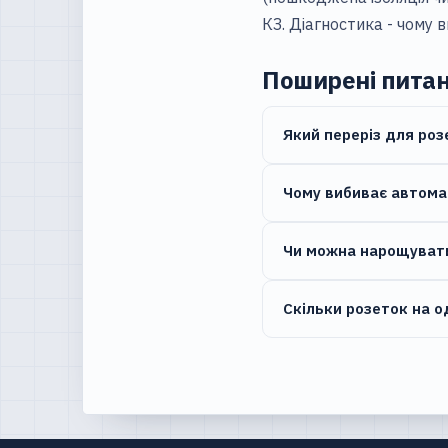
КЗ. Діагностика -
чому 
Поширені пита
Який переріз для розе
Чому вибиває автома
Чи можна нарощувати
Скільки розеток на о