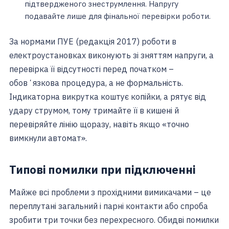
підтвердженого знеструмлення. Напругу
подавайте лише для фінальної перевірки роботи.
За нормами ПУЕ (редакція 2017) роботи в
електроустановках виконують зі зняттям напруги, а
перевірка її відсутності перед початком –
обовʼязкова процедура, а не формальність.
Індикаторна викрутка коштує копійки, а рятує від
удару струмом, тому тримайте її в кишені й
перевіряйте лінію щоразу, навіть якщо «точно
вимкнули автомат».
Типові помилки при підключенні
Майже всі проблеми з прохідними вимикачами – це
переплутані загальний і парні контакти або спроба
зробити три точки без перехресного. Обидві помилки