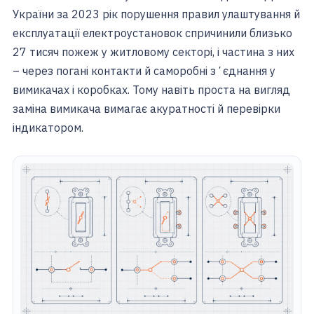
України за 2023 рік порушення правил улаштування й
експлуатації електроустановок спричинили близько
27 тисяч пожеж у житловому секторі, і частина з них
– через погані контакти й саморобні зʼєднання у
вимикачах і коробках. Тому навіть проста на вигляд
заміна вимикача вимагає акуратності й перевірки
індикатором.