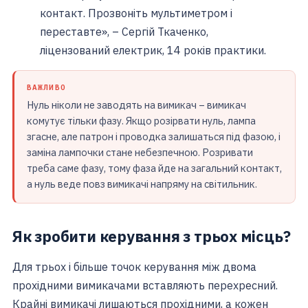
контакт. Прозвоніть мультиметром і
переставте», – Сергій Ткаченко,
ліцензований електрик, 14 років практики.
ВАЖЛИВО
Нуль ніколи не заводять на вимикач – вимикач
комутує тільки фазу. Якщо розірвати нуль, лампа
згасне, але патрон і проводка залишаться під фазою, і
заміна лампочки стане небезпечною. Розривати
треба саме фазу, тому фаза йде на загальний контакт,
а нуль веде повз вимикачі напряму на світильник.
Як зробити керування з трьох місць?
Для трьох і більше точок керування між двома
прохідними вимикачами вставляють перехресний.
Крайні вимикачі лишаються прохідними, а кожен