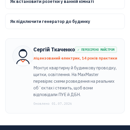
Як встановити розетки у ванній кімнаті
Як підключити генератор до будинку
Сергій Ткаченко
✓ ПЕРЕВІРЕНО МАЙСТРОМ
ліцензований електрик, 14 років практики
Монтує квартирну й будинкову проводку,
щитки, освітлення. На MaxMaster
перевіряє схеми розведення на реальних
обʼєктах і стежить, щоб вони
відповідали ПУЕ й ДБН.
Оновлено 01.07.2026