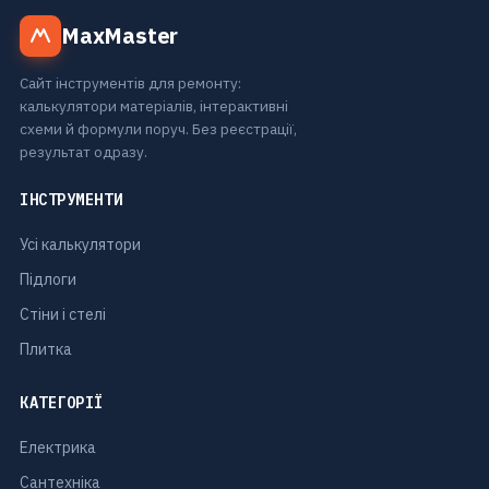
MaxMaster
Сайт інструментів для ремонту:
калькулятори матеріалів, інтерактивні
схеми й формули поруч. Без реєстрації,
результат одразу.
ІНСТРУМЕНТИ
Усі калькулятори
Підлоги
Стіни і стелі
Плитка
КАТЕГОРІЇ
Електрика
Сантехніка