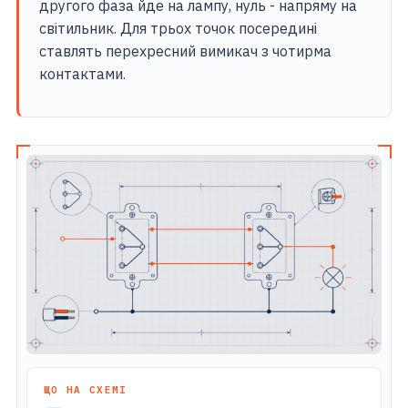
другого фаза йде на лампу, нуль - напряму на
світильник. Для трьох точок посередині
ставлять перехресний вимикач з чотирма
контактами.
ЩО НА СХЕМІ