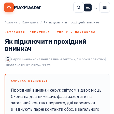
MaxMaster
UK
RU
Головна
/
Електрика
/
Як підключити прохідний вимикач
КАТЕГОРІЯ: ЕЛЕКТРИКА · ТИП С - ПОКРОКОВО
Як підключити прохідний
вимикач
Сергій Ткаченко · ліцензований електрик, 14 років практики
Оновлено 01.07.2026
≈ 11 хв
КОРОТКА ВІДПОВІДЬ
Прохідний вимикач керує світлом з двох місць.
Схема на два вимикачі: фаза заходить на
загальний контакт першого, дві перемички
зʼєднують парні контакти обох, з загального