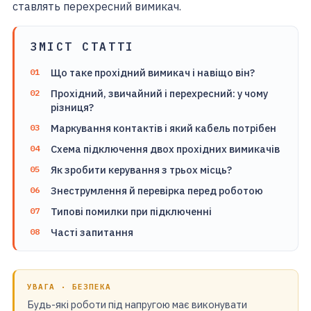
ставлять перехресний вимикач.
ЗМІСТ СТАТТІ
Що таке прохідний вимикач і навіщо він?
Прохідний, звичайний і перехресний: у чому
різниця?
Маркування контактів і який кабель потрібен
Схема підключення двох прохідних вимикачів
Як зробити керування з трьох місць?
Знеструмлення й перевірка перед роботою
Типові помилки при підключенні
Часті запитання
УВАГА · БЕЗПЕКА
Будь-які роботи під напругою має виконувати