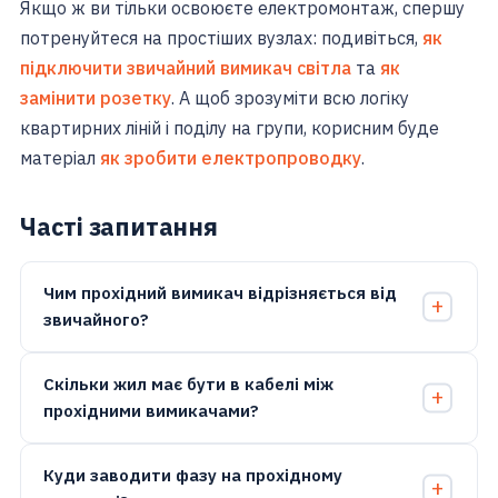
Якщо ж ви тільки освоюєте електромонтаж, спершу
потренуйтеся на простіших вузлах: подивіться,
як
підключити звичайний вимикач світла
та
як
замінити розетку
. А щоб зрозуміти всю логіку
квартирних ліній і поділу на групи, корисним буде
матеріал
як зробити електропроводку
.
Часті запитання
Чим прохідний вимикач відрізняється від
звичайного?
Скільки жил має бути в кабелі між
прохідними вимикачами?
Куди заводити фазу на прохідному