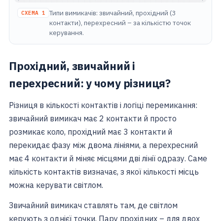
Типи вимикачів: звичайний, прохідний (3
СХЕМА 1
контакти), перехресний – за кількістю точок
керування.
Прохідний, звичайний і
перехресний: у чому різниця?
Різниця в кількості контактів і логіці перемикання:
звичайний вимикач має 2 контакти й просто
розмикає коло, прохідний має 3 контакти й
перекидає фазу між двома лініями, а перехресний
має 4 контакти й міняє місцями дві лінії одразу. Саме
кількість контактів визначає, з якої кількості місць
можна керувати світлом.
Звичайний вимикач ставлять там, де світлом
керують з однієї точки. Пару прохідних – для двох