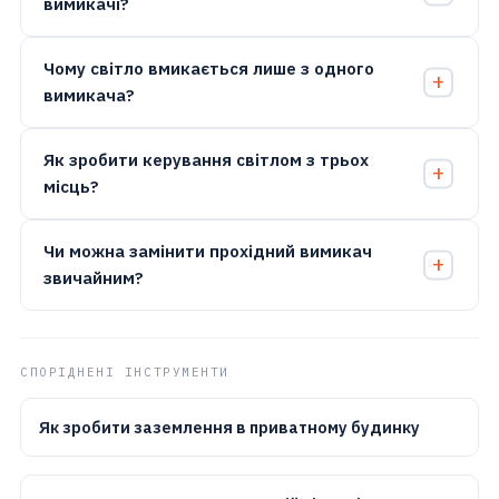
вимикачі?
Чому світло вмикається лише з одного
вимикача?
Як зробити керування світлом з трьох
місць?
Чи можна замінити прохідний вимикач
звичайним?
СПОРІДНЕНІ ІНСТРУМЕНТИ
Як зробити заземлення в приватному будинку