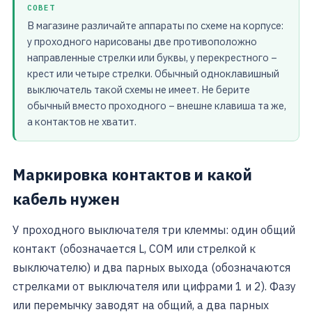
СОВЕТ
В магазине различайте аппараты по схеме на корпусе:
у проходного нарисованы две противоположно
направленные стрелки или буквы, у перекрестного –
крест или четыре стрелки. Обычный одноклавишный
выключатель такой схемы не имеет. Не берите
обычный вместо проходного – внешне клавиша та же,
а контактов не хватит.
Маркировка контактов и какой
кабель нужен
У проходного выключателя три клеммы: один общий
контакт (обозначается L, COM или стрелкой к
выключателю) и два парных выхода (обозначаются
стрелками от выключателя или цифрами 1 и 2). Фазу
или перемычку заводят на общий, а два парных