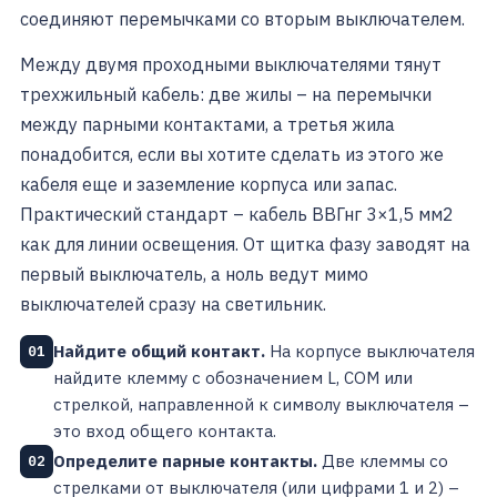
соединяют перемычками со вторым выключателем.
Между двумя проходными выключателями тянут
трехжильный кабель: две жилы – на перемычки
между парными контактами, а третья жила
понадобится, если вы хотите сделать из этого же
кабеля еще и заземление корпуса или запас.
Практический стандарт – кабель ВВГнг 3×1,5 мм2
как для линии освещения. От щитка фазу заводят на
первый выключатель, а ноль ведут мимо
выключателей сразу на светильник.
Найдите общий контакт.
На корпусе выключателя
01
найдите клемму с обозначением L, COM или
стрелкой, направленной к символу выключателя –
это вход общего контакта.
Определите парные контакты.
Две клеммы со
02
стрелками от выключателя (или цифрами 1 и 2) –