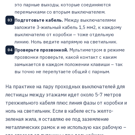
это парные выходы, которые соединяются
перемычками со вторым выключателем.
Подготовьте кабель.
Между выключателями
03
заложите 3-жильный кабель 1,5 мм2, к каждому
выключателю от коробки – тоже отдельную
линию. Ноль ведите напрямую на светильник.
Проверьте прозвонкой.
Мультиметром в режиме
04
прозвонки проверьте, какой контакт с каким
замыкается в каждом положении клавиши – так
вы точно не перепутаете общий с парным.
На практике на пару проходных выключателей для
лестницы между этажами идет около 5-7 метров
трехжильного кабеля плюс линия фазы от коробки и
ноль на светильник. Если в кабеле есть желто-
зеленая жила, я оставляю ее под заземление
металлических рамок и не использую как рабочую –