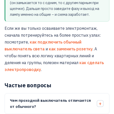
(он замыкается то с одним, то с другим парным при
щелчке). Дальше просто заведите фазу и выход на
лампу именно на общие – и схема заработает.
Если же вы только осваиваете электромонтаж,
сначала потренируйтесь на более простых узлах:
посмотрите,
как подключить обычный
выключатель света
и
как заменить розетку
. А
чтобы понять всю логику квартирных линий и
деления на группы, полезен материал
как сделать
электропроводку
.
Частые вопросы
Чем проходной выключатель отличается
от обычного?