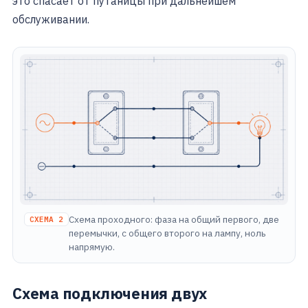
это спасает от путаницы при дальнейшем
обслуживании.
Схема проходного: фаза на общий первого, две
СХЕМА 2
перемычки, с общего второго на лампу, ноль
напрямую.
Схема подключения двух