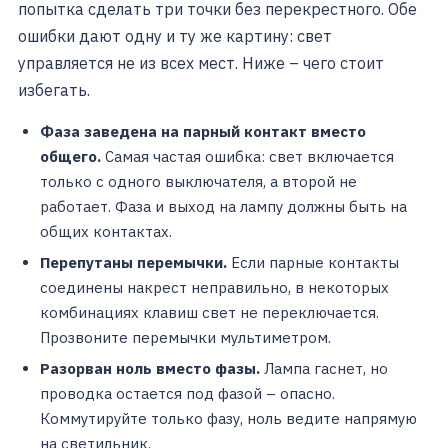
попытка сделать три точки без перекрестного. Обе
ошибки дают одну и ту же картину: свет
управляется не из всех мест. Ниже – чего стоит
избегать.
Фаза заведена на парный контакт вместо
общего.
Самая частая ошибка: свет включается
только с одного выключателя, а второй не
работает. Фаза и выход на лампу должны быть на
общих контактах.
Перепутаны перемычки.
Если парные контакты
соединены накрест неправильно, в некоторых
комбинациях клавиш свет не переключается.
Прозвоните перемычки мультиметром.
Разорван ноль вместо фазы.
Лампа гаснет, но
проводка остается под фазой – опасно.
Коммутируйте только фазу, ноль ведите напрямую
на светильник.