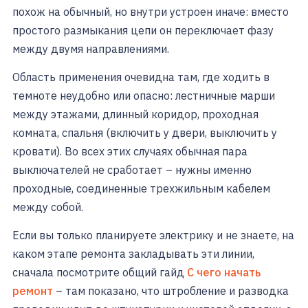
похож на обычный, но внутри устроен иначе: вместо
простого размыкания цепи он переключает фазу
между двумя направлениями.
Область применения очевидна там, где ходить в
темноте неудобно или опасно: лестничные марши
между этажами, длинный коридор, проходная
комната, спальня (включить у двери, выключить у
кровати). Во всех этих случаях обычная пара
выключателей не сработает – нужны именно
проходные, соединенные трехжильным кабелем
между собой.
Если вы только планируете электрику и не знаете, на
каком этапе ремонта закладывать эти линии,
сначала посмотрите общий гайд
С чего начать
ремонт
– там показано, что штробление и разводка