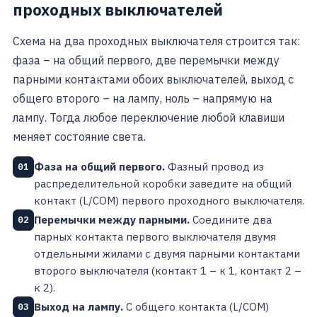
проходных выключателей
Схема на два проходных выключателя строится так:
фаза – на общий первого, две перемычки между
парными контактами обоих выключателей, выход с
общего второго – на лампу, ноль – напрямую на
лампу. Тогда любое переключение любой клавиши
меняет состояние света.
Фаза на общий первого.
Фазный провод из
01
распределительной коробки заведите на общий
контакт (L/COM) первого проходного выключателя.
Перемычки между парными.
Соедините два
02
парных контакта первого выключателя двумя
отдельными жилами с двумя парными контактами
второго выключателя (контакт 1 – к 1, контакт 2 –
к 2).
Выход на лампу.
С общего контакта (L/COM)
03