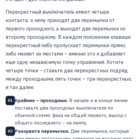
Перекрестный выключатель имеет четыре
контакта: к нему приходят две перемычки от
первого проходного, а выходят две перемычки ко
второму проходному. В каждом положении клавиши
перекрестный либо пропускает перемычки прямо,
либо меняет их местами – именно это и добавляет
еще одну независимую точку управления. Хотите
четыре точки – ставьте два перекрестных подряд
между проходными, пять точек – три перекрестных,
и так далее.
Крайние – проходные.
В начале и в конце линии
01
поставьте два проходных выключателя по
обычной схеме: фаза на общий первого, выход с
общего последнего – на лампу.
Разорвите перемычки.
Две перемычки, которые
02
шли между проходными, заведите на входную пару