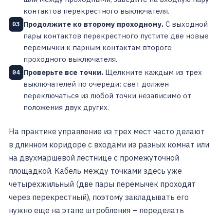
контактов перекрестного выключателя.
Продолжите ко второму проходному.
С выходной
03
пары контактов перекрестного пустите две новые
перемычки к парным контактам второго
проходного выключателя.
Проверьте все точки.
Щелкните каждым из трех
04
выключателей по очереди: свет должен
переключаться из любой точки независимо от
положения двух других.
На практике управление из трех мест часто делают
в длинном коридоре с входами из разных комнат или
на двухмаршевой лестнице с промежуточной
площадкой. Кабель между точками здесь уже
четырехжильный (две пары перемычек проходят
через перекрестный), поэтому закладывать его
нужно еще на этапе штробления – переделать