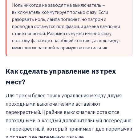
Ноль никогда не заводят на выключатель –
выключатель коммутирует только фазу. Если
разорвать ноль, лампа погаснет, но патрон и
проводка останутся под фазой, и замена лампочки
станет опасной. Разрывать нужно именно фазу,
поэтому фаза идет на общий контакт, а ноль ведут
мимо выключателей напрямую на светильник.
Как сделать управление из трех
мест?
Для трех и более точек управления между двумя
проходными выключателями вставляют
перекрестный. Крайние выключатели остаются
проходными, а каждый дополнительный посередине
– перекрестный, который принимает две перемычки
и отдает две перемычки дальше.