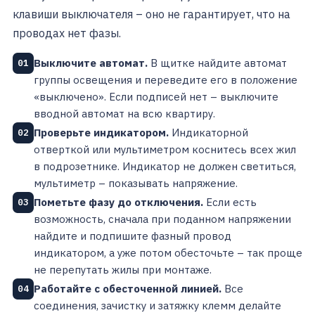
клавиши выключателя – оно не гарантирует, что на
проводах нет фазы.
Выключите автомат.
В щитке найдите автомат
01
группы освещения и переведите его в положение
«выключено». Если подписей нет – выключите
вводной автомат на всю квартиру.
Проверьте индикатором.
Индикаторной
02
отверткой или мультиметром коснитесь всех жил
в подрозетнике. Индикатор не должен светиться,
мультиметр – показывать напряжение.
Пометьте фазу до отключения.
Если есть
03
возможность, сначала при поданном напряжении
найдите и подпишите фазный провод
индикатором, а уже потом обесточьте – так проще
не перепутать жилы при монтаже.
Работайте с обесточенной линией.
Все
04
соединения, зачистку и затяжку клемм делайте