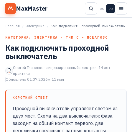
MaxMaster
UK
RU
Главная
/
Электрика
/
Как подключить проходной выключатель
КАТЕГОРИЯ: ЭЛЕКТРИКА · ТИП С - ПОШАГОВО
Как подключить проходной
выключатель
Сергей Ткаченко · лицензированный электрик, 14 лет
практики
Обновлено 01.07.2026
≈ 11 мин
КОРОТКИЙ ОТВЕТ
Проходной выключатель управляет светом из
двух мест. Схема на два выключателя: фаза
заходит на общий контакт первого, две
перемычки соединяют парные контакты