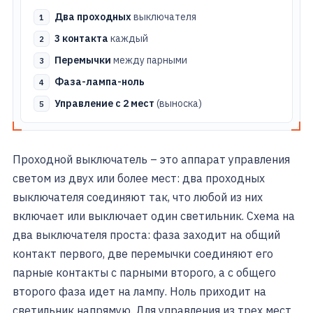
Два проходных
выключателя
3 контакта
каждый
Перемычки
между парными
Фаза-лампа-ноль
Управление с 2 мест
(выноска)
Проходной выключатель – это аппарат управления
светом из двух или более мест: два проходных
выключателя соединяют так, что любой из них
включает или выключает один светильник. Схема на
два выключателя проста: фаза заходит на общий
контакт первого, две перемычки соединяют его
парные контакты с парными второго, а с общего
второго фаза идет на лампу. Ноль приходит на
светильник напрямую. Для управления из трех мест