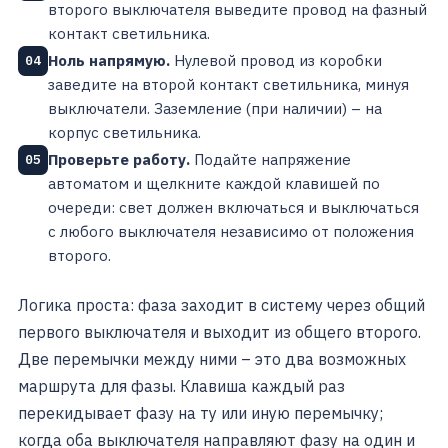
второго выключателя выведите провод на фазный
контакт светильника.
Ноль напрямую.
Нулевой провод из коробки
04
заведите на второй контакт светильника, минуя
выключатели. Заземление (при наличии) – на
корпус светильника.
Проверьте работу.
Подайте напряжение
05
автоматом и щелкните каждой клавишей по
очереди: свет должен включаться и выключаться
с любого выключателя независимо от положения
второго.
Логика проста: фаза заходит в систему через общий
первого выключателя и выходит из общего второго.
Две перемычки между ними – это два возможных
маршрута для фазы. Клавиша каждый раз
перекидывает фазу на ту или иную перемычку;
когда оба выключателя направляют фазу на один и