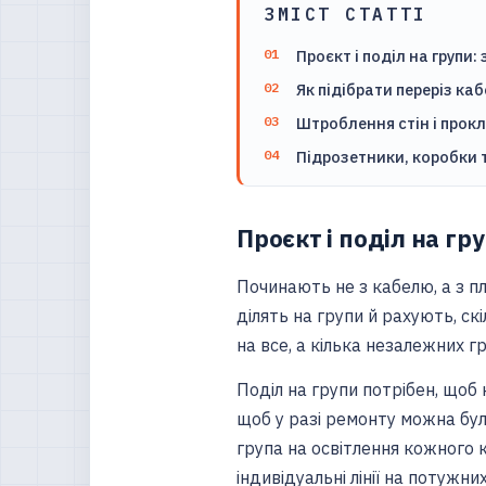
ЗМІСТ СТАТТІ
Проєкт і поділ на групи:
Як підібрати переріз к
Штроблення стін і прок
Підрозетники, коробки
Проєкт і поділ на гр
Починають не з кабелю, а з пл
ділять на групи й рахують, с
на все, а кілька незалежних г
Поділ на групи потрібен, щоб
щоб у разі ремонту можна бул
група на освітлення кожного 
індивідуальні лінії на потужни