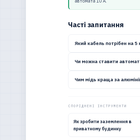
автомата 10 А.
Часті запитання
Який кабель потрібен на 5 
Чи можна ставити автомат
Чим мідь краща за алюміні
СПОРІДНЕНІ ІНСТРУМЕНТИ
Як зробити заземлення в
приватному будинку