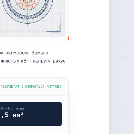
ругою мережі. Замало
жність у кВт і напругу, рахує
 РЕЗУЛЬТАТ ОНОВЛЮЄТЬСЯ МИТТЄВО
ЕРЕРІЗ, мідь
2,5
мм²