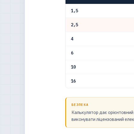
1,5
2,5
4
6
10
16
БЕЗПЕКА
Калькулятор дає орієнтовний 
виконувати ліцензований елек