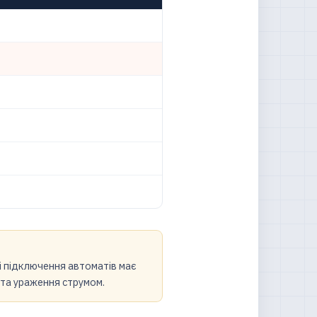
і підключення автоматів має
 та ураження струмом.