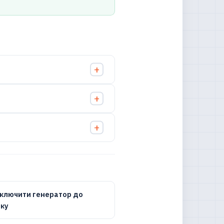
дключити генератор до
ку