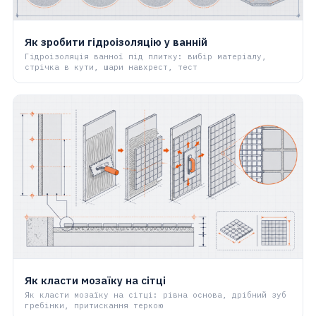
Як зробити гідроізоляцію у ванній
Гідроізоляція ванної під плитку: вибір матеріалу,
стрічка в кути, шари навхрест, тест
Як класти мозаїку на сітці
Як класти мозаїку на сітці: рівна основа, дрібний зуб
гребінки, притискання теркою