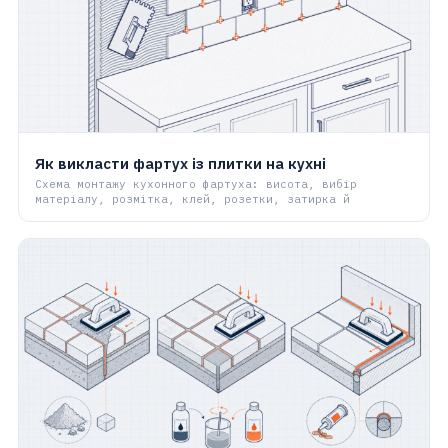
Як викласти фартух із плитки на кухні
Схема монтажу кухонного фартуха: висота, вибір
матеріалу, розмітка, клей, розетки, затирка й