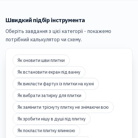
Швидкий підбір інструмента
Оберіть завдання з цієї категорії - покажемо
потрібний калькулятор чи схему.
Як оновити шви плитки
Як встановити екран під ванну
Як викласти фартух із плитки на кухні
Як вибрати затирку для плитки
Як замінити тріснуту плитку не знімаючи всю
Як зробити нішу в душі під плитку
Як покласти плитку ялинкою