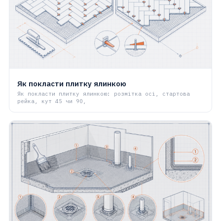
Як покласти плитку ялинкою
Як покласти плитку ялинкою: розмітка осі, стартова
рейка, кут 45 чи 90,