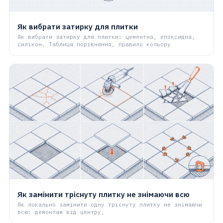
Як вибрати затирку для плитки
Як вибрати затирку для плитки: цементна, епоксидна,
силікон. Таблиця порівняння, правило кольору
Як замінити тріснуту плитку не знімаючи всю
Як локально замінити одну тріснуту плитку не знімаючи
всю: демонтаж від центру,