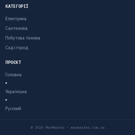
КАТЕГОРІЇ
Електрика
Сантехніка
Побутова техніка
Сад і город
ПРОЄКТ
Головна
Українська
Русский
© 2026 MaxMaster · maxmaster.com.ua