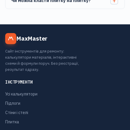
Чи можна класти плитку на плитку?
MaxMaster
Сайт інструментів для ремонту:
калькулятори матеріалів, інтерактивні
схеми й формули поруч. Без реєстрації,
результат одразу.
ІНСТРУМЕНТИ
Усі калькулятори
Підлоги
Стіни і стелі
Плитка