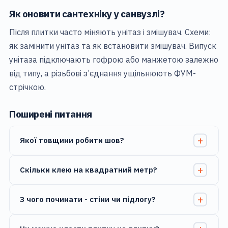
Як оновити сантехніку у санвузлі?
Після плитки часто міняють унітаз і змішувач. Схеми:
як замінити унітаз
та
як встановити змішувач
. Випуск
унітаза підключають гофрою або манжетою залежно
від типу, а різьбові з’єднання ущільнюють ФУМ-
стрічкою.
Поширені питання
Якої товщини робити шов?
Скільки клею на квадратний метр?
З чого починати - стіни чи підлогу?