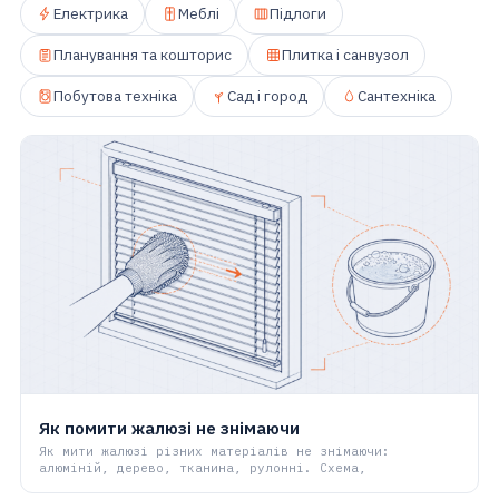
Електрика
Меблі
Підлоги
Планування та кошторис
Плитка і санвузол
Побутова техніка
Сад і город
Сантехніка
Як помити жалюзі не знімаючи
Як мити жалюзі різних матеріалів не знімаючи:
алюміній, дерево, тканина, рулонні. Схема,