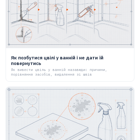
Як позбутися цвілі у ванній і не дати їй
повернутись
Як вивести цвіль у ванній назавжди: причини,
порівняння засобів, видалення зі швів