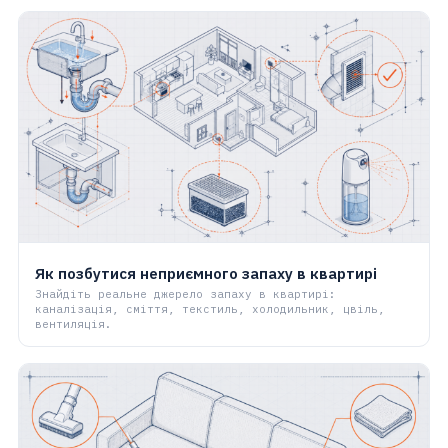
Як позбутися неприємного запаху в квартирі
Знайдіть реальне джерело запаху в квартирі:
каналізація, сміття, текстиль, холодильник, цвіль,
вентиляція.