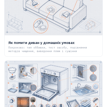
Як помити диван у домашніх умовах
Покроково: тип оббивки, тест засобу, порівняння
методів чищення, виведення плям і сушіння