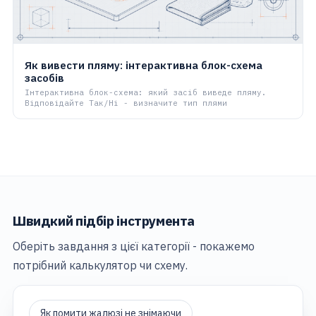
Як вивести пляму: інтерактивна блок-схема
засобів
Інтерактивна блок-схема: який засіб виведе пляму.
Відповідайте Так/Ні - визначите тип плями
Швидкий підбір інструмента
Оберіть завдання з цієї категорії - покажемо
потрібний калькулятор чи схему.
Як помити жалюзі не знімаючи