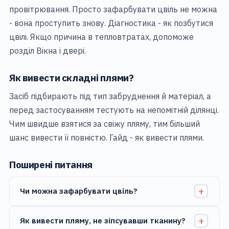
провітрювання. Просто зафарбувати цвіль не можна
- вона проступить знову. Діагностика -
як позбутися
цвілі
. Якщо причина в тепловтратах, допоможе
розділ
Вікна і двері
.
Як вивести складні плями?
Засіб підбирають під тип забруднення й матеріал, а
перед застосуванням тестують на непомітній ділянці.
Чим швидше взятися за свіжу пляму, тим більший
шанс вивести її повністю. Гайд -
як вивести плями
.
Поширені питання
Чи можна зафарбувати цвіль?
Як вивести пляму, не зіпсувавши тканину?