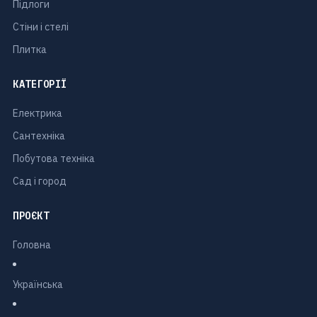
Підлоги
Стіни і стелі
Плитка
КАТЕГОРІЇ
Електрика
Сантехніка
Побутова техніка
Сад і город
ПРОЄКТ
Головна
Українська