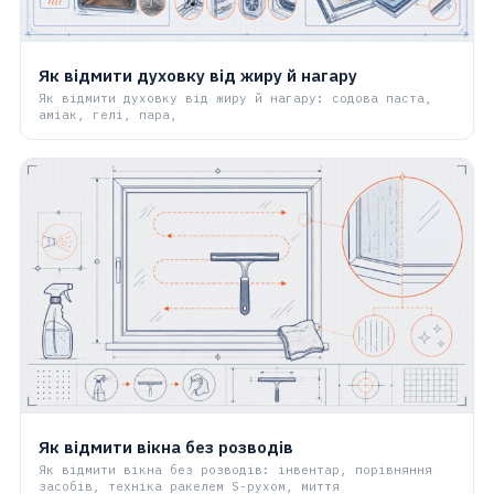
Як відмити духовку від жиру й нагару
Як відмити духовку від жиру й нагару: содова паста,
аміак, гелі, пара,
Як відмити вікна без розводів
Як відмити вікна без розводів: інвентар, порівняння
засобів, техніка ракелем S-рухом, миття