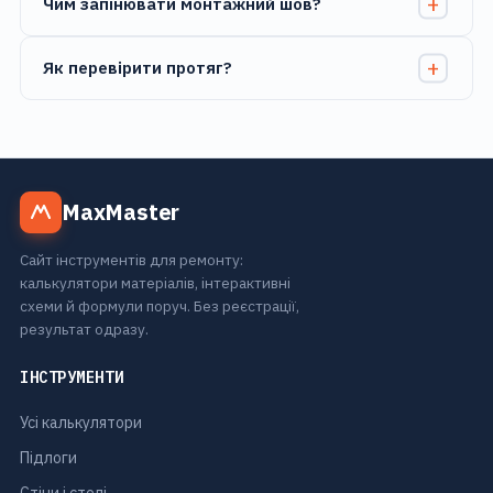
Чим запінювати монтажний шов?
Як перевірити протяг?
MaxMaster
Сайт інструментів для ремонту:
калькулятори матеріалів, інтерактивні
схеми й формули поруч. Без реєстрації,
результат одразу.
ІНСТРУМЕНТИ
Усі калькулятори
Підлоги