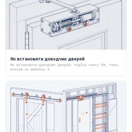
Як встановити доводчик дверей
Як встановити доводчик дверей: підбір класу EN, типи,
монтаж по шаблону й