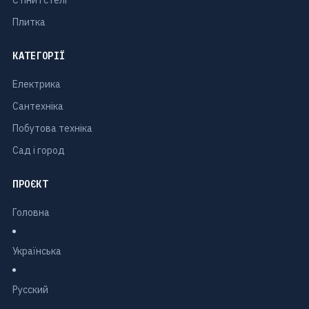
Стіни і стелі
Плитка
КАТЕГОРІЇ
Електрика
Сантехніка
Побутова техніка
Сад і город
ПРОЄКТ
Головна
Українська
Русский