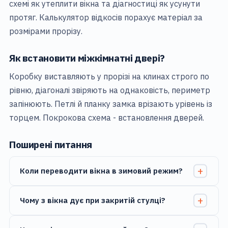
схемі
як утеплити вікна
та діагностиці
як усунути
протяг
. Калькулятор
відкосів
порахує матеріал за
розмірами прорізу.
Як встановити міжкімнатні двері?
Коробку виставляють у прорізі на клинах строго по
рівню, діагоналі звіряють на однаковість, периметр
запінюють. Петлі й планку замка врізають урівень із
торцем. Покрокова схема -
встановлення дверей
.
Поширені питання
Коли переводити вікна в зимовий режим?
Чому з вікна дує при закритій стулці?