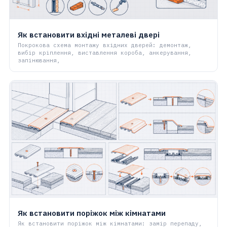
Як встановити вхідні металеві двері
Покрокова схема монтажу вхідних дверей: демонтаж,
вибір кріплення, виставлення короба, анкерування,
запінювання,
Як встановити поріжок між кімнатами
Як встановити поріжок між кімнатами: замір перепаду,