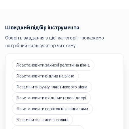
Швидкий підбір інструмента
Оберіть завдання з цієї категорії - покажемо
потрібний калькулятор чи схему.
Як встановити захисні ролети на вікна
Як встановити відлив на вікно
Як замінити ручку пластикового вікна
Як встановити вхідні металеві двері
Як встановити поріжок між кімнатами
Як замінити штапик на вікні