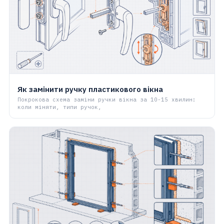
Як замінити ручку пластикового вікна
Покрокова схема заміни ручки вікна за 10-15 хвилин:
коли міняти, типи ручок,