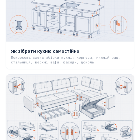
Як зібрати кухню самостійно
Покрокова схема збірки кухні: корпуси, нижній ряд,
стільниця, верхні шафи, фасади, цоколь