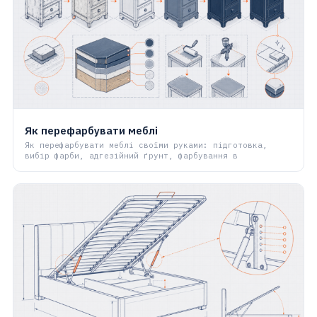
Як перефарбувати меблі
Як перефарбувати меблі своїми руками: підготовка,
вибір фарби, адгезійний ґрунт, фарбування в