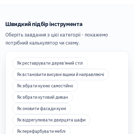
Швидкий підбір інструмента
Оберіть завдання з цієї категорії - покажемо
потрібний калькулятор чи схему.
Як реставрувати дерев’яний стіл
Як встановити висувні ящики й направляючі
Як зібрати кухню самостійно
Як зібрати кутовий диван
Як оновити фасади кухні
Як відрегулювати дверцята шафи
Як перефарбувати меблі