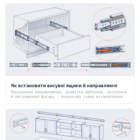
Як встановити висувні ящики й направляючі
Порівняння направляючих, розмітка шаблоном, кріплення
й регулювання фасаду - покрокова схема встановлення