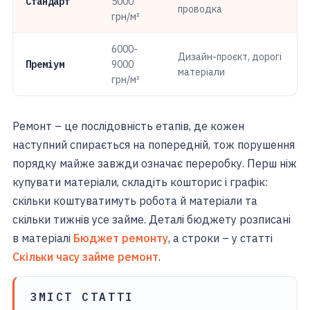
Стандарт
5000
проводка
грн/м²
6000-
Дизайн-проєкт, дорогі
Преміум
9000
матеріали
грн/м²
Ремонт – це послідовність етапів, де кожен
наступний спирається на попередній, тож порушення
порядку майже завжди означає переробку. Перш ніж
купувати матеріали, складіть кошторис і графік:
скільки коштуватимуть робота й матеріали та
скільки тижнів усе займе. Деталі бюджету розписані
в матеріалі
Бюджет ремонту
, а строки – у статті
Скільки часу займе ремонт
.
ЗМІСТ СТАТТІ