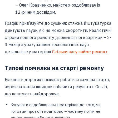
– Олег Кравченко, майстер-оздоблювач із
12-річним досвідом.
Графік прив’язуйте до сушіння: стяжка й штукатурка
диктують паузи, які не можна скоротити. Реалістичні
строки повного ремонту двокімнатної квартири – 2-
3 місяці з урахуванням технологічних пауз,
детальніше у матеріалі
Скільки часу займе ремонт
.
Типові помилки на старті ремонту
Більшість дорогих помилок робиться саме на старті,
через бажання швидше побачити результат. Ось ті,
що коштують найдорожче.
Купувати оздоблювальні матеріали до того, як
готовий проєкт і кошторис – частину потім не
використаєш або не вистачить.