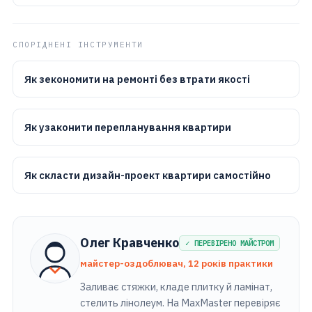
СПОРІДНЕНІ ІНСТРУМЕНТИ
Як зекономити на ремонті без втрати якості
Як узаконити перепланування квартири
Як скласти дизайн-проект квартири самостійно
Олег Кравченко
✓ ПЕРЕВІРЕНО МАЙСТРОМ
майстер-оздоблювач, 12 років практики
Заливає стяжки, кладе плитку й ламінат,
стелить лінолеум. На MaxMaster перевіряє