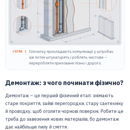
Спочатку прокладають комунікації у штробах,
СХЕМА 1
аж потім штукатурять і роблять чистове –
переробляти приховане пізно і дорого.
Демонтаж: з чого починати фізично?
Демонтаж – це перший фізичний етап: знімають
старе покриття, зайві перегородки, стару сантехніку
й проводку, щоб оголити чорнові поверхні. Робити це
треба до завезення нових матеріалів, бо демонтаж
дає найбільше пилу й сміття.