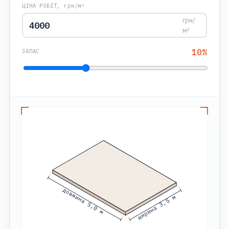
ЦІНА РОБІТ, грн/м²
грн/
м²
10
%
ЗАПАС
довжина 5,0 м
ширина 3,5 м