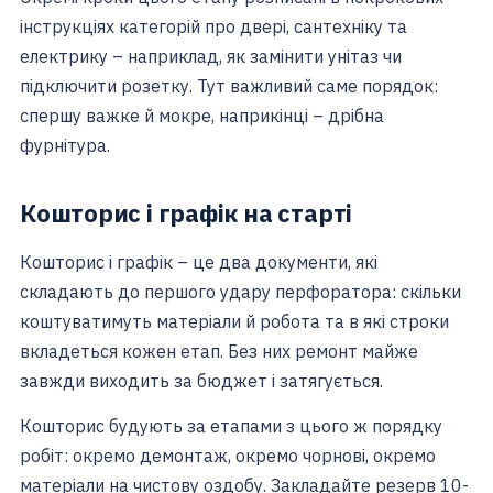
інструкціях категорій про двері, сантехніку та
електрику – наприклад, як замінити унітаз чи
підключити розетку. Тут важливий саме порядок:
спершу важке й мокре, наприкінці – дрібна
фурнітура.
Кошторис і графік на старті
Кошторис і графік – це два документи, які
складають до першого удару перфоратора: скільки
коштуватимуть матеріали й робота та в які строки
вкладеться кожен етап. Без них ремонт майже
завжди виходить за бюджет і затягується.
Кошторис будують за етапами з цього ж порядку
робіт: окремо демонтаж, окремо чорнові, окремо
матеріали на чистову оздобу. Закладайте резерв 10-