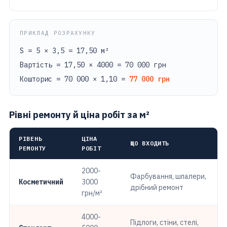
ПРИКЛАД РОЗРАХУНКУ
S = 5 × 3,5 = 17,50 м²
Вартість = 17,50 × 4000 = 70 000 грн
Кошторис = 70 000 × 1,10 =
77 000 грн
Рівні ремонту й ціна робіт за м²
РІВЕНЬ
ЦІНА
ЩО ВХОДИТЬ
РЕМОНТУ
РОБІТ
2000-
Фарбування, шпалери,
Косметичний
3000
дрібний ремонт
грн/м²
4000-
Підлоги, стіни, стелі,