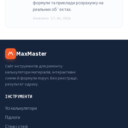
формули та приклади розрахунку на
реальних обʼєктах.
Оновлено 17.06.2026
MaxMaster
Сайт інструментів для ремонту:
калькулятори матеріалів, інтерактивні
схеми й формули поруч. Без реєстрації,
результат одразу.
ІНСТРУМЕНТИ
Усі калькулятори
Підлоги
Стіни і стелі