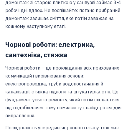
демонтаж зі старою плиткою у санвузлі займає 3-4
робочі дні вдвох. Не поспішайте: погано прибраний
демонтаж залишає сміття, яке потім заважає на
кожному наступному етапі.
Чорнові роботи: електрика,
сантехніка, стяжка
Чорнові роботи – це прокладання всіх прихованих
комунікацій і вирівнювання основи:
електропроводка, труби водопостачання й
каналізації, стяжка підлоги та штукатурка стін. Це
фундамент усього ремонту, який потім сховається
під оздобленням, тому помилки тут найдорожчі для
виправлення.
Послідовність усередині чорнового етапу теж має