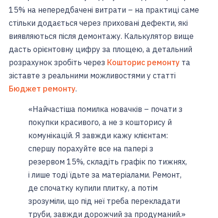
15% на непередбачені витрати – на практиці саме
стільки додається через приховані дефекти, які
виявляються після демонтажу. Калькулятор вище
дасть орієнтовну цифру за площею, а детальний
розрахунок зробіть через
Кошторис ремонту
та
зіставте з реальними можливостями у статті
Бюджет ремонту
.
«Найчастіша помилка новачків – почати з
покупки красивого, а не з кошторису й
комунікацій. Я завжди кажу клієнтам:
спершу порахуйте все на папері з
резервом 15%, складіть графік по тижнях,
і лише тоді їдьте за матеріалами. Ремонт,
де спочатку купили плитку, а потім
зрозуміли, що під неї треба перекладати
труби, завжди дорожчий за продуманий.»