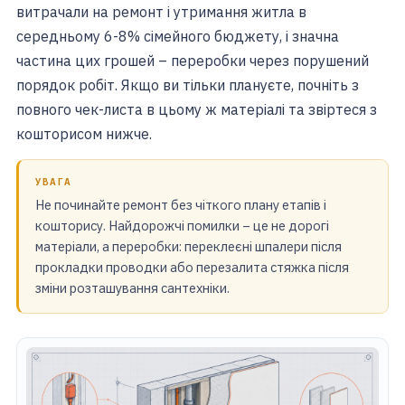
витрачали на ремонт і утримання житла в
середньому 6-8% сімейного бюджету, і значна
частина цих грошей – переробки через порушений
порядок робіт. Якщо ви тільки плануєте, почніть з
повного чек-листа в цьому ж матеріалі та звіртеся з
кошторисом нижче.
УВАГА
Не починайте ремонт без чіткого плану етапів і
кошторису. Найдорожчі помилки – це не дорогі
матеріали, а переробки: переклеєні шпалери після
прокладки проводки або перезалита стяжка після
зміни розташування сантехніки.