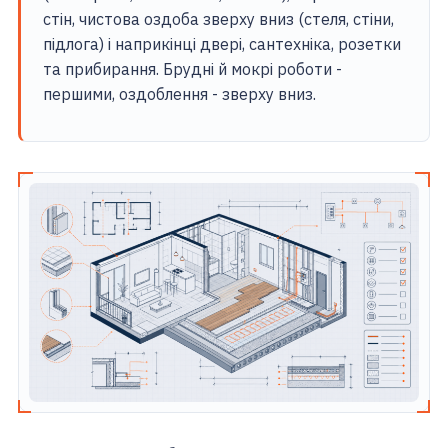
стін, чистова оздоба зверху вниз (стеля, стіни,
підлога) і наприкінці двері, сантехніка, розетки
та прибирання. Брудні й мокрі роботи -
першими, оздоблення - зверху вниз.