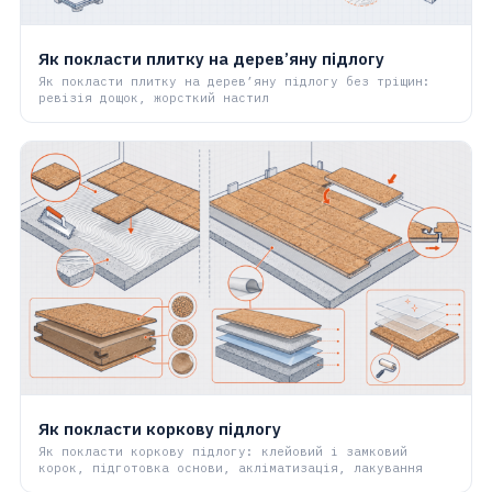
Як покласти плитку на дерев’яну підлогу
Як покласти плитку на дерев’яну підлогу без тріщин:
ревізія дощок, жорсткий настил
Як покласти коркову підлогу
Як покласти коркову підлогу: клейовий і замковий
корок, підготовка основи, акліматизація, лакування