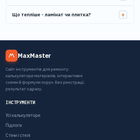
Що тепліше - ламінат чи плитка?
MaxMaster
Сайт інструментів для ремонту:
калькулятори матеріалів, інтерактивні
схеми й формули поруч. Без реєстрації,
результат одразу.
ІНСТРУМЕНТИ
Усі калькулятори
Підлоги
Стіни і стелі