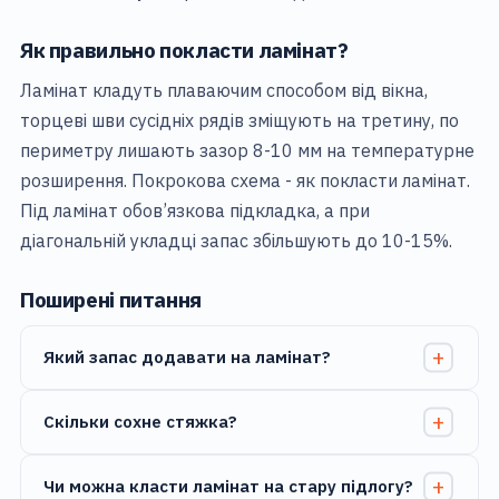
Як правильно покласти ламінат?
Ламінат кладуть плаваючим способом від вікна,
торцеві шви сусідніх рядів зміщують на третину, по
периметру лишають зазор 8-10 мм на температурне
розширення. Покрокова схема -
як покласти ламінат
.
Під ламінат обов’язкова підкладка, а при
діагональній укладці запас збільшують до 10-15%.
Поширені питання
Який запас додавати на ламінат?
Скільки сохне стяжка?
Чи можна класти ламінат на стару підлогу?