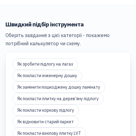
Швидкий підбір інструмента
Оберіть завдання з цієї категорії - покажемо
потрібний калькулятор чи схему.
Як зробити підлогу на лагах
Як покласти інженерну дошку
Як замінити пошкоджену дошку ламінату
Як покласти плитку на дерев’яну підлогу
Як покласти коркову підлогу
Як відновити старий паркет
Як покласти вінілову плитку LVT