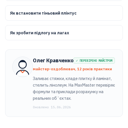
Як встановити тіньовий плінтус
Як зробити підлогу на лагах
Олег Кравченко
✓ ПЕРЕВІРЕНО МАЙСТРОМ
майстер-оздоблювач, 12 років практики
Заливає стяжки, кладе плитку й ламінат,
стелить лінолеум. На MaxMaster перевіряє
формули та приклади розрахунку на
реальних обʼєктах.
Оновлено 15.06.2026