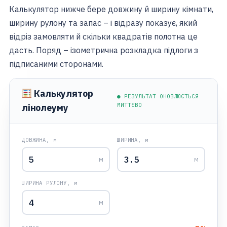
Калькулятор нижче бере довжину й ширину кімнати,
ширину рулону та запас – і відразу показує, який
відріз замовляти й скільки квадратів полотна це
дасть. Поряд – ізометрична розкладка підлоги з
підписаними сторонами.
Калькулятор
● РЕЗУЛЬТАТ ОНОВЛЮЄТЬСЯ
МИТТЄВО
лінолеуму
ДОВЖИНА, м
ШИРИНА, м
м
м
ШИРИНА РУЛОНУ, м
м