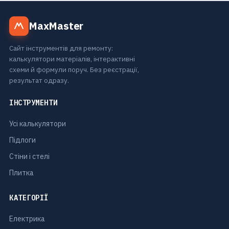
MaxMaster
Сайт інструментів для ремонту:
калькулятори матеріалів, інтерактивні
схеми й формули поруч. Без реєстрації,
результат одразу.
ІНСТРУМЕНТИ
Усі калькулятори
Підлоги
Стіни і стелі
Плитка
КАТЕГОРІЇ
Електрика