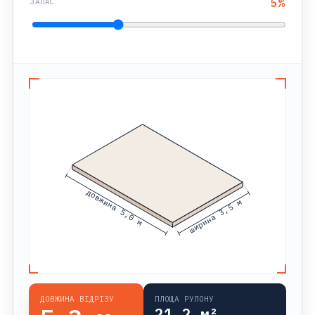
5
%
ЗАПАС
довжина 5,0 м
ширина 3,5 м
ДОВЖИНА ВІДРІЗУ
ПЛОЩА РУЛОНУ
21,2
м²