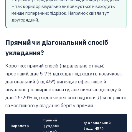
– так коридор візуально видовжується й виходить
менше поперечних підрізок. Напрямок світла тут
другорядний.
Прямий чи діагональний спосіб
укладання?
Коротко: прямий спосіб (паралельно стінам)
простіший, дає 5-7% відходів і підходить новачкові;
діагональний (під 45°) виглядає ефектніше й
візуально розширює кімнату, але вимагає досвіду й
дає 15-20% відходів через косі підрізки. Для першого
самостійного укладання беріть прямий.
Прямий
Діагональний
Параметр
(уздовж
(під 45°)
стіни)