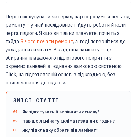
Перш ніж купувати матеріал, варто розуміти весь хід
ремонту – у якій послідовності йдуть роботи й коли
черга підлоги. Якщо ви тільки плануєте, почніть з
гайда
З чого почати ремонт
, а тоді поверніться до
укладання ламінату. Укладання ламінату – це
збирання плаваючого підлогового покриття з
окремих панелей, зʼєднаних замковою системою
Click, на підготовленій основі з підкладкою, без
приклеювання до підлоги.
ЗМІСТ СТАТТІ
Як підготувати й вирівняти основу?
Навіщо ламінату акліматизація 48 годин?
Яку підкладку обрати під ламінат?