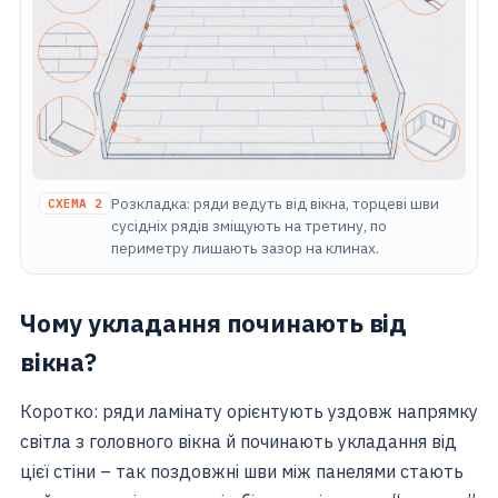
Розкладка: ряди ведуть від вікна, торцеві шви
СХЕМА 2
сусідніх рядів зміщують на третину, по
периметру лишають зазор на клинах.
Чому укладання починають від
вікна?
Коротко: ряди ламінату орієнтують уздовж напрямку
світла з головного вікна й починають укладання від
цієї стіни – так поздовжні шви між панелями стають