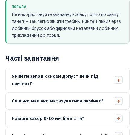
ПОРАДА
Не використовуйте звичайну киянку прямо по замку
панелі – так легко зім’яти гребінь. Бийте тільки через
добійний брусок або фірмовий металевий добійник,
прикладений до торця.
Часті запитання
Який перепад основи допустимий під
ламінат?
Скільки має акліматизуватися ламінат?
Навіщо зазор 8-10 мм біля стін?