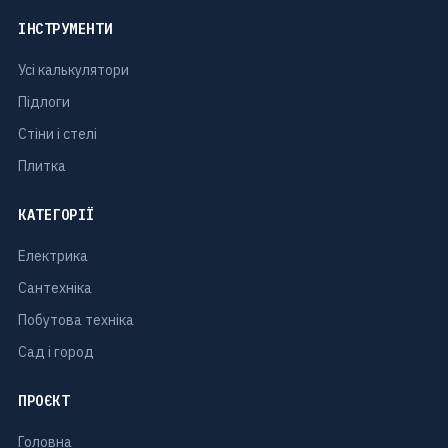
ІНСТРУМЕНТИ
Усі калькулятори
Підлоги
Стіни і стелі
Плитка
КАТЕГОРІЇ
Електрика
Сантехніка
Побутова техніка
Сад і город
ПРОЄКТ
Головна