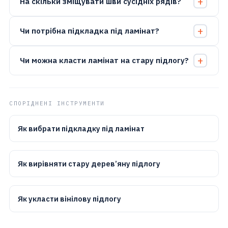
На скільки зміщувати шви сусідніх рядів?
Чи потрібна підкладка під ламінат?
Чи можна класти ламінат на стару підлогу?
СПОРІДНЕНІ ІНСТРУМЕНТИ
Як вибрати підкладку під ламінат
Як вирівняти стару дерев’яну підлогу
Як укласти вінілову підлогу