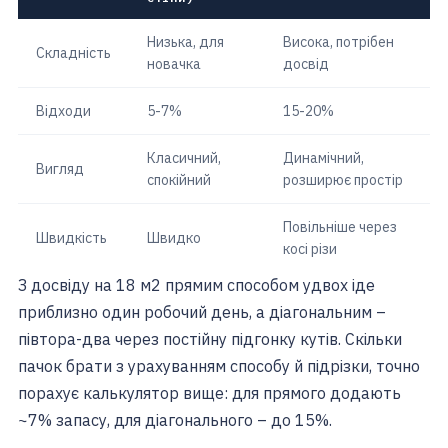
Низька, для
Висока, потрібен
Складність
новачка
досвід
Відходи
5-7%
15-20%
Класичний,
Динамічний,
Вигляд
спокійний
розширює простір
Повільніше через
Швидкість
Швидко
косі різи
З досвіду на 18 м2 прямим способом удвох іде
приблизно один робочий день, а діагональним –
півтора-два через постійну підгонку кутів. Скільки
пачок брати з урахуванням способу й підрізки, точно
порахує калькулятор вище: для прямого додають
~7% запасу, для діагонального – до 15%.