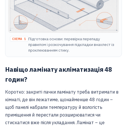
Підготовка основи: перевірка перепаду
СХЕМА 1
правилом і розкочування підкладки внахлест із
проклеюванням стику.
Навіщо ламінату акліматизація 48
годин?
Коротко: закриті пачки ламінату треба витримати в
кімнаті, де він лежатиме, щонайменше 48 годин –
щоб панелі набрали температуру й вологість
приміщення й перестали розширюватися чи
стискатися вже після укладання. Ламінат – це