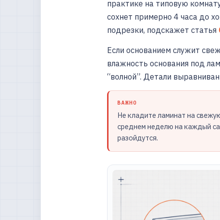
практике на типовую комнату 
сохнет примерно 4 часа до х
подрезки, подскажет статья
Если основанием служит свеж
влажность основания под ла
“волной”. Детали выравниван
ВАЖНО
Не кладите ламинат на свежую
среднем неделю на каждый са
разойдутся.