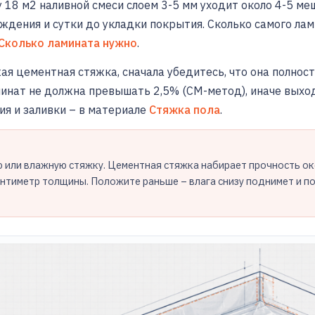
18 м2 наливной смеси слоем 3-5 мм уходит около 4-5 мешк
ождения и сутки до укладки покрытия. Сколько самого лам
Сколько ламината нужно
.
ая цементная стяжка, сначала убедитесь, что она полнос
минат не должна превышать 2,5% (CM-метод), иначе выхо
ия и заливки – в материале
Стяжка пола
.
 или влажную стяжку. Цементная стяжка набирает прочность око
нтиметр толщины. Положите раньше – влага снизу поднимет и по