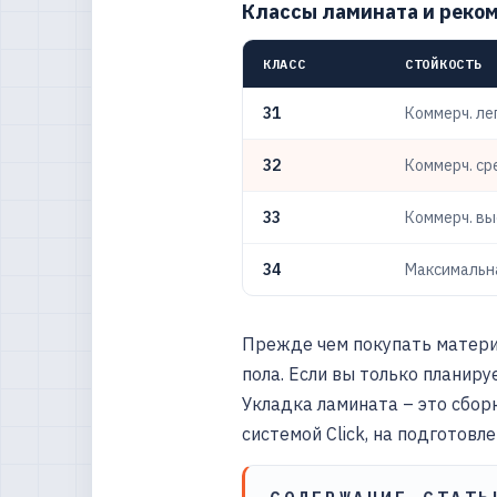
Классы ламината и реко
КЛАСС
СТОЙКОСТЬ
31
Коммерч. ле
32
Коммерч. с
33
Коммерч. вы
34
Максимальн
Прежде чем покупать материа
пола. Если вы только планиру
Укладка ламината – это сбор
системой Click, на подготовл