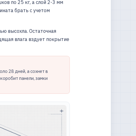
ов по 25 кг, а слой 2-3 мм
ината брать с учетом
тью высохла. Остаточная
дящая влага вздует покрытие
ло 28 дней, а сохнет в
коробит панели, замки