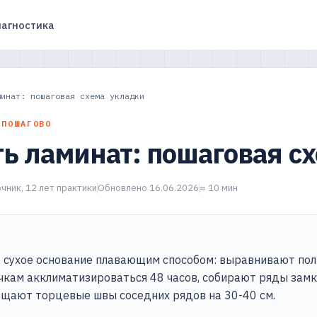
агностика
минат: пошаговая схема укладки
 ПОШАГОВО
ь ламинат: пошаговая с
чник, 12 лет практики
Обновлено 16.06.2026
≈ 10 мин
 сухое основание плавающим способом: выравнивают пол 
чкам акклиматизироваться 48 часов, собирают ряды замк
мещают торцевые швы соседних рядов на 30-40 см.