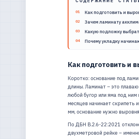
СОДЕРЖАНИЕ СТАТЬ
Как подготовить и выро
Зачем ламинату акклим
Какую подложку выбрат
Почему укладку начинаю
Как подготовить и 
Коротко: основание под лами
длины. Ламинат – это плаваю
любой бугор или яма под ним
месяцев начинает скрипеть и
мм, основание нужно выровн
По ДБН В.2.6-22:2021 отклон
двухметровой рейке – именно