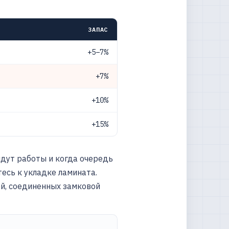
ЗАПАС
+5–7%
+7%
+10%
+15%
идут работы и когда очередь
тесь к укладке ламината.
ей, соединенных замковой