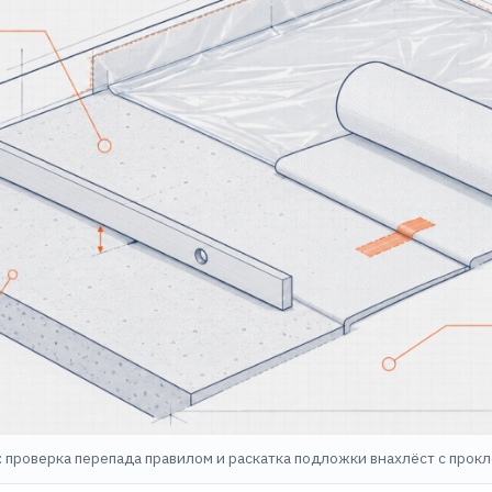
 проверка перепада правилом и раскатка подложки внахлёст с прокл