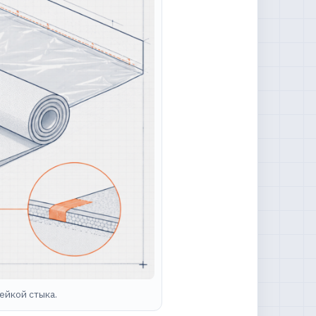
ейкой стыка.