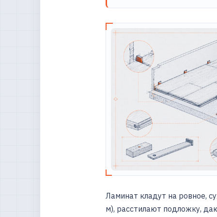
Ламинат кладут на ровное, с
м), расстилают подложку, да