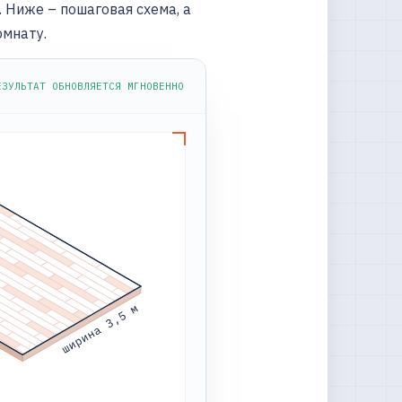
 Ниже – пошаговая схема, а
омнату.
ЕЗУЛЬТАТ ОБНОВЛЯЕТСЯ МГНОВЕННО
ширина 3,5 м