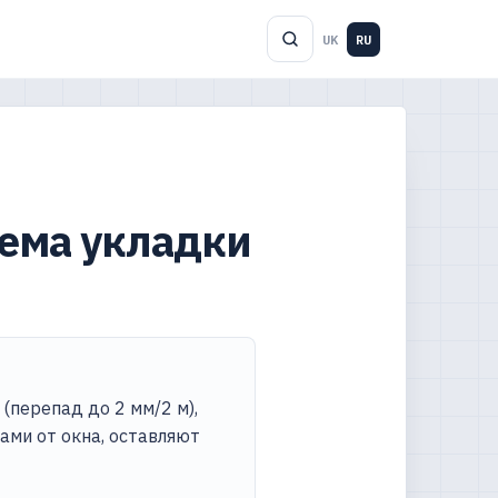
UK
RU
хема укладки
(перепад до 2 мм/2 м),
ами от окна, оставляют