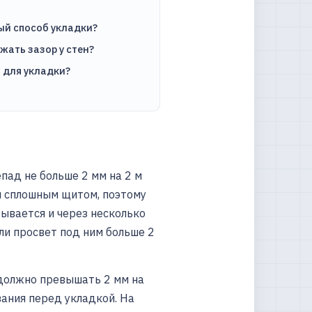
ый способ укладки?
жать зазор у стен?
 для укладки?
пад не больше 2 мм на 2 м
ем сплошным щитом, поэтому
ывается и через несколько
ли просвет под ним больше 2
 должно превышать 2 мм на
ания перед укладкой. На