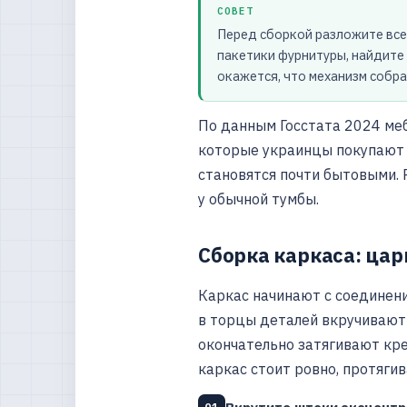
СОВЕТ
Перед сборкой разложите все 
пакетики фурнитуры, найдите 
окажется, что механизм собра
По данным Госстата 2024 ме
которые украинцы покупают 
становятся почти бытовыми. 
у обычной тумбы.
Сборка каркаса: цар
Каркас начинают с соединени
в торцы деталей вкручивают 
окончательно затягивают кре
каркас стоит ровно, протяги