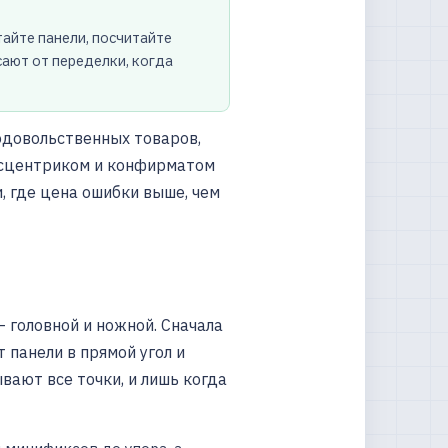
тайте панели, посчитайте
сают от переделки, когда
одовольственных товаров,
ксцентриком и конфирматом
, где цена ошибки выше, чем
 головной и ножной. Сначала
 панели в прямой угол и
вают все точки, и лишь когда