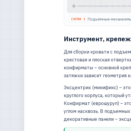
Подъёмные механизмы к
СХЕМА 1
Инструмент, крепеж
Для сборки кровати с подъе
крестовая и плоская отвертк
конфирматы – основной крепе
затяжки зависит геометрия к
Эксцентрик (минификс) – это 
круглого корпуса, который ут
Конфирмат (еврошуруп) – эт
углом насквозь. В подъемных
декоративные панели – эксце