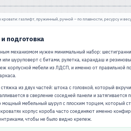
ровати: газлифт, пружинный, ручной – по плавности, ресурсу и весу
 и подготовка
мным механизмом нужен минимальный набор: шестигранник
и или шуруповерт с битами, рулетка, карандаш и резинов
ж корпусной мебели из ЛДСП, и именно от правильной п
аркаса.
стяжка из двух частей: штока с головкой, который вкручи
апливается в сверление соседней панели и затягивается 
о мощный мебельный шуруп с плоским торцем, который с
 кроватях корпус короба часто соединяют именно конфир
нтриками, чтобы не было видно крепеж.