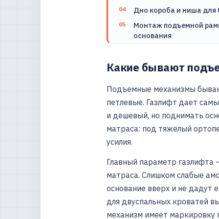
Дно короба и ниша для 
Монтаж подъемной рамы
основания
Какие бывают подъ
Подъемные механизмы бывают
петлевые. Газлифт дает самы
и дешевый, но поднимать осн
матраса: под тяжелый ортоп
усилия.
Главный параметр газлифта –
матраса. Слишком слабые ам
основание вверх и не дадут
для двуспальных кроватей вы
механизм имеет маркировку 