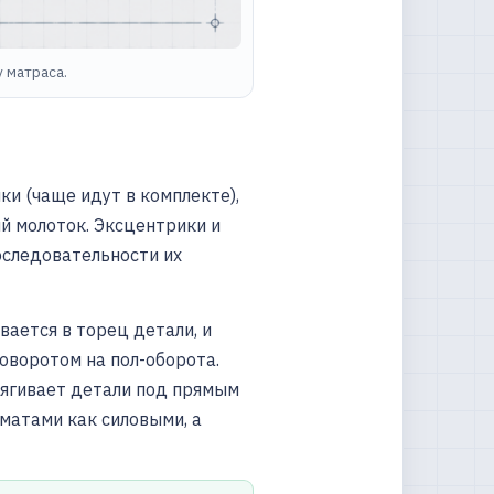
 матраса.
и (чаще идут в комплекте),
ый молоток. Эксцентрики и
оследовательности их
вается в торец детали, и
поворотом на пол-оборота.
тягивает детали под прямым
матами как силовыми, а