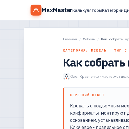
MaxMaster
Калькуляторы
Категории
Ди
Главная
/
Мебель
/
Как собрать к
КАТЕГОРИЯ: МЕБЕЛЬ · ТИП С
Как собрать
Олег Кравченко · мастер-отдело
КОРОТКИЙ ОТВЕТ
Кровать с подъемным мех
конфирматы, монтируют д
основанием, устанавливаю
Ключевое - правильное от