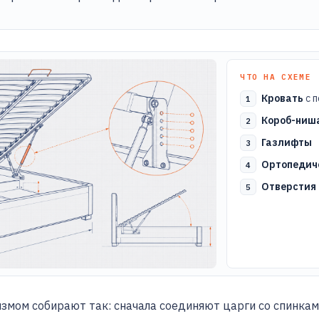
ЧТО НА СХЕМЕ
Кровать
с 
Короб-ниш
Газлифты
Ортопедич
Отверстия 
мом собирают так: сначала соединяют царги со спинкам