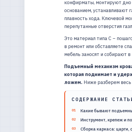
конфирматы, монтируют дно 
основанием, устанавливают г
плавность хода. Ключевой мо
перепутанные отверстия газл
Это материал типа С – пошаг
в ремонт или обставляете сп
мебель заносят и собирают в
Подъемный механизм кроват
которая поднимает и удер
ложем.
Ниже разберем весь 
СОДЕРЖАНИЕ СТАТЬ
Какие бывают подъемны
Инструмент, крепеж и п
Сборка каркаса: царги, 