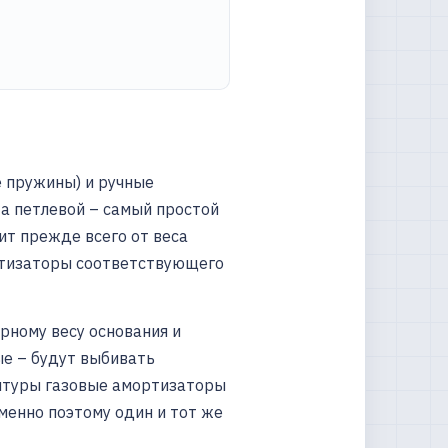
 пружины) и ручные
 а петлевой – самый простой
ит прежде всего от веса
ртизаторы соответствующего
рному весу основания и
ые – будут выбивать
нитуры газовые амортизаторы
менно поэтому один и тот же