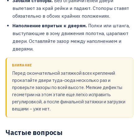
Забыли стопоры.
Без ограничителей двери
вылетают за край рейки и падают. Стопоры ставят
обязательно в обоих крайних положениях.
Наполнение впритык к дверям.
Полки или штанга,
выступающие в зону движения полотна, царапают
двери. Оставляйте зазор между наполнением и
дверями.
ВНИМАНИЕ
Перед окончательной затяжкой всех креплений
прокатайте двери туда-сюда несколько раз и
проверьте зазоры по всей высоте. Мелкие дефекты
геометрии на этом этапе еще легко исправить
регулировкой, а после финальной затяжки и загрузки
вещами – уже нет.
Частые вопросы