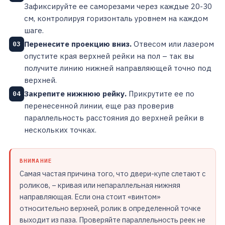
Зафиксируйте ее саморезами через каждые 20-30
см, контролируя горизонталь уровнем на каждом
шаге.
Перенесите проекцию вниз.
Отвесом или лазером
03
опустите края верхней рейки на пол – так вы
получите линию нижней направляющей точно под
верхней.
Закрепите нижнюю рейку.
Прикрутите ее по
04
перенесенной линии, еще раз проверив
параллельность расстояния до верхней рейки в
нескольких точках.
ВНИМАНИЕ
Самая частая причина того, что двери-купе слетают с
роликов, – кривая или непараллельная нижняя
направляющая. Если она стоит «винтом»
относительно верхней, ролик в определенной точке
выходит из паза. Проверяйте параллельность реек не