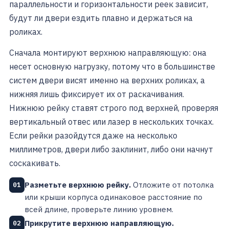
параллельности и горизонтальности реек зависит,
будут ли двери ездить плавно и держаться на
роликах.
Сначала монтируют верхнюю направляющую: она
несет основную нагрузку, потому что в большинстве
систем двери висят именно на верхних роликах, а
нижняя лишь фиксирует их от раскачивания.
Нижнюю рейку ставят строго под верхней, проверяя
вертикальный отвес или лазер в нескольких точках.
Если рейки разойдутся даже на несколько
миллиметров, двери либо заклинит, либо они начнут
соскакивать.
Разметьте верхнюю рейку.
Отложите от потолка
01
или крыши корпуса одинаковое расстояние по
всей длине, проверьте линию уровнем.
Прикрутите верхнюю направляющую.
02