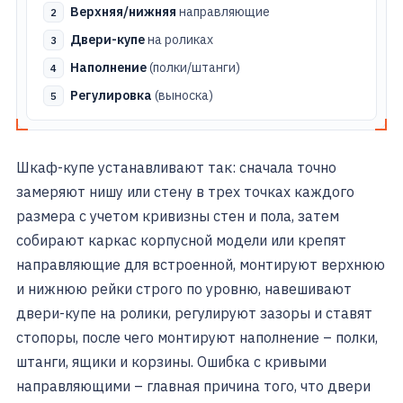
Верхняя/нижняя
направляющие
Двери-купе
на роликах
Наполнение
(полки/штанги)
Регулировка
(выноска)
Шкаф-купе устанавливают так: сначала точно
замеряют нишу или стену в трех точках каждого
размера с учетом кривизны стен и пола, затем
собирают каркас корпусной модели или крепят
направляющие для встроенной, монтируют верхнюю
и нижнюю рейки строго по уровню, навешивают
двери-купе на ролики, регулируют зазоры и ставят
стопоры, после чего монтируют наполнение – полки,
штанги, ящики и корзины. Ошибка с кривыми
направляющими – главная причина того, что двери