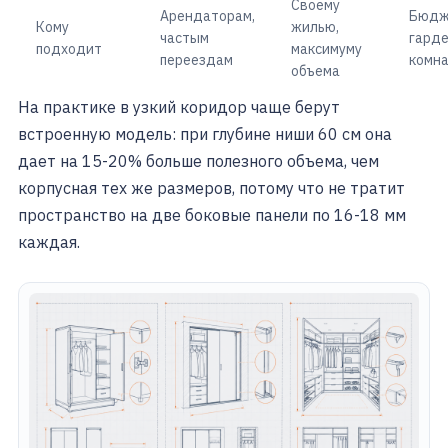
Своему
Арендаторам,
Бюдж
Кому
жилью,
частым
гард
подходит
максимуму
переездам
комн
объема
На практике в узкий коридор чаще берут
встроенную модель: при глубине ниши 60 см она
дает на 15-20% больше полезного объема, чем
корпусная тех же размеров, потому что не тратит
пространство на две боковые панели по 16-18 мм
каждая.