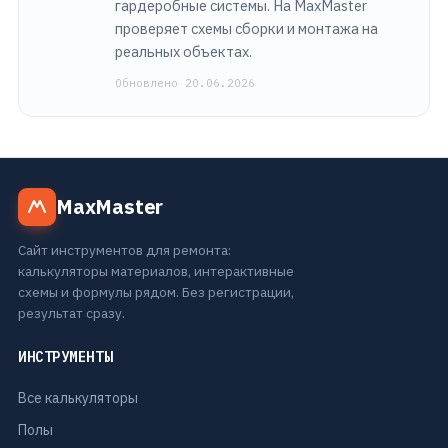
гардеробные системы. На MaxMaster
проверяет схемы сборки и монтажа на
реальных объектах.
Обновлено 20.06.2026
MaxMaster
Сайт инструментов для ремонта:
калькуляторы материалов, интерактивные
схемы и формулы рядом. Без регистрации,
результат сразу.
ИНСТРУМЕНТЫ
Все калькуляторы
Полы