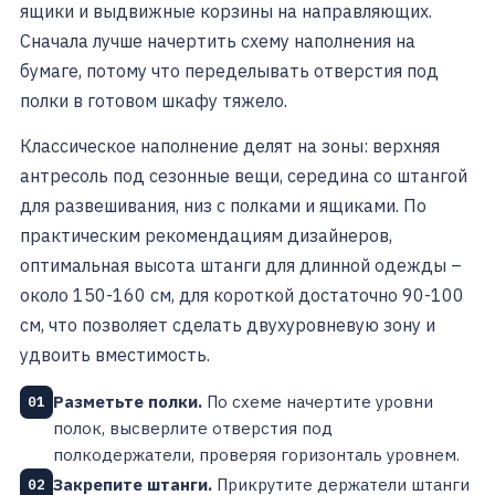
ящики и выдвижные корзины на направляющих.
Сначала лучше начертить схему наполнения на
бумаге, потому что переделывать отверстия под
полки в готовом шкафу тяжело.
Классическое наполнение делят на зоны: верхняя
антресоль под сезонные вещи, середина со штангой
для развешивания, низ с полками и ящиками. По
практическим рекомендациям дизайнеров,
оптимальная высота штанги для длинной одежды –
около 150-160 см, для короткой достаточно 90-100
см, что позволяет сделать двухуровневую зону и
удвоить вместимость.
Разметьте полки.
По схеме начертите уровни
01
полок, высверлите отверстия под
полкодержатели, проверяя горизонталь уровнем.
Закрепите штанги.
Прикрутите держатели штанги
02