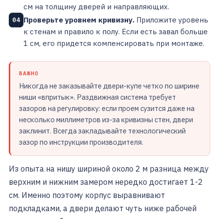
см на толщину дверей и направляющих.
Проверьте уровнем кривизну.
Приложите уровень
04
к стенам и правило к полу. Если есть завал больше
1 см, его придется компенсировать при монтаже.
ВАЖНО
Никогда не заказывайте двери-купе четко по ширине
ниши «впритык». Раздвижная система требует
зазоров на регулировку: если проем сузится даже на
несколько миллиметров из-за кривизны стен, двери
заклинит. Всегда закладывайте технологический
зазор по инструкции производителя.
Из опыта на нишу шириной около 2 м разница между
верхним и нижним замером нередко достигает 1-2
см. Именно поэтому корпус выравнивают
подкладками, а двери делают чуть ниже рабочей