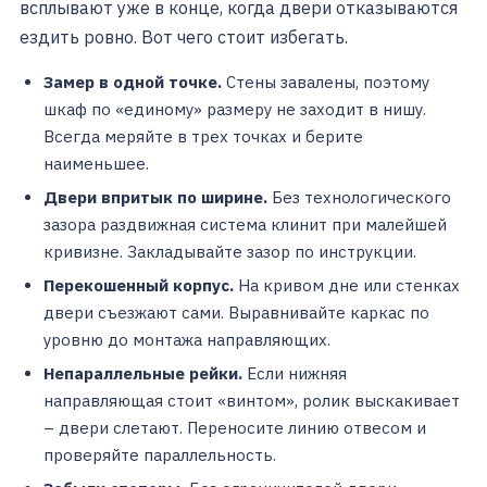
всплывают уже в конце, когда двери отказываются
ездить ровно. Вот чего стоит избегать.
Замер в одной точке.
Стены завалены, поэтому
шкаф по «единому» размеру не заходит в нишу.
Всегда меряйте в трех точках и берите
наименьшее.
Двери впритык по ширине.
Без технологического
зазора раздвижная система клинит при малейшей
кривизне. Закладывайте зазор по инструкции.
Перекошенный корпус.
На кривом дне или стенках
двери съезжают сами. Выравнивайте каркас по
уровню до монтажа направляющих.
Непараллельные рейки.
Если нижняя
направляющая стоит «винтом», ролик выскакивает
– двери слетают. Переносите линию отвесом и
проверяйте параллельность.