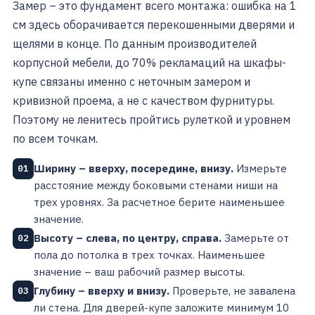
Замер – это фундамент всего монтажа: ошибка на 1
см здесь оборачивается перекошенными дверями и
щелями в конце. По данным производителей
корпусной мебели, до 70% рекламаций на шкафы-
купе связаны именно с неточным замером и
кривизной проема, а не с качеством фурнитуры.
Поэтому не ленитесь пройтись рулеткой и уровнем
по всем точкам.
Ширину – вверху, посередине, внизу.
Измерьте
01
расстояние между боковыми стенами ниши на
трех уровнях. За расчетное берите наименьшее
значение.
Высоту – слева, по центру, справа.
Замерьте от
02
пола до потолка в трех точках. Наименьшее
значение – ваш рабочий размер высоты.
Глубину – вверху и внизу.
Проверьте, не завалена
03
ли стена. Для дверей-купе заложите минимум 10