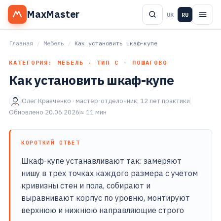
MaxMaster
UK
RU
Главная
/
Мебель
/
Как установить шкаф-купе
КАТЕГОРИЯ: МЕБЕЛЬ · ТИП С - ПОШАГОВО
Как установить шкаф-купе
Олег Кравченко · мастер-отделочник, 12 лет практики
Обновлено 20.06.2026
≈ 11 мин
КОРОТКИЙ ОТВЕТ
Шкаф-купе устанавливают так: замеряют
нишу в трех точках каждого размера с учетом
кривизны стен и пола, собирают и
выравнивают корпус по уровню, монтируют
верхнюю и нижнюю направляющие строго