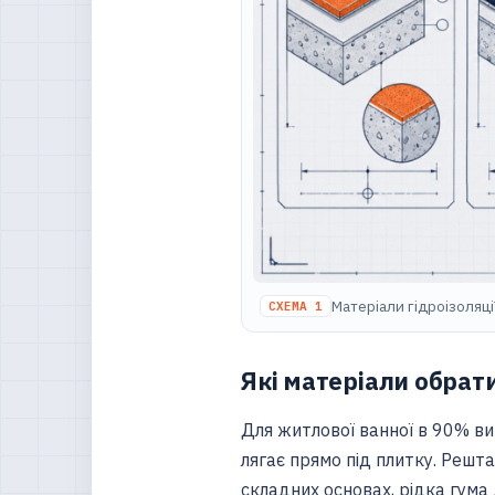
Матеріали гідроізоляці
СХЕМА 1
Які матеріали обрат
Для житлової ванної в 90% ви
лягає прямо під плитку. Решта
складних основах, рідка гума