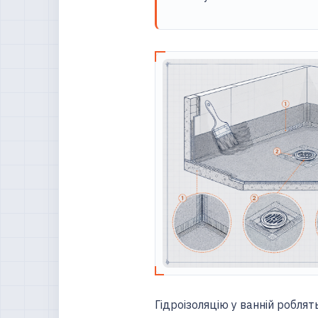
Гідроізоляцію у ванній роблят