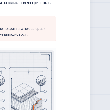
 за кілька тисяч гривень на
не покриття, а не бар’єр для
 не випадковості.