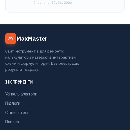
Оновлено 17.06.2026
MaxMaster
Сайт інструментів для ремонту:
калькулятори матеріалів, інтерактивні
схеми й формули поруч. Без реєстрації,
результат одразу.
ІНСТРУМЕНТИ
Усі калькулятори
Підлоги
Стіни і стелі
Плитка