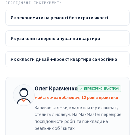
СПОРІДНЕНІ ІНСТРУМЕНТИ
Як зекономити на ремонті без втрати якості
Як узаконити перепланування квартири
Як скласти дизайн-проект квартири самостійно
Олег Кравченко
✓ ПЕРЕВІРЕНО МАЙСТРОМ
майстер-оздоблювач, 12 років практики
Заливає стяжки, кладе плитку й ламінат,
стелить лінолеум. На MaxMaster перевіряє
послідовність робіт та приклади на
реальних обʼєктах.