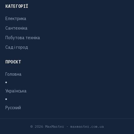
КАТЕГОРІЇ
Електрика
Сантехніка
Побутова техніка
Сад і город
ПРОЄКТ
Головна
Українська
Русский
© 2026 MaxMaster · maxmaster.com.ua