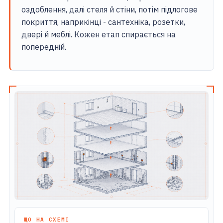
оздоблення, далі стеля й стіни, потім підлогове
покриття, наприкінці - сантехніка, розетки,
двері й меблі. Кожен етап спирається на
попередній.
ЩО НА СХЕМІ