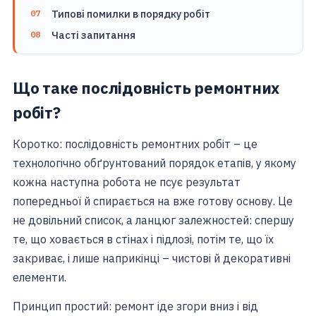
Типові помилки в порядку робіт
Часті запитання
Що таке послідовність ремонтних
робіт?
Коротко: послідовність ремонтних робіт – це
технологічно обґрунтований порядок етапів, у якому
кожна наступна робота не псує результат
попередньої й спирається на вже готову основу. Це
не довільний список, а ланцюг залежностей: спершу
те, що ховається в стінах і підлозі, потім те, що їх
закриває, і лише наприкінці – чистові й декоративні
елементи.
Принцип простий: ремонт іде згори вниз і від