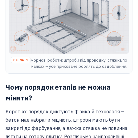
Чорнові роботи: штроби під проводку, стяжка по
СХЕМА 1
маяках – усе приховане роблять до оздоблення.
Чому порядок етапів не можна
міняти?
Коротко: порядок диктують фізика й технологія –
бетон має набрати міцність, штроби мають бути
закриті до фарбування, а важка стяжка не повинна
лягати на готову плитку. Розгляньмо найважливіші