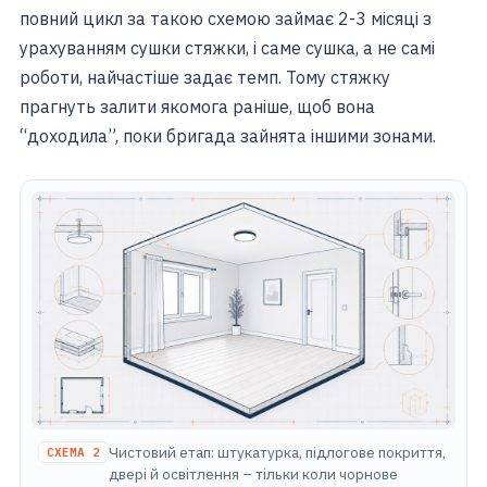
повний цикл за такою схемою займає 2-3 місяці з
урахуванням сушки стяжки, і саме сушка, а не самі
роботи, найчастіше задає темп. Тому стяжку
прагнуть залити якомога раніше, щоб вона
“доходила”, поки бригада зайнята іншими зонами.
Чистовий етап: штукатурка, підлогове покриття,
СХЕМА 2
двері й освітлення – тільки коли чорнове