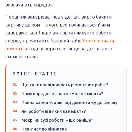
визначають порядок.
Перш ніж занурюватись у деталі, варто бачити
картину цілком – з чого все починається й чим
завершується. Якщо ви тільки плануєте роботи,
спершу прочитайте базовий гайд
З чого почати
ремонт
, а тоді поверніться сюди за детальною
схемою етапів.
ЗМІСТ СТАТТІ
Що таке послідовність ремонтних робіт?
Чому порядок етапів не можна міняти?
Повна схема етапів: від демонтажу до фінішу
Які роботи від яких залежать?
Мокрі чи сухі роботи – що раніше?
Чек-лист по кімнатах