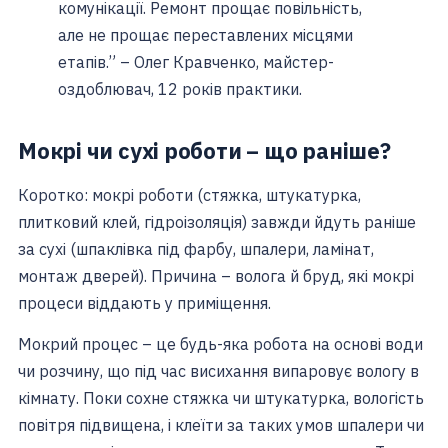
комунікації. Ремонт прощає повільність,
але не прощає переставлених місцями
етапів.” – Олег Кравченко, майстер-
оздоблювач, 12 років практики.
Мокрі чи сухі роботи – що раніше?
Коротко: мокрі роботи (стяжка, штукатурка,
плитковий клей, гідроізоляція) завжди йдуть раніше
за сухі (шпаклівка під фарбу, шпалери, ламінат,
монтаж дверей). Причина – волога й бруд, які мокрі
процеси віддають у приміщення.
Мокрий процес – це будь-яка робота на основі води
чи розчину, що під час висихання випаровує вологу в
кімнату. Поки сохне стяжка чи штукатурка, вологість
повітря підвищена, і клеїти за таких умов шпалери чи