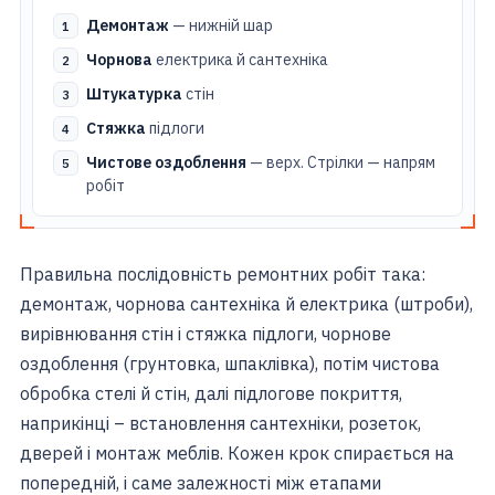
Демонтаж
— нижній шар
Чорнова
електрика й сантехніка
Штукатурка
стін
Стяжка
підлоги
Чистове оздоблення
— верх. Стрілки — напрям
робіт
Правильна послідовність ремонтних робіт така:
демонтаж, чорнова сантехніка й електрика (штроби),
вирівнювання стін і стяжка підлоги, чорнове
оздоблення (грунтовка, шпаклівка), потім чистова
обробка стелі й стін, далі підлогове покриття,
наприкінці – встановлення сантехніки, розеток,
дверей і монтаж меблів. Кожен крок спирається на
попередній, і саме залежності між етапами