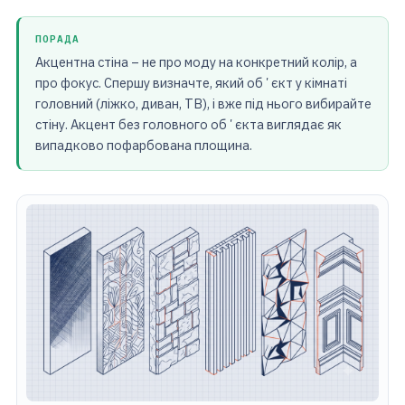
ПОРАДА
Акцентна стіна – не про моду на конкретний колір, а
про фокус. Спершу визначте, який обʼєкт у кімнаті
головний (ліжко, диван, ТВ), і вже під нього вибирайте
стіну. Акцент без головного обʼєкта виглядає як
випадково пофарбована площина.