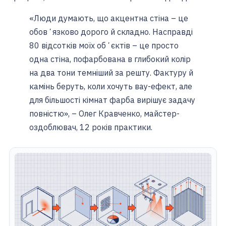
«Люди думають, що акцентна стіна – це
обовʼязково дорого й складно. Насправді
80 відсотків моїх обʼєктів – це просто
одна стіна, пофарбована в глибокий колір
на два тони темніший за решту. Фактуру й
камінь беруть, коли хочуть вау-ефект, але
для більшості кімнат фарба вирішує задачу
повністю», – Олег Кравченко, майстер-
оздоблювач, 12 років практики.