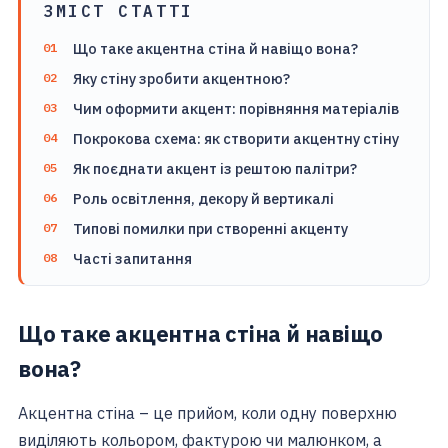
ЗМІСТ СТАТТІ
Що таке акцентна стіна й навіщо вона?
Яку стіну зробити акцентною?
Чим оформити акцент: порівняння матеріалів
Покрокова схема: як створити акцентну стіну
Як поєднати акцент із рештою палітри?
Роль освітлення, декору й вертикалі
Типові помилки при створенні акценту
Часті запитання
Що таке акцентна стіна й навіщо
вона?
Акцентна стіна – це прийом, коли одну поверхню
виділяють кольором, фактурою чи малюнком, а