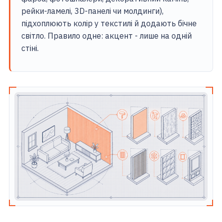
рейки-ламелі, 3D-панелі чи молдинги),
підхоплюють колір у текстилі й додають бічне
світло. Правило одне: акцент - лише на одній
стіні.