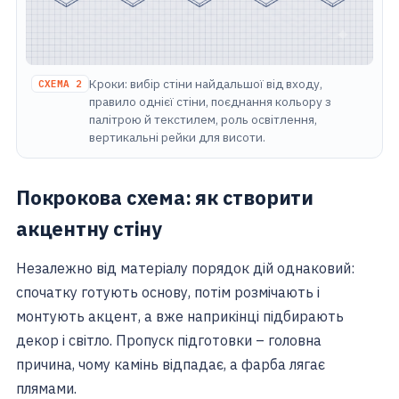
Кроки: вибір стіни найдальшої від входу,
СХЕМА 2
правило однієї стіни, поєднання кольору з
палітрою й текстилем, роль освітлення,
вертикальні рейки для висоти.
Покрокова схема: як створити
акцентну стіну
Незалежно від матеріалу порядок дій однаковий:
спочатку готують основу, потім розмічають і
монтують акцент, а вже наприкінці підбирають
декор і світло. Пропуск підготовки – головна
причина, чому камінь відпадає, а фарба лягає
плямами.