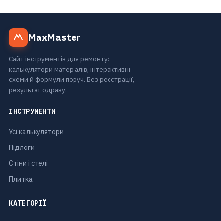
MaxMaster
Сайт інструментів для ремонту:
калькулятори матеріалів, інтерактивні
схеми й формули поруч. Без реєстрації,
результат одразу.
ІНСТРУМЕНТИ
Усі калькулятори
Підлоги
Стіни і стелі
Плитка
КАТЕГОРІЇ