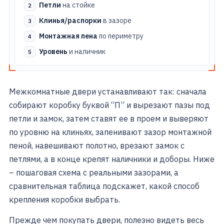
Петли
на стойке
Клинья/распорки
в зазоре
Монтажная пена
по периметру
Уровень
и наличник
Межкомнатные двери устанавливают так: сначала
собирают коробку буквой “П” и вырезают пазы под
петли и замок, затем ставят ее в проем и выверяют
по уровню на клиньях, запенивают зазор монтажной
пеной, навешивают полотно, врезают замок с
петлями, а в конце крепят наличники и доборы. Ниже
– пошаговая схема с реальными зазорами, а
сравнительная таблица подскажет, какой способ
крепления коробки выбрать.
Прежде чем покупать двери, полезно видеть весь