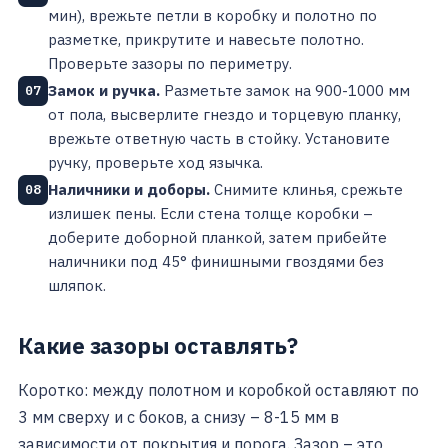
мин), врежьте петли в коробку и полотно по
разметке, прикрутите и навесьте полотно.
Проверьте зазоры по периметру.
Замок и ручка.
Разметьте замок на 900-1000 мм
07
от пола, высверлите гнездо и торцевую планку,
врежьте ответную часть в стойку. Установите
ручку, проверьте ход язычка.
Наличники и доборы.
Снимите клинья, срежьте
08
излишек пены. Если стена толще коробки –
доберите доборной планкой, затем прибейте
наличники под 45° финишными гвоздями без
шляпок.
Какие зазоры оставлять?
Коротко: между полотном и коробкой оставляют по
3 мм сверху и с боков, а снизу – 8-15 мм в
зависимости от покрытия и порога. Зазор – это