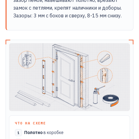
зазор пеной, навешивают полотно, врезают
замок с петлями, крепят наличники и доборы.
Зазоры: 3 мм с боков и сверху, 8-15 мм снизу.
ЧТО НА СХЕМЕ
Полотно
в коробке