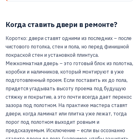
Когда ставить двери в ремонте?
Коротко: двери ставят одними из последних – после
чистового потолка, стен и пола, но перед финишной
покраской стен и установкой плинтуса.
Межкомнатная дверь – это готовый блок из полотна,
коробки и наличников, который монтируют в уже
подготовленный проем. Если поставить их до пола,
придется угадывать высоту проема под будущую
стяжку и покрытие, а это почти всегда дает перекос
зазора под полотном. На практике мастера ставят
двери, когда ламинат или плитка уже лежат, тогда
порог под полотном выходит ровным и
предсказуемым. Исключение – если вы осознанно
ставите двери до пола (например, чтобы защитить