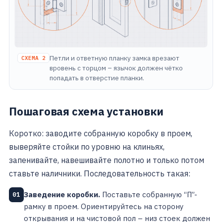
Петли и ответную планку замка врезают
СХЕМА 2
вровень с торцом – язычок должен чётко
попадать в отверстие планки.
Пошаговая схема установки
Коротко: заводите собранную коробку в проем,
выверяйте стойки по уровню на клиньях,
запенивайте, навешивайте полотно и только потом
ставьте наличники. Последовательность такая:
Заведение коробки.
Поставьте собранную “П”-
01
рамку в проем. Ориентируйтесь на сторону
открывания и на чистовой пол – низ стоек должен