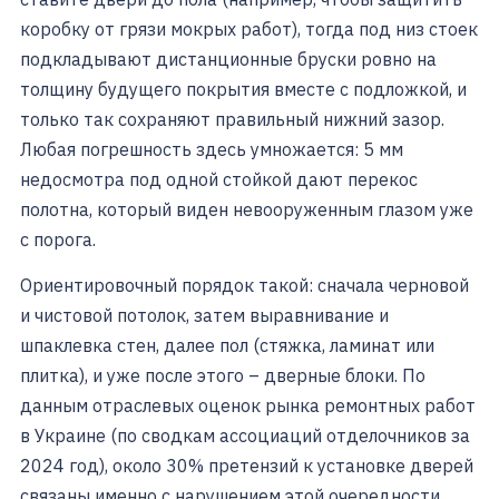
коробку от грязи мокрых работ), тогда под низ стоек
подкладывают дистанционные бруски ровно на
толщину будущего покрытия вместе с подложкой, и
только так сохраняют правильный нижний зазор.
Любая погрешность здесь умножается: 5 мм
недосмотра под одной стойкой дают перекос
полотна, который виден невооруженным глазом уже
с порога.
Ориентировочный порядок такой: сначала черновой
и чистовой потолок, затем выравнивание и
шпаклевка стен, далее пол (стяжка, ламинат или
плитка), и уже после этого – дверные блоки. По
данным отраслевых оценок рынка ремонтных работ
в Украине (по сводкам ассоциаций отделочников за
2024 год), около 30% претензий к установке дверей
связаны именно с нарушением этой очередности,