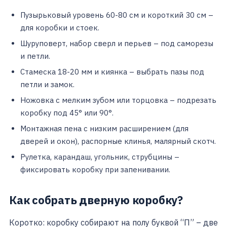
Пузырьковый уровень 60-80 см и короткий 30 см –
для коробки и стоек.
Шуруповерт, набор сверл и перьев – под саморезы
и петли.
Стамеска 18-20 мм и киянка – выбрать пазы под
петли и замок.
Ножовка с мелким зубом или торцовка – подрезать
коробку под 45° или 90°.
Монтажная пена с низким расширением (для
дверей и окон), распорные клинья, малярный скотч.
Рулетка, карандаш, угольник, струбцины –
фиксировать коробку при запенивании.
Как собрать дверную коробку?
Коротко: коробку собирают на полу буквой “П” – две