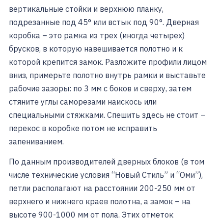
вертикальные стойки и верхнюю планку,
подрезанные под 45° или встык под 90°. Дверная
коробка – это рамка из трех (иногда четырех)
брусков, в которую навешивается полотно и к
которой крепится замок. Разложите профили лицом
вниз, примерьте полотно внутрь рамки и выставьте
рабочие зазоры: по 3 мм с боков и сверху, затем
стяните углы саморезами наискось или
специальными стяжками. Спешить здесь не стоит –
перекос в коробке потом не исправить
запениванием.
По данным производителей дверных блоков (в том
числе технические условия “Новый Стиль” и “Оми”),
петли располагают на расстоянии 200-250 мм от
верхнего и нижнего краев полотна, а замок – на
высоте 900-1000 мм от пола. Этих отметок