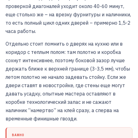
проверкой диагоналей уходит около 40-60 минут,
еще столько же – на врезку фурнитуры и наличники,
то есть полный цикл одних дверей – примерно 1,5-2
часа работы.
Отдельно стоит помнить о дверях на кухню или в
коридор с теплым полом: там полотно и коробка
сохнут интенсивнее, поэтому боковой зазор лучше
держать ближе к верхней границе (3-3,5 мм), чтобы
летом полотно не начало задевать стойку. Если же
двери ставят в новостройке, где стены еще могут
давать усадку, опытные мастера оставляют в
коробке технологический запас и не сажают
наличник “намертво” на клей сразу, а сперва на
временные финишные гвозди.
ВАЖНО