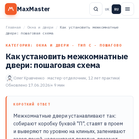
MaxMaster
UK
RU
Главная
/
Окна и двери
/
Как установить межкомнатные
двери: пошаговая схема
КАТЕГОРИЯ: ОКНА И ДВЕРИ · ТИП С - ПОШАГОВО
Как установить межкомнатные
двери: пошаговая схема
Олег Кравченко · мастер-отделочник, 12 лет практики
Обновлено 17.06.2026
≈ 9 мин
КОРОТКИЙ ОТВЕТ
Межкомнатные двери устанавливают так:
собирают коробку буквой "П", ставят в проем
и выверяют по уровню на клиньях, запенивают