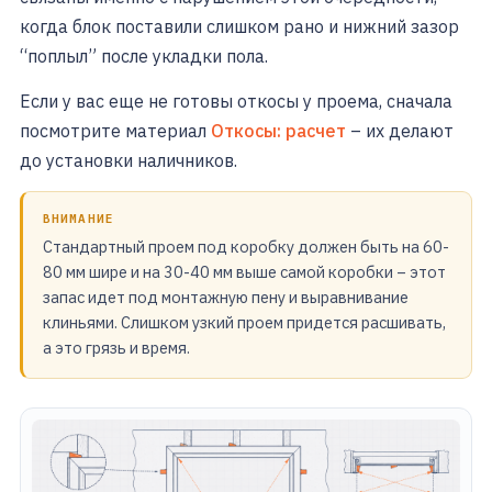
когда блок поставили слишком рано и нижний зазор
“поплыл” после укладки пола.
Если у вас еще не готовы откосы у проема, сначала
посмотрите материал
Откосы: расчет
– их делают
до установки наличников.
ВНИМАНИЕ
Стандартный проем под коробку должен быть на 60-
80 мм шире и на 30-40 мм выше самой коробки – этот
запас идет под монтажную пену и выравнивание
клиньями. Слишком узкий проем придется расшивать,
а это грязь и время.