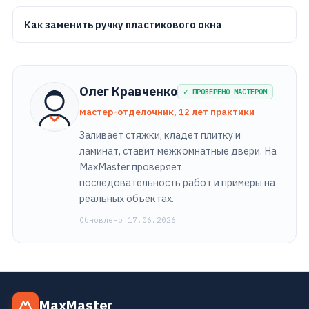
Как заменить ручку пластикового окна
Олег Кравченко
✓ ПРОВЕРЕНО МАСТЕРОМ
мастер-отделочник, 12 лет практики
Заливает стяжки, кладет плитку и
ламинат, ставит межкомнатные двери. На
MaxMaster проверяет
последовательность работ и примеры на
реальных объектах.
Обновлено 17.06.2026
MaxMaster