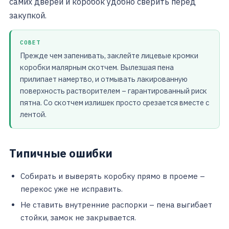
самих дверей и коробок удобно сверить перед
закупкой.
СОВЕТ
Прежде чем запенивать, заклейте лицевые кромки
коробки малярным скотчем. Вылезшая пена
прилипает намертво, и отмывать лакированную
поверхность растворителем – гарантированный риск
пятна. Со скотчем излишек просто срезается вместе с
лентой.
Типичные ошибки
Собирать и выверять коробку прямо в проеме –
перекос уже не исправить.
Не ставить внутренние распорки – пена выгибает
стойки, замок не закрывается.