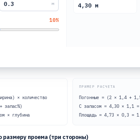
м
4,30
м
10
%
ПРИМЕР РАСЧЕТА
ирина) × количество
Погонные = (2 × 1,4 + 1,
+ запас%)
С запасом = 4,30 × 1,1 
ом × глубина
Площадь = 4,73 × 0,3 = 1
о размеру проема (три стороны)