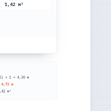
1,42
м²
5) × 1 = 4,30 м
=
4,73 м
,42 м²