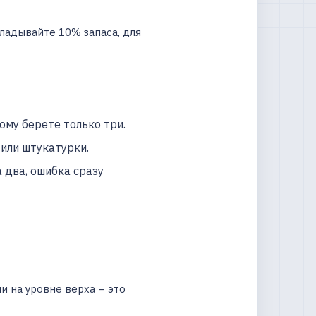
кладывайте 10% запаса, для
му берете только три.
 или штукатурки.
 два, ошибка сразу
 на уровне верха – это