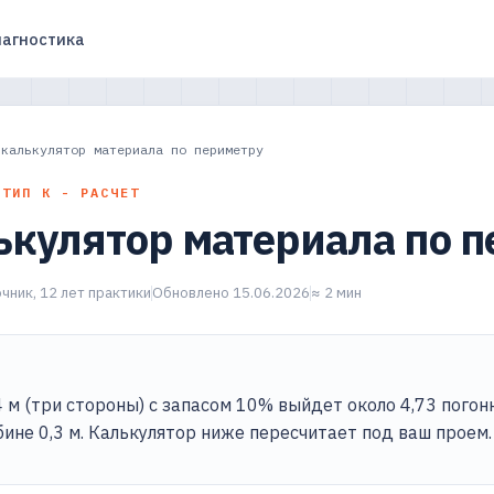
агностика
 калькулятор материала по периметру
 ТИП К - РАСЧЕТ
ькулятор материала по 
чник, 12 лет практики
Обновлено 15.06.2026
≈ 2 мин
 м (три стороны) с запасом 10% выйдет около 4,73 погон
бине 0,3 м. Калькулятор ниже пересчитает под ваш проем.