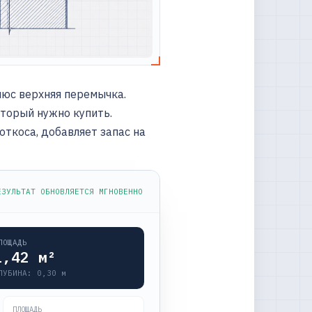
люс верхняя перемычка.
торый нужно купить.
откоса, добавляет запас на
ЕЗУЛЬТАТ ОБНОВЛЯЕТСЯ МГНОВЕННО
ЛОЩАДЬ
1,42
м²
ЛУБИНА:
0,30
м
ПЛОЩАДЬ