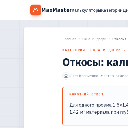
MaxMaster
Калькуляторы
Категории
Ди
Главная
/
Окна и двери
/
Откосы:
КАТЕГОРИЯ: ОКНА И ДВЕРИ ·
Откосы: кал
Олег Кравченко · мастер-отдело
КОРОТКИЙ ОТВЕТ
Для одного проема 1,5×1,4
1,42 м² материала при глу