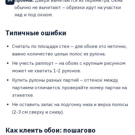
Проемы.
Двери вычитаются из периметра. Окна
04
обычно не вычитают – обрезки идут на участки
над и под окном.
Типичные ошибки
Считать по площади стен – для обоев это неточно,
важно количество целых полос из рулона.
Не учесть раппорт – на обоях с крупным рисунком
может не хватить 1-2 рулонов.
Купить рулоны разных партий – оттенок между
партиями отличается, проверяйте номер партии на
этикетке.
Не оставить запас на подгонку низа и верха полосы
(2-3 см сверху и снизу).
Как клеить обои: пошагово