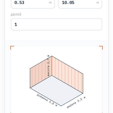
м
м
ДВЕРЕЙ
висота 2,7 м
довжина 5,0 м
ширина 3,5 м