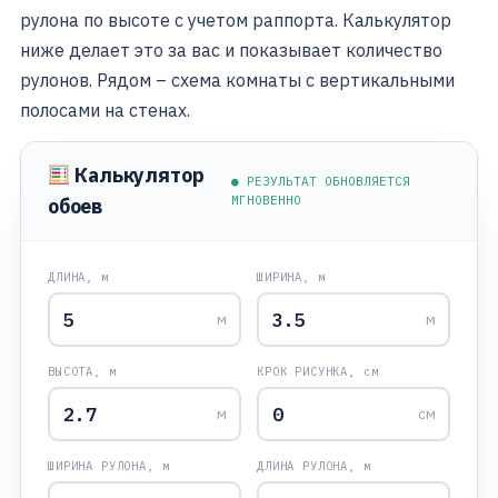
рулона по высоте с учетом раппорта. Калькулятор
ниже делает это за вас и показывает количество
рулонов. Рядом – схема комнаты с вертикальными
полосами на стенах.
Калькулятор
● РЕЗУЛЬТАТ ОБНОВЛЯЕТСЯ
МГНОВЕННО
обоев
ДЛИНА, м
ШИРИНА, м
м
м
ВЫСОТА, м
КРОК РИСУНКА, см
м
см
ШИРИНА РУЛОНА, м
ДЛИНА РУЛОНА, м