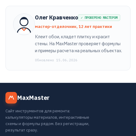
Олег Кравченко
✓ ПРОВЕРЕНО МАСТЕРОМ
мастер-отделочник, 12 лет практики
Клеит обои, кладет плитку и красит
стены. На MaxMaster проверяет формулы
и примеры расчета на реальных объектах.
Обновлено 15.06.2026
MaxMaster
Сайт инструментов для ремонта:
калькуляторы материалов, интерактивные
схемы и формулы рядом. Без регистрации,
результат сразу.