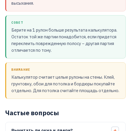
высыхания.
СОВЕТ
Берите на 1 рулон больше результата калькулятора.
Остаток той же партии понадобится, если придется
переклеить поврежденную полосу – другая партия
отличается по тону.
ВНИМАНИЕ
Калькулятор считает целые рулоны на стены. Клей,
грунтовку, обои для потолка и бордюры покупайте
отдельно. Для потолка считайте площадь отдельно.
Частые вопросы
Вычитать ли окна и двери?