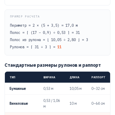
ПРИМЕР РАСЧЕТА
Периметр = 2 × (5 + 3,5) = 17,0 м
Полос = ⌈ (17 − 0,9) ÷ 0,53 ⌉ = 31
Полос из рулона = ⌊ 10,05 ÷ 2,80 ⌋ = 3
Рулонов = ⌈ 31 ÷ 3 ⌉ =
11
Стандартные размеры рулонов и раппорт
ТИП
ШИРИНА
ДЛИНА
РАППОРТ
Бумажные
0,53 м
10,05 м
0–32 см
0,53 / 1,06
Виниловые
10 м
0–64 см
м