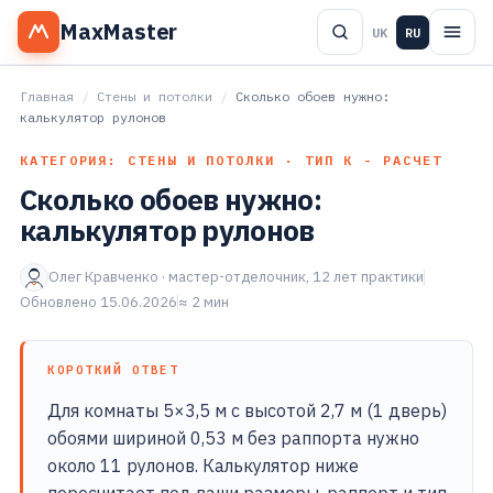
MaxMaster
UK
RU
Главная
/
Стены и потолки
/
Сколько обоев нужно:
калькулятор рулонов
КАТЕГОРИЯ: СТЕНЫ И ПОТОЛКИ · ТИП К - РАСЧЕТ
Сколько обоев нужно:
калькулятор рулонов
Олег Кравченко · мастер-отделочник, 12 лет практики
Обновлено 15.06.2026
≈ 2 мин
КОРОТКИЙ ОТВЕТ
Для комнаты 5×3,5 м с высотой 2,7 м (1 дверь)
обоями шириной 0,53 м без раппорта нужно
около 11 рулонов. Калькулятор ниже