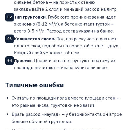
сильнее бетона – на пористых стенах
закладывайте 2 слоя и меньший расход на литр.
Тип грунтовки.
Глубокого проникновения идет
02
экономно (8-12 м²/л), а бетонконтакт густой –
всего 3-5 м²/л. Расход всегда указан на банке.
Количество слоев.
Под покраску часто хватает
03
одного слоя, под обои на пористой стене – двух.
Каждый слой умножает объем.
Проемы.
Двери и окна не грунтуют, поэтому их
04
площадь вычитают – иначе купите лишнее.
Типичные ошибки
Считать по площади пола вместо площади стен –
это разные числа, грунтовки не хватит.
Брать расход «наугад» – у бетонконтакта он втрое
больше обычной грунтовки.