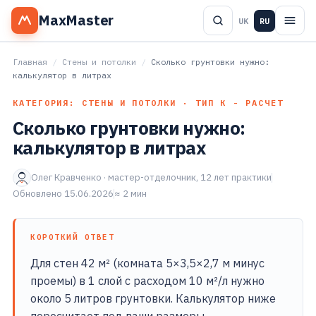
MaxMaster
UK
RU
Главная
/
Стены и потолки
/
Сколько грунтовки нужно:
калькулятор в литрах
КАТЕГОРИЯ: СТЕНЫ И ПОТОЛКИ · ТИП К - РАСЧЕТ
Сколько грунтовки нужно:
калькулятор в литрах
Олег Кравченко · мастер-отделочник, 12 лет практики
Обновлено 15.06.2026
≈ 2 мин
КОРОТКИЙ ОТВЕТ
Для стен 42 м² (комната 5×3,5×2,7 м минус
проемы) в 1 слой с расходом 10 м²/л нужно
около 5 литров грунтовки. Калькулятор ниже