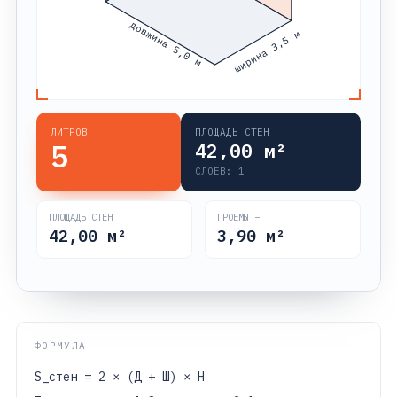
довжина 5,0 м
ширина 3,5 м
ЛИТРОВ
ПЛОЩАДЬ СТЕН
5
42,00
м²
СЛОЕВ:
1
ПЛОЩАДЬ СТЕН
ПРОЕМЫ −
42,00
м²
3,90
м²
ФОРМУЛА
S_стен = 2 × (Д + Ш) × H