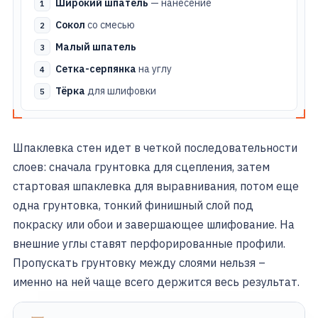
Широкий шпатель
— нанесение
Сокол
со смесью
Малый шпатель
Сетка-серпянка
на углу
Тёрка
для шлифовки
Шпаклевка стен идет в четкой последовательности
слоев: сначала грунтовка для сцепления, затем
стартовая шпаклевка для выравнивания, потом еще
одна грунтовка, тонкий финишный слой под
покраску или обои и завершающее шлифование. На
внешние углы ставят перфорированные профили.
Пропускать грунтовку между слоями нельзя –
именно на ней чаще всего держится весь результат.