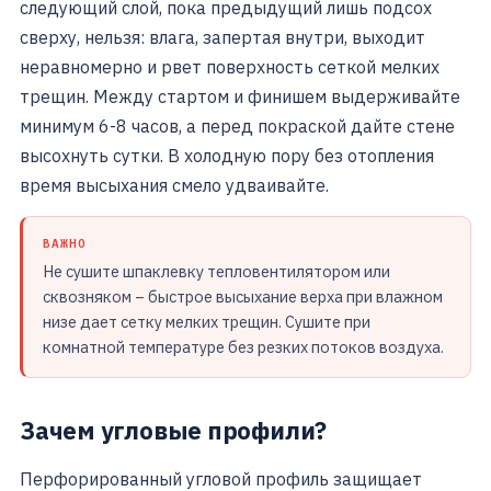
следующий слой, пока предыдущий лишь подсох
сверху, нельзя: влага, запертая внутри, выходит
неравномерно и рвет поверхность сеткой мелких
трещин. Между стартом и финишем выдерживайте
минимум 6-8 часов, а перед покраской дайте стене
высохнуть сутки. В холодную пору без отопления
время высыхания смело удваивайте.
ВАЖНО
Не сушите шпаклевку тепловентилятором или
сквозняком – быстрое высыхание верха при влажном
низе дает сетку мелких трещин. Сушите при
комнатной температуре без резких потоков воздуха.
Зачем угловые профили?
Перфорированный угловой профиль защищает