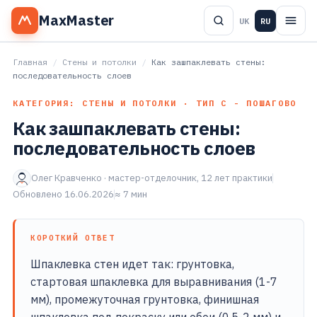
MaxMaster
UK
RU
Главная
/
Стены и потолки
/
Как зашпаклевать стены:
последовательность слоев
КАТЕГОРИЯ: СТЕНЫ И ПОТОЛКИ · ТИП С - ПОШАГОВО
Как зашпаклевать стены:
последовательность слоев
Олег Кравченко · мастер-отделочник, 12 лет практики
Обновлено 16.06.2026
≈ 7 мин
КОРОТКИЙ ОТВЕТ
Шпаклевка стен идет так: грунтовка,
стартовая шпаклевка для выравнивания (1-7
мм), промежуточная грунтовка, финишная