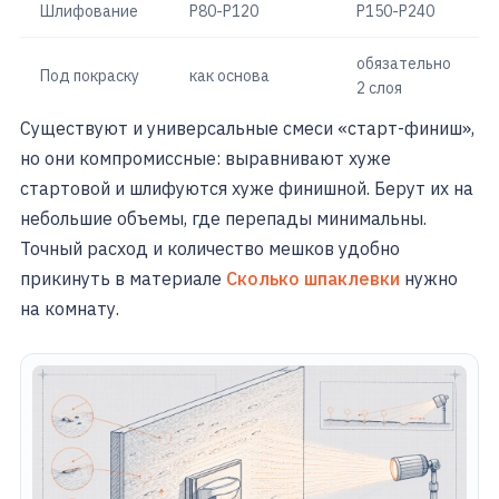
Шлифование
P80-P120
P150-P240
обязательно
Под покраску
как основа
2 слоя
Существуют и универсальные смеси «старт-финиш»,
но они компромиссные: выравнивают хуже
стартовой и шлифуются хуже финишной. Берут их на
небольшие объемы, где перепады минимальны.
Точный расход и количество мешков удобно
прикинуть в материале
Сколько шпаклевки
нужно
на комнату.