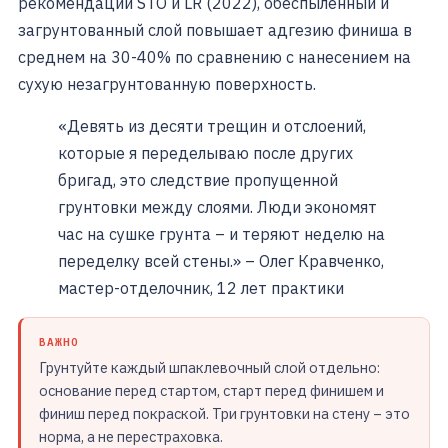
рекомендаций STO и LR (2022), обеспыленный и
загрунтованный слой повышает адгезию финиша в
среднем на 30-40% по сравнению с нанесением на
сухую незагрунтованную поверхность.
«Девять из десяти трещин и отслоений,
которые я переделываю после других
бригад, это следствие пропущенной
грунтовки между слоями. Люди экономят
час на сушке грунта – и теряют неделю на
переделку всей стены.» – Олег Кравченко,
мастер-отделочник, 12 лет практики
ВАЖНО
Грунтуйте каждый шпаклевочный слой отдельно:
основание перед стартом, старт перед финишем и
финиш перед покраской. Три грунтовки на стену – это
норма, а не перестраховка.