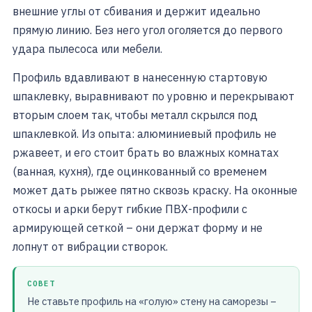
внешние углы от сбивания и держит идеально
прямую линию. Без него угол оголяется до первого
удара пылесоса или мебели.
Профиль вдавливают в нанесенную стартовую
шпаклевку, выравнивают по уровню и перекрывают
вторым слоем так, чтобы металл скрылся под
шпаклевкой. Из опыта: алюминиевый профиль не
ржавеет, и его стоит брать во влажных комнатах
(ванная, кухня), где оцинкованный со временем
может дать рыжее пятно сквозь краску. На оконные
откосы и арки берут гибкие ПВХ-профили с
армирующей сеткой – они держат форму и не
лопнут от вибрации створок.
СОВЕТ
Не ставьте профиль на «голую» стену на саморезы –