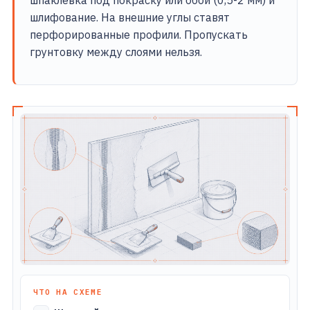
шпаклевка под покраску или обои (0,5-2 мм) и
шлифование. На внешние углы ставят
перфорированные профили. Пропускать
грунтовку между слоями нельзя.
ЧТО НА СХЕМЕ