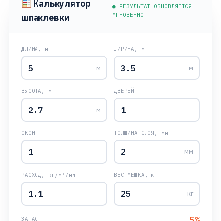
Калькулятор
● РЕЗУЛЬТАТ ОБНОВЛЯЕТСЯ
МГНОВЕННО
шпаклевки
ДЛИНА, м
ШИРИНА, м
м
м
ВЫСОТА, м
ДВЕРЕЙ
м
ОКОН
ТОЛЩИНА СЛОЯ, мм
мм
РАСХОД, кг/м²/мм
ВЕС МЕШКА, кг
кг
5
%
ЗАПАС