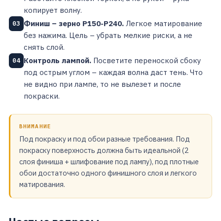
копирует волну.
Финиш – зерно P150-P240.
Легкое матирование
03
без нажима. Цель – убрать мелкие риски, а не
снять слой.
Контроль лампой.
Посветите переноской сбоку
04
под острым углом – каждая волна даст тень. Что
не видно при лампе, то не вылезет и после
покраски.
ВНИМАНИЕ
Под покраску и под обои разные требования. Под
покраску поверхность должна быть идеальной (2
слоя финиша + шлифование под лампу), под плотные
обои достаточно одного финишного слоя и легкого
матирования.