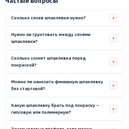
Частые вопросы
Сколько слоев шпаклевки нужно?
Нужно ли грунтовать между слоями
шпаклевки?
Сколько сохнет шпаклевка перед
покраской?
Можно ли наносить финишную шпаклевку
без стартовой?
Какую шпаклевку брать под покраску –
гипсовую или полимерную?
Зачем угловые профили, если можно