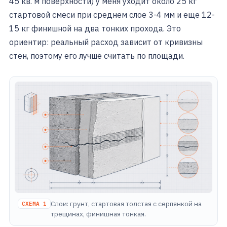
45 кв. м поверхности) у меня уходит около 25 кг
стартовой смеси при среднем слое 3-4 мм и еще 12-
15 кг финишной на два тонких прохода. Это
ориентир: реальный расход зависит от кривизны
стен, поэтому его лучше считать по площади.
Слои: грунт, стартовая толстая с серпянкой на
СХЕМА 1
трещинах, финишная тонкая.