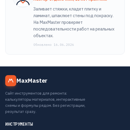
Заливает стяжки, кладет плитку и
ламинат, шпаклюет стены под покраску.
На MaxMaster проверяет
последовательности работ на реальных
объектах.
Обновлено 16.06.2026
MaxMaster
Сайт инструментов для ремонта:
калькуляторы материалов, интерактивные
схемы и формулы рядом. Без регистрации,
результат сразу.
ИНСТРУМЕНТЫ