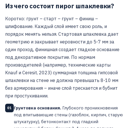
Из чего состоит пирог шпаклевки?
Коротко: грунт – старт – грунт – финиш –
шлифование. Каждый слой имеет свою роль, и
порядок менять нельзя. Стартовая шпаклевка дает
геометрию и закрывает неровности до 5-7 мм за
один проход, финишная создает гладкое основание
под декоративное покрытие. По нормам
производителей (например, технические карты
Knauf и Ceresit, 2023) суммарная толщина гипсовой
шпаклевки на стене не должна превышать 8-10 мм
без армирования – иначе слой трескается и бубнит
при простукивании.
Грунтовка основания.
Глубокого проникновения
01
под впитывающие стены (газоблок, кирпич, старую
штукатурку), бетонконтакт под гладкий