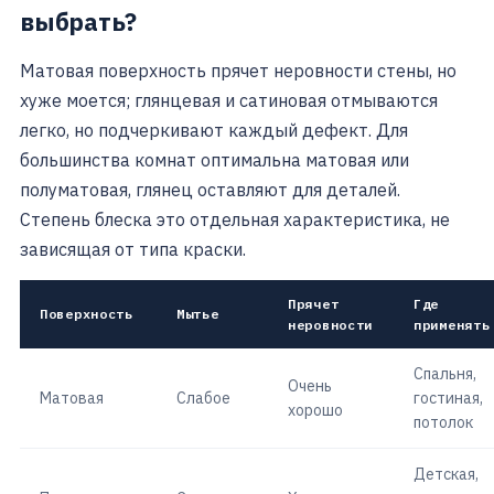
выбрать?
Матовая поверхность прячет неровности стены, но
хуже моется; глянцевая и сатиновая отмываются
легко, но подчеркивают каждый дефект. Для
большинства комнат оптимальна матовая или
полуматовая, глянец оставляют для деталей.
Степень блеска это отдельная характеристика, не
зависящая от типа краски.
Прячет
Где
Поверхность
Мытье
неровности
применять
Спальня,
Очень
Матовая
Слабое
гостиная,
хорошо
потолок
Детская,