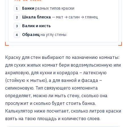
Банки
разных типов краски
Шкала блеска
— мат → сатин → глянец
Валик и кисть
Образец
на углу стены
Краску для стен выбирают по назначению комнаты:
для сухих жилых комнат бери водоэмульсионную или
акриловую, для кухни и коридора – латексную
(стойкую к мытью), а для ванной и фасада –
силиконовую. Тип связующего компонента
определяет, можно ли мыть стену, сколько она
прослужит и сколько будет стоить банка.
Калькулятор ниже посчитает, сколько литров краски
взять на твою площадь и количество слоев.