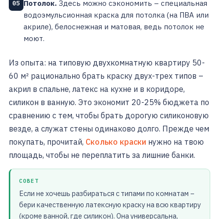
Потолок.
Здесь можно сэкономить – специальная
05
водоэмульсионная краска для потолка (на ПВА или
акриле), белоснежная и матовая, ведь потолок не
моют.
Из опыта: на типовую двухкомнатную квартиру 50-
60 м² рационально брать краску двух-трех типов –
акрил в спальне, латекс на кухне и в коридоре,
силикон в ванную. Это экономит 20-25% бюджета по
сравнению с тем, чтобы брать дорогую силиконовую
везде, а служат стены одинаково долго. Прежде чем
покупать, прочитай,
Сколько краски
нужно на твою
площадь, чтобы не переплатить за лишние банки.
СОВЕТ
Если не хочешь разбираться с типами по комнатам –
бери качественную латексную краску на всю квартиру
(кроме ванной, где силикон). Она универсальна,