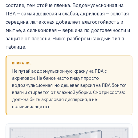
составе, тем стойче пленка. Водоэмульсионная на
ПВА – самая дешевая и слабая, акриловая – золотая
середина, латексная добавляет влагостойкость и
мытье, а силиконовая – вершина по долговечности и
защите от плесени. Ниже разберем каждый тип в
таблице.
ВНИМАНИЕ
Не путай водоэмульсионную краску на ПВА с
акриловой. На банке часто пишут просто
водоэмульсионная, но дешевая версия на ПВА боится
влаги и стирается от влажной уборки. Смотри состав:
должна быть акриловая дисперсия, а не
поливинилацетат.