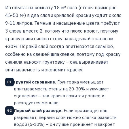
Из опыта: на комнату 18 м² пола (стены примерно
45-50 м²) в два слоя акриловой краски уходит около
9-11 литров. Темные и насыщенные цвета требуют
3 слоев вместо 2, потому что плохо кроют, поэтому
красную или синюю стену закладывай с запасом
+30%. Первый слой всегда впитывается сильнее,
особенно на свежей шпаклевке, поэтому под краску
сначала наносят грунтовку – она выравнивает
впитываемость и экономит краску.
Грунтуй основание.
Грунтовка уменьшает
01
впитываемость стены на 20-30% и улучшает
сцепление – так краска ложится ровнее и
расходуется меньше.
Первый слой разведи.
Если производитель
02
разрешает, первый слой можно слегка развести
водой (5-10%) – он лучше проникнет и закроет