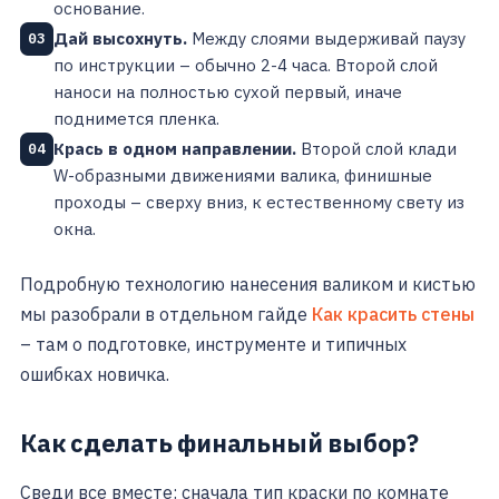
основание.
Дай высохнуть.
Между слоями выдерживай паузу
03
по инструкции – обычно 2-4 часа. Второй слой
наноси на полностью сухой первый, иначе
поднимется пленка.
Крась в одном направлении.
Второй слой клади
04
W-образными движениями валика, финишные
проходы – сверху вниз, к естественному свету из
окна.
Подробную технологию нанесения валиком и кистью
мы разобрали в отдельном гайде
Как красить стены
– там о подготовке, инструменте и типичных
ошибках новичка.
Как сделать финальный выбор?
Сведи все вместе: сначала тип краски по комнате