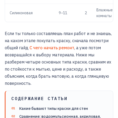
Влажные
Силиконовая
9–11
2
комнаты
Если ты только составляешь план работ и не знаешь,
на каком этапе покупать краску, сначала посмотри
общий гайд
С чего начать ремонт
, а уже потом
возвращайся к выбору материала. Ниже мы
разберем четыре основных типа краски, сравним их
по стойкости к мытью, цене и расходу, а также
объясним, когда брать матовую, а когда глянцевую
поверхность.
СОДЕРЖАНИЕ СТАТЬИ
Какие бывают типы краски для стен
Сравнение: водоэмульсионная, акриловая,