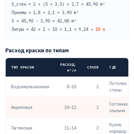
S_стен = 2 × (5 + 3,5) × 2,7 = 45,90 м²
Проемы = 1,8 + 2,1 = 3,90 м²
S = 45,90 − 3,90 = 42,00 м²
Литры = 42 × 2 ÷ 10 × 1,1 = 9,24 →
10 л
Расход краски по типам
РАСХОД,
ТИП КРАСКИ
СЛОЕВ
ГДЕ
м²/л
Потолки,
Водоэмульсионная
8–10
2
стены
Гостиная,
Акриловая
10–12
2
спальня
Кухня,
Латексная
11–14
2
коридор