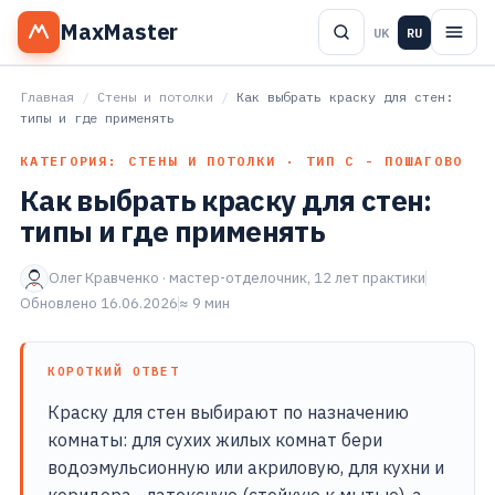
MaxMaster
UK
RU
Главная
/
Стены и потолки
/
Как выбрать краску для стен:
типы и где применять
КАТЕГОРИЯ: СТЕНЫ И ПОТОЛКИ · ТИП С - ПОШАГОВО
Как выбрать краску для стен:
типы и где применять
Олег Кравченко · мастер-отделочник, 12 лет практики
Обновлено 16.06.2026
≈ 9 мин
КОРОТКИЙ ОТВЕТ
Краску для стен выбирают по назначению
комнаты: для сухих жилых комнат бери
водоэмульсионную или акриловую, для кухни и