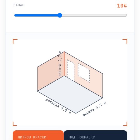
10
%
ЗАПАС
висота 2,7 м
довжина 5,0 м
ширина 3,5 м
ЛИТРОВ КРАСКИ
ПОД ПОКРАСКУ