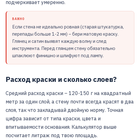
подчеркивает умеренно.
ВАЖНО
Если стена не идеально ровная (старая штукатурка,
перепады больше 1-2 мм) – бери матовую краску.
Глянец и сатин выявят каждую волну и след
инструмента. Перед глянцем стену обязательно
шпаклюют финишно и шлифуют под лампу.
Расход краски и сколько слоев?
Средний расход краски – 120-150 г на квадратный
метр за один слой, а стену почти всегда красят в два
слоя, так что закладывай двойную норму. Точная
цифра зависит от типа краски, цвета и
впитываемости основания. Калькулятор выше
посчитает литраж под твою площадь.