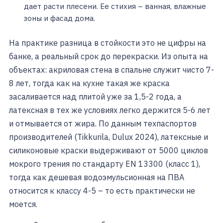
дает расти плесени. Ее стихия – ванная, влажные
зоны и фасад дома.
На практике разница в стойкости это не цифры на
банке, а реальный срок до перекраски. Из опыта на
объектах: акриловая стена в спальне служит чисто 7-
8 лет, тогда как на кухне такая же краска
засаливается над плитой уже за 1,5-2 года, а
латексная в тех же условиях легко держится 5-6 лет
и отмывается от жира. По данным техпаспортов
производителей (Tikkurila, Dulux 2024), латексные и
силиконовые краски выдерживают от 5000 циклов
мокрого трения по стандарту EN 13300 (класс 1),
тогда как дешевая водоэмульсионная на ПВА
относится к классу 4-5 – то есть практически не
моется.