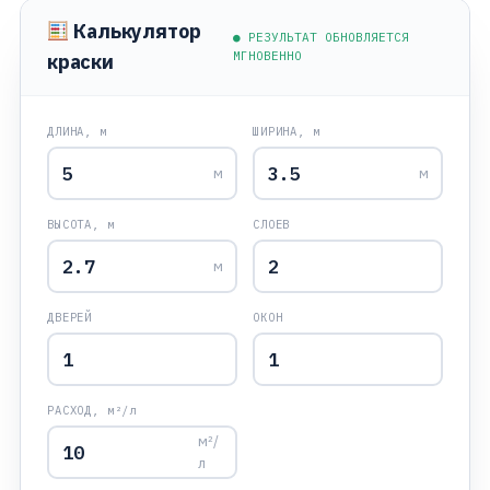
Калькулятор
● РЕЗУЛЬТАТ ОБНОВЛЯЕТСЯ
МГНОВЕННО
краски
ДЛИНА, м
ШИРИНА, м
м
м
ВЫСОТА, м
СЛОЕВ
м
ДВЕРЕЙ
ОКОН
РАСХОД, м²/л
м²/
л