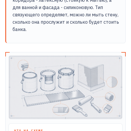
коридора - латексную (стойкую к мытью), а
для ванной и фасада - силиконовую. Тип
связующего определяет, можно ли мыть стену,
сколько она прослужит и сколько будет стоить
банка.
ЧТО НА СХЕМЕ