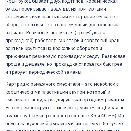
Кран-букса бывает двух подтипов. Керамическая
букса перекрывает воду двумя притертыми
керамическими пластинами и открывается на пол-
оборота вентиля – это современный, долговечный
вариант. Резиновая червячная (кран-букса с
прокладкой) работает как старый советский кран:
вентиль крутится на несколько оборотов и
прижимает резиновую прокладку к седлу. Резиновая
проще и дешевле, но прокладка стирается быстрее
и требует периодической замены.
Картридж рычажного смесителя – это моноблок с
керамическими пластинами внутри, который и
смешивает воду, и регулирует напор одним рычагом.
Его не ремонтируют – меняют целиком, подбирая по
диаметру (самые распространенные 35 и 40 мм). Из
опыта на кухонный рычажный смеситель в 8 случаях