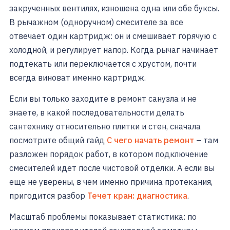
закрученных вентилях, изношена одна или обе буксы.
В рычажном (одноручном) смесителе за все
отвечает один картридж: он и смешивает горячую с
холодной, и регулирует напор. Когда рычаг начинает
подтекать или переключается с хрустом, почти
всегда виноват именно картридж.
Если вы только заходите в ремонт санузла и не
знаете, в какой последовательности делать
сантехнику относительно плитки и стен, сначала
посмотрите общий гайд
С чего начать ремонт
– там
разложен порядок работ, в котором подключение
смесителей идет после чистовой отделки. А если вы
еще не уверены, в чем именно причина протекания,
пригодится разбор
Течет кран: диагностика
.
Масштаб проблемы показывает статистика: по