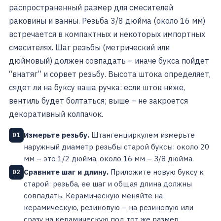
распространенный размер для смесителей
раковины и ванны. Резьба 3/8 дюйма (около 16 мм)
встречается в компактных и некоторых импортных
смесителях. Шаг резьбы (метрический или
дюймовый) должен совпадать – иначе букса пойдет
“внатяг” и сорвет резьбу. Высота штока определяет,
сядет ли на буксу ваша ручка: если шток ниже,
вентиль будет болтаться; выше – не закроется
декоративный колпачок.
Измерьте резьбу.
Штангенциркулем измерьте
01
наружный диаметр резьбы старой буксы: около 20
мм – это 1/2 дюйма, около 16 мм – 3/8 дюйма.
Сравните шаг и длину.
Приложите новую буксу к
02
старой: резьба, ее шаг и общая длина должны
совпадать. Керамическую меняйте на
керамическую, резиновую – на резиновую или
сразу на керамическую под тот же размер.