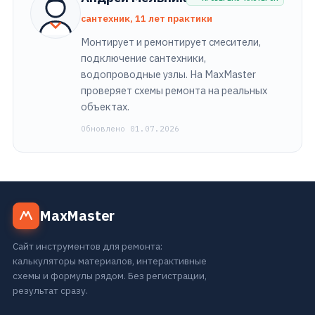
сантехник, 11 лет практики
Монтирует и ремонтирует смесители,
подключение сантехники,
водопроводные узлы. На MaxMaster
проверяет схемы ремонта на реальных
объектах.
Обновлено 01.07.2026
MaxMaster
Сайт инструментов для ремонта:
калькуляторы материалов, интерактивные
схемы и формулы рядом. Без регистрации,
результат сразу.