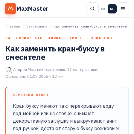
MaxMaster
UK
RU
Главная
/
Сантехника
/
Как заменить кран-буксу в смесителе
КАТЕГОРИЯ: САНТЕХНИКА · ТИП С - ПОШАГОВО
Как заменить кран-буксу в
смесителе
Андрей Мельник · сантехник, 11 лет практики
Обновлено 01.07.2026
≈ 12 мин
КОРОТКИЙ ОТВЕТ
Кран-буксу меняют так: перекрывают воду
под мойкой или на стояке, снимают
декоративную заглушку и выкручивают винт
под ручкой, достают старую буксу рожковым