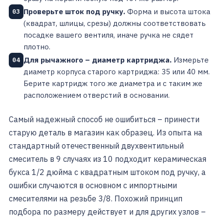
Проверьте шток под ручку.
Форма и высота штока
03
(квадрат, шлицы, срезы) должны соответствовать
посадке вашего вентиля, иначе ручка не сядет
плотно.
Для рычажного – диаметр картриджа.
Измерьте
04
диаметр корпуса старого картриджа: 35 или 40 мм.
Берите картридж того же диаметра и с таким же
расположением отверстий в основании.
Самый надежный способ не ошибиться – принести
старую деталь в магазин как образец. Из опыта на
стандартный отечественный двухвентильный
смеситель в 9 случаях из 10 подходит керамическая
букса 1/2 дюйма с квадратным штоком под ручку, а
ошибки случаются в основном с импортными
смесителями на резьбе 3/8. Похожий принцип
подбора по размеру действует и для других узлов –