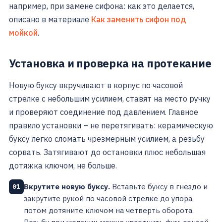
например, при замене сифона: как это делается,
описано в материале
Как заменить сифон под
мойкой
.
Установка и проверка на протекание
Новую буксу вкручивают в корпус по часовой
стрелке с небольшим усилием, ставят на место ручку
и проверяют соединение под давлением. Главное
правило установки – не перетягивать: керамическую
буксу легко сломать чрезмерным усилием, а резьбу
сорвать. Затягивают до остановки плюс небольшая
дотяжка ключом, не больше.
Вкрутите новую буксу.
Вставьте буксу в гнездо и
01
закрутите рукой по часовой стрелке до упора,
потом дотяните ключом на четверть оборота.