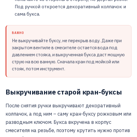
Под ручкой откроется декоративный колпачок и
сама букса.
ВАЖНО
Не выкручивайте буксу, не перекрыв воду. Даже при
закрытом вентиле в смесителе остается вода под
давлением стояка, и выкрученная букса даст мощную
струю на всю ванную. Сначала кран под мойкой или
стояк, потом инструмент.
Выкручивание старой кран-буксы
После снятия ручки выкручивают декоративный
колпачок, а под ним – саму кран-буксу рожковым или
разводным ключом. Букса вкручена в корпус
смесителя на резьбе, поэтому крутить нужно против