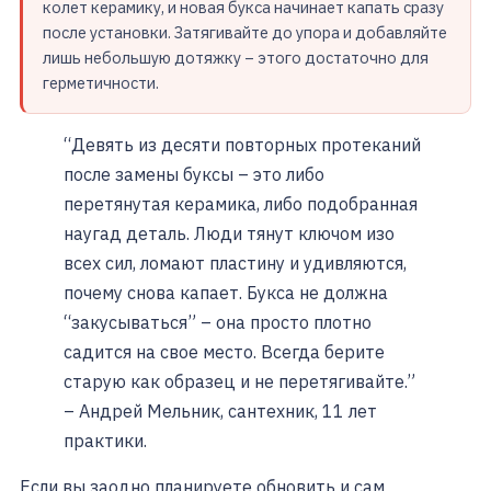
колет керамику, и новая букса начинает капать сразу
после установки. Затягивайте до упора и добавляйте
лишь небольшую дотяжку – этого достаточно для
герметичности.
“Девять из десяти повторных протеканий
после замены буксы – это либо
перетянутая керамика, либо подобранная
наугад деталь. Люди тянут ключом изо
всех сил, ломают пластину и удивляются,
почему снова капает. Букса не должна
“закусываться” – она просто плотно
садится на свое место. Всегда берите
старую как образец и не перетягивайте.”
– Андрей Мельник, сантехник, 11 лет
практики.
Если вы заодно планируете обновить и сам