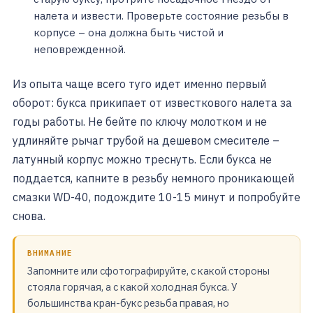
налета и извести. Проверьте состояние резьбы в
корпусе – она должна быть чистой и
неповрежденной.
Из опыта чаще всего туго идет именно первый
оборот: букса прикипает от известкового налета за
годы работы. Не бейте по ключу молотком и не
удлиняйте рычаг трубой на дешевом смесителе –
латунный корпус можно треснуть. Если букса не
поддается, капните в резьбу немного проникающей
смазки WD-40, подождите 10-15 минут и попробуйте
снова.
ВНИМАНИЕ
Запомните или сфотографируйте, с какой стороны
стояла горячая, а с какой холодная букса. У
большинства кран-букс резьба правая, но