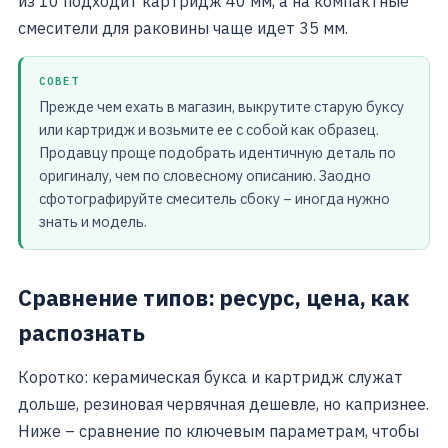
из 10 подходит картридж 40 мм, а на компактные
смесители для раковины чаще идет 35 мм.
СОВЕТ
Прежде чем ехать в магазин, выкрутите старую буксу
или картридж и возьмите ее с собой как образец.
Продавцу проще подобрать идентичную деталь по
оригиналу, чем по словесному описанию. Заодно
сфотографируйте смеситель сбоку – иногда нужно
знать и модель.
Сравнение типов: ресурс, цена, как
распознать
Коротко: керамическая букса и картридж служат
дольше, резиновая червячная дешевле, но капризнее.
Ниже – сравнение по ключевым параметрам, чтобы