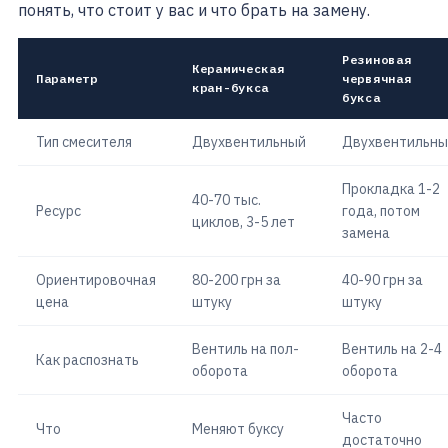
понять, что стоит у вас и что брать на замену.
Резиновая
Керамическая
Параметр
червячная
кран-букса
букса
Тип смесителя
Двухвентильный
Двухвентильны
Прокладка 1-2
40-70 тыс.
Ресурс
года, потом
циклов, 3-5 лет
замена
Ориентировочная
80-200 грн за
40-90 грн за
цена
штуку
штуку
Вентиль на пол-
Вентиль на 2-4
Как распознать
оборота
оборота
Часто
Что
Меняют буксу
достаточно