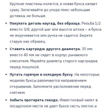
Хрупкие пластины колются, и новая букса капает
сразу. Затягивайте до упора плюс небольшая
дотяжка, не больше.
Покупать деталь наугад, без образца.
Резьба 1/2
вместо 3/8, другой шаг или высота штока – и букса
не вкручивается или ручка не садится. Берите
старую как образец.
Ставить картридж другого диаметра.
35 мм
вместо 40 мм не сядет в корпус рычажного
смесителя. Меряйте диаметр старого картриджа
перед покупкой.
Путать горячую и холодную буксу.
На некоторых
моделях буксы различаются направлением
открывания. Запомните расположение перед
снятием.
Забыть протереть гнездо.
Известковый налет в
посадочном месте не дает буксе сесть плотно и