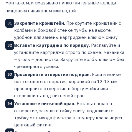
монтажом, и смазывают уплотнительные кольца
пищевым силиконом или водой.
Закрепите кронштейн.
Прикрутите кронштейн с
01
колбами к боковой стенке тумбы на высоте,
удобной для замены картриджей ключом снизу.
Вставьте картриджи по порядку.
Распакуйте и
02
установите картриджи строго по схеме: механика
– уголь – доочистка. Закрутите колбы ключом без
чрезмерного усилия.
Просверлите отверстие под кран.
Если в мойке
03
нет готового отверстия, коронкой на 12-13 мм
просверлите отверстие в борту мойки или
столешницы под питьевой кран.
Установите питьевой кран.
Вставьте кран в
04
отверстие, затяните гайку снизу, подключите
трубку от выхода фильтра к штуцеру крана через
цанговый фитинг.