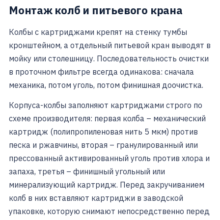
Монтаж колб и питьевого крана
Колбы с картриджами крепят на стенку тумбы
кронштейном, а отдельный питьевой кран выводят в
мойку или столешницу. Последовательность очистки
в проточном фильтре всегда одинакова: сначала
механика, потом уголь, потом финишная доочистка.
Корпуса-колбы заполняют картриджами строго по
схеме производителя: первая колба – механический
картридж (полипропиленовая нить 5 мкм) против
песка и ржавчины, вторая – гранулированный или
прессованный активированный уголь против хлора и
запаха, третья – финишный угольный или
минерализующий картридж. Перед закручиванием
колб в них вставляют картриджи в заводской
упаковке, которую снимают непосредственно перед