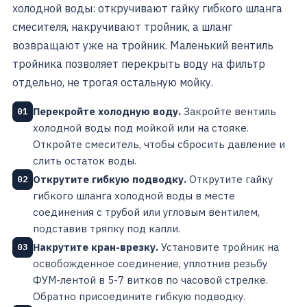
холодной воды: откручивают гайку гибкого шланга
смесителя, накручивают тройник, а шланг
возвращают уже на тройник. Маленький вентиль
тройника позволяет перекрыть воду на фильтр
отдельно, не трогая остальную мойку.
Перекройте холодную воду.
Закройте вентиль
01
холодной воды под мойкой или на стояке.
Откройте смеситель, чтобы сбросить давление и
слить остаток воды.
Открутите гибкую подводку.
Открутите гайку
02
гибкого шланга холодной воды в месте
соединения с трубой или угловым вентилем,
подставив тряпку под капли.
Накрутите кран-врезку.
Установите тройник на
03
освобожденное соединение, уплотнив резьбу
ФУМ-лентой в 5-7 витков по часовой стрелке.
Обратно присоедините гибкую подводку.