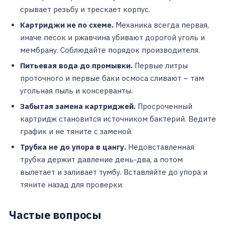
срывает резьбу и трескает корпус.
Картриджи не по схеме.
Механика всегда первая,
иначе песок и ржавчина убивают дорогой уголь и
мембрану. Соблюдайте порядок производителя.
Питьевая вода до промывки.
Первые литры
проточного и первые баки осмоса сливают – там
угольная пыль и консерванты.
Забытая замена картриджей.
Просроченный
картридж становится источником бактерий. Ведите
график и не тяните с заменой.
Трубка не до упора в цангу.
Недовставленная
трубка держит давление день-два, а потом
вылетает и заливает тумбу. Вставляйте до упора и
тяните назад для проверки.
Частые вопросы