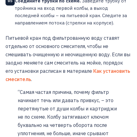
Соедините трубки по схеме.
Заведите трубку от
05
тройника на вход первой колбы, а выход
последней колбы – на питьевой кран. Следите за
направлением потока (стрелки на корпусе).
Питьевой кран под фильтрованную воду ставят
отдельно от основного смесителя, чтобы не
смешивать очищенную и неочищенную воду. Если вы
заодно меняете сам смеситель на мойке, порядок
его установки расписан в материале
Как установить
смеситель
.
“Самая частая причина, почему фильтр
начинает течь или давать привкус, – это
перетянутые от души колбы и картриджи
не по схеме. Колбу затягивают ключом
буквально на четверть оборота после
уплотнения, не больше, иначе срывают