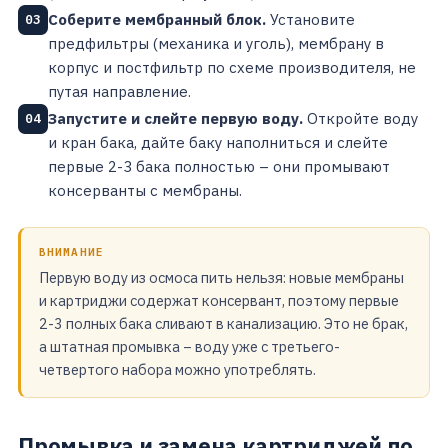
Соберите мембранный блок.
Установите
03
предфильтры (механика и уголь), мембрану в
корпус и постфильтр по схеме производителя, не
путая направление.
Запустите и слейте первую воду.
Откройте воду
04
и кран бака, дайте баку наполниться и слейте
первые 2-3 бака полностью – они промывают
консерванты с мембраны.
ВНИМАНИЕ
Первую воду из осмоса пить нельзя: новые мембраны
и картриджи содержат консервант, поэтому первые
2-3 полных бака сливают в канализацию. Это не брак,
а штатная промывка – воду уже с третьего-
четвертого набора можно употреблять.
Промывка и замена картриджей по