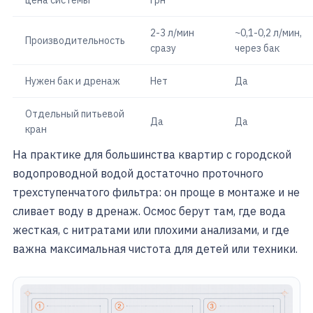
цена системы
грн
2-3 л/мин
~0,1-0,2 л/мин,
Производительность
сразу
через бак
Нужен бак и дренаж
Нет
Да
Отдельный питьевой
Да
Да
кран
На практике для большинства квартир с городской
водопроводной водой достаточно проточного
трехступенчатого фильтра: он проще в монтаже и не
сливает воду в дренаж. Осмос берут там, где вода
жесткая, с нитратами или плохими анализами, и где
важна максимальная чистота для детей или техники.