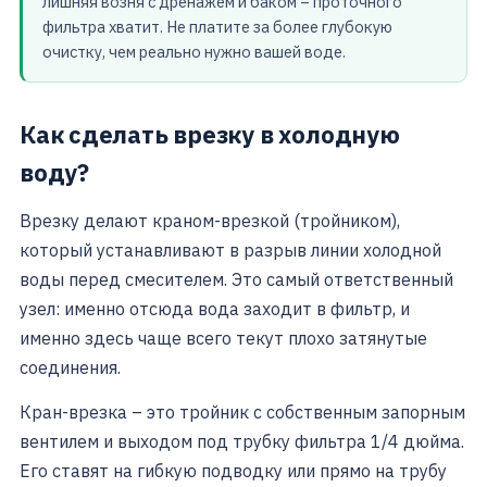
лишняя возня с дренажем и баком – проточного
фильтра хватит. Не платите за более глубокую
очистку, чем реально нужно вашей воде.
Как сделать врезку в холодную
воду?
Врезку делают краном-врезкой (тройником),
который устанавливают в разрыв линии холодной
воды перед смесителем. Это самый ответственный
узел: именно отсюда вода заходит в фильтр, и
именно здесь чаще всего текут плохо затянутые
соединения.
Кран-врезка – это тройник с собственным запорным
вентилем и выходом под трубку фильтра 1/4 дюйма.
Его ставят на гибкую подводку или прямо на трубу