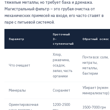
тяжелые металлы, но требует бака и дренажа.
Магистральный фильтр – это грубая очистка от
механических примесей на входе, его часто ставят в
паре с питьевой системой.
Проточный
Параметр
3-
Обратный осмос
ступенчатый
Хлор,
Почти все: соли,
ржавчина,
нитраты,
Что очищает
осадок,
металлы,
запах, часть
бактерии
органики
Убирает (нужен
Минералы
Сохраняет
минерализатор)
Ориентировочная
1200-2500
3500-7000 грн