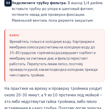
Подключите трубку фильтра.
В выход 1/4 дюйма
04
вставьте трубку до упора в цанговый фитинг,
потяните назад для проверки фиксации.
Маленький вентиль пока держите закрытым.
ВАЖНО
Врезайтесь только в холодную воду. Картриджи и
мембрана осмоса рассчитаны на холодную воду до
35-40 градусов: горячая вода разрушает сорбент и
мембрану за считаные дни, и фильтр перестает
работать. Перепутать линии легко, поэтому
проверьте рукой, какая подводка холодная, прежде
чем ставить тройник.
На практике на врезку и проверку тройника уходит
около 20-30 минут, а 9 из 10 протечек под мойкой –
это либо недотянутая гайка тройника, либо плохо
вставленная в цангу трубка. Поэтому после запуска