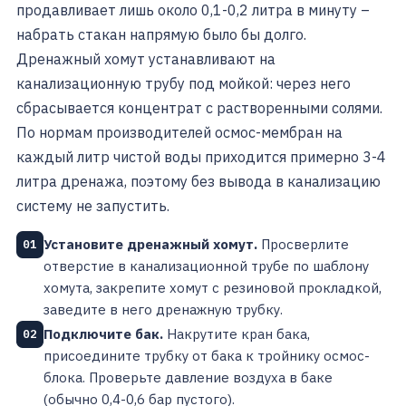
продавливает лишь около 0,1-0,2 литра в минуту –
набрать стакан напрямую было бы долго.
Дренажный хомут устанавливают на
канализационную трубу под мойкой: через него
сбрасывается концентрат с растворенными солями.
По нормам производителей осмос-мембран на
каждый литр чистой воды приходится примерно 3-4
литра дренажа, поэтому без вывода в канализацию
систему не запустить.
Установите дренажный хомут.
Просверлите
01
отверстие в канализационной трубе по шаблону
хомута, закрепите хомут с резиновой прокладкой,
заведите в него дренажную трубку.
Подключите бак.
Накрутите кран бака,
02
присоедините трубку от бака к тройнику осмос-
блока. Проверьте давление воздуха в баке
(обычно 0,4-0,6 бар пустого).