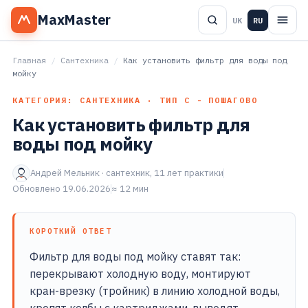
MaxMaster
UK
RU
Главная
/
Сантехника
/
Как установить фильтр для воды под
мойку
КАТЕГОРИЯ: САНТЕХНИКА · ТИП С - ПОШАГОВО
Как установить фильтр для
воды под мойку
Андрей Мельник · сантехник, 11 лет практики
Обновлено 19.06.2026
≈ 12 мин
КОРОТКИЙ ОТВЕТ
Фильтр для воды под мойку ставят так:
перекрывают холодную воду, монтируют
кран-врезку (тройник) в линию холодной воды,