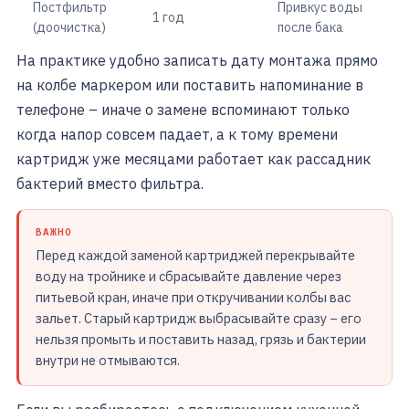
Постфильтр
Привкус воды
1 год
(доочистка)
после бака
На практике удобно записать дату монтажа прямо
на колбе маркером или поставить напоминание в
телефоне – иначе о замене вспоминают только
когда напор совсем падает, а к тому времени
картридж уже месяцами работает как рассадник
бактерий вместо фильтра.
ВАЖНО
Перед каждой заменой картриджей перекрывайте
воду на тройнике и сбрасывайте давление через
питьевой кран, иначе при откручивании колбы вас
зальет. Старый картридж выбрасывайте сразу – его
нельзя промыть и поставить назад, грязь и бактерии
внутри не отмываются.