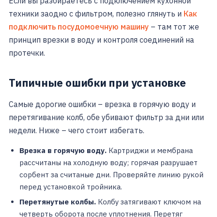
Если вы разбираетесь с подключением кухонной
техники заодно с фильтром, полезно глянуть и
Как
подключить посудомоечную машину
– там тот же
принцип врезки в воду и контроля соединений на
протечки.
Типичные ошибки при установке
Самые дорогие ошибки – врезка в горячую воду и
перетягивание колб, обе убивают фильтр за дни или
недели. Ниже – чего стоит избегать.
Врезка в горячую воду.
Картриджи и мембрана
рассчитаны на холодную воду; горячая разрушает
сорбент за считаные дни. Проверяйте линию рукой
перед установкой тройника.
Перетянутые колбы.
Колбу затягивают ключом на
четверть оборота после уплотнения. Перетяг