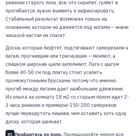
ревизии старого пола: все, что скрипит, гуляет и
прогибается, нужно выявить и зафиксировать.
Стабильный результат возможен только на
основании, которое не движется под ногами – иначе
никакой настил не спасет.
Доски, которые люфтят, подтягивают саморезами к
лагам, прогнившие или треснувшие – меняют, а
слишком широкие щели заполняют. Лаги с шагом
более 40-50 см под плитку стоит усилить
промежуточными брусками, потому что именно
прогиб между лагами дает наибольшее движение.
Из опыта на комнату 18 м2 со старым полом идет 2-
3 часа ревизии и примерно 150-200 саморезов:
лучше перекрутить лишнее, чем оставить хоть одну
доску, которая щелкает.
Пройдитесь по полу.
Промаркируйте мелом все
01