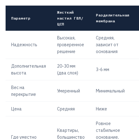
Жесткий
Разделительная
Параметр
настил ГВЛ/
мембрана
ЦСП
Высокая,
Средняя,
Надежность
проверенное
зависит от
решение
основания
Дополнительная
20-30 мм
3-6 мм
высота
(два слоя)
Вес на
Умеренный
Минимальный
перекрытие
Цена
Средняя
Ниже
Ровное
Квартиры,
стабильное
Где уместно
большинство
основание,