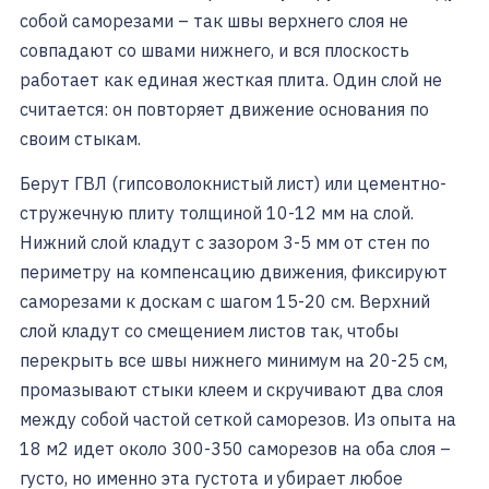
собой саморезами – так швы верхнего слоя не
совпадают со швами нижнего, и вся плоскость
работает как единая жесткая плита. Один слой не
считается: он повторяет движение основания по
своим стыкам.
Берут ГВЛ (гипсоволокнистый лист) или цементно-
стружечную плиту толщиной 10-12 мм на слой.
Нижний слой кладут с зазором 3-5 мм от стен по
периметру на компенсацию движения, фиксируют
саморезами к доскам с шагом 15-20 см. Верхний
слой кладут со смещением листов так, чтобы
перекрыть все швы нижнего минимум на 20-25 см,
промазывают стыки клеем и скручивают два слоя
между собой частой сеткой саморезов. Из опыта на
18 м2 идет около 300-350 саморезов на оба слоя –
густо, но именно эта густота и убирает любое