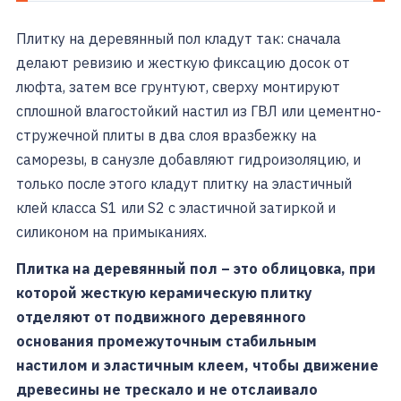
Плитку на деревянный пол кладут так: сначала
делают ревизию и жесткую фиксацию досок от
люфта, затем все грунтуют, сверху монтируют
сплошной влагостойкий настил из ГВЛ или цементно-
стружечной плиты в два слоя вразбежку на
саморезы, в санузле добавляют гидроизоляцию, и
только после этого кладут плитку на эластичный
клей класса S1 или S2 с эластичной затиркой и
силиконом на примыканиях.
Плитка на деревянный пол – это облицовка, при
которой жесткую керамическую плитку
отделяют от подвижного деревянного
основания промежуточным стабильным
настилом и эластичным клеем, чтобы движение
древесины не трескало и не отслаивало