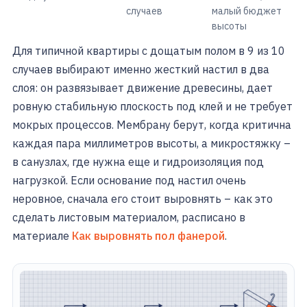
случаев
малый бюджет
высоты
Для типичной квартиры с дощатым полом в 9 из 10
случаев выбирают именно жесткий настил в два
слоя: он развязывает движение древесины, дает
ровную стабильную плоскость под клей и не требует
мокрых процессов. Мембрану берут, когда критична
каждая пара миллиметров высоты, а микростяжку –
в санузлах, где нужна еще и гидроизоляция под
нагрузкой. Если основание под настил очень
неровное, сначала его стоит выровнять – как это
сделать листовым материалом, расписано в
материале
Как выровнять пол фанерой
.