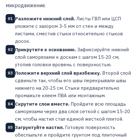
микродвижение.
Разложите нижний слой.
Листы ГВЛ или ЦСП
01
уложите с зазором 3-5 мм от стен и между
листами, сместив стыки относительно стыков
досок.
Прикрутите к основанию.
Зафиксируйте нижний
02
слой саморезами к доскам с шагом 15-20 см,
утопив головки вровень с поверхностью.
Положите верхний слой вразбежку.
Второй слой
03
сдвиньте так, чтобы его швы перекрывали швы
нижнего на 20-25 см. Стыки предварительно
промажьте клеем ПВА или монтажным.
Скрутите слои вместе.
Пройдите всю площадь
04
саморезами через два слоя сеткой с шагом 15-20
см, чтобы настил стал единой жесткой плитой.
Загрунтуйте настил.
Готовую поверхность
05
обеспыльте и пройдите грунтом под плиточный