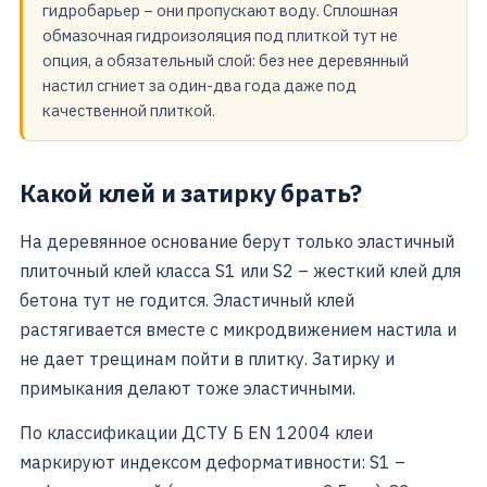
гидробарьер – они пропускают воду. Сплошная
обмазочная гидроизоляция под плиткой тут не
опция, а обязательный слой: без нее деревянный
настил сгниет за один-два года даже под
качественной плиткой.
Какой клей и затирку брать?
На деревянное основание берут только эластичный
плиточный клей класса S1 или S2 – жесткий клей для
бетона тут не годится. Эластичный клей
растягивается вместе с микродвижением настила и
не дает трещинам пойти в плитку. Затирку и
примыкания делают тоже эластичными.
По классификации ДСТУ Б EN 12004 клеи
маркируют индексом деформативности: S1 –