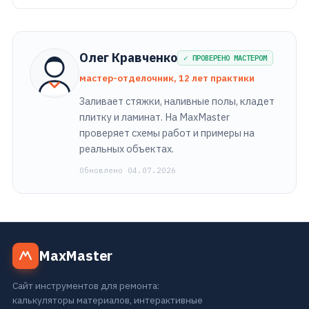
Олег Кравченко
✓ ПРОВЕРЕНО МАСТЕРОМ
мастер-отделочник, 12 лет практики
Заливает стяжки, наливные полы, кладет
плитку и ламинат. На MaxMaster
проверяет схемы работ и примеры на
реальных объектах.
Обновлено 04.07.2026
MaxMaster
Сайт инструментов для ремонта:
калькуляторы материалов, интерактивные