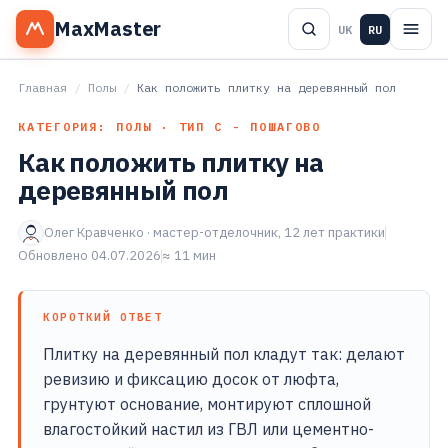
MaxMaster
UK
RU
Главная
/
Полы
/
Как положить плитку на деревянный пол
КАТЕГОРИЯ: ПОЛЫ · ТИП С - ПОШАГОВО
Как положить плитку на
деревянный пол
Олег Кравченко · мастер-отделочник, 12 лет практики
Обновлено 04.07.2026
≈ 11 мин
КОРОТКИЙ ОТВЕТ
Плитку на деревянный пол кладут так: делают
ревизию и фиксацию досок от люфта,
грунтуют основание, монтируют сплошной
влагостойкий настил из ГВЛ или цементно-