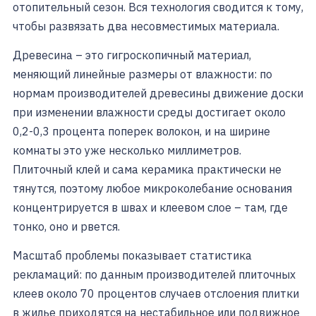
отопительный сезон. Вся технология сводится к тому,
чтобы развязать два несовместимых материала.
Древесина – это гигроскопичный материал,
меняющий линейные размеры от влажности: по
нормам производителей древесины движение доски
при изменении влажности среды достигает около
0,2-0,3 процента поперек волокон, и на ширине
комнаты это уже несколько миллиметров.
Плиточный клей и сама керамика практически не
тянутся, поэтому любое микроколебание основания
концентрируется в швах и клеевом слое – там, где
тонко, оно и рвется.
Масштаб проблемы показывает статистика
рекламаций: по данным производителей плиточных
клеев около 70 процентов случаев отслоения плитки
в жилье приходятся на нестабильное или подвижное