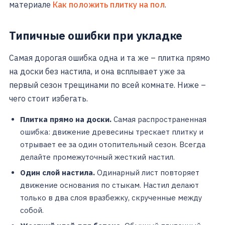
материале
Как положить плитку на пол
.
Типичные ошибки при укладке
Самая дорогая ошибка одна и та же – плитка прямо
на доски без настила, и она всплывает уже за
первый сезон трещинами по всей комнате. Ниже –
чего стоит избегать.
Плитка прямо на доски.
Самая распространенная
ошибка: движение древесины трескает плитку и
отрывает ее за один отопительный сезон. Всегда
делайте промежуточный жесткий настил.
Один слой настила.
Одинарный лист повторяет
движение основания по стыкам. Настил делают
только в два слоя вразбежку, скрученные между
собой.