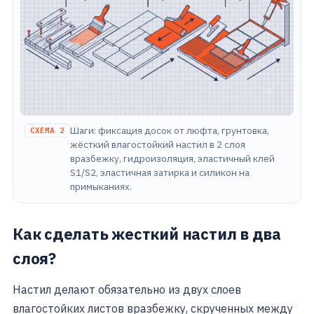
Шаги: фиксация досок от люфта, грунтовка,
СХЕМА 2
жёсткий влагостойкий настил в 2 слоя
вразбежку, гидроизоляция, эластичный клей
S1/S2, эластичная затирка и силикон на
примыканиях.
Как сделать жесткий настил в два
слоя?
Настил делают обязательно из двух слоев
влагостойких листов вразбежку, скрученных между