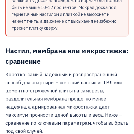
влажность досок влагомером: по нормам она должна
быть не выше 10-12 процентов. Мокрая доска под
герметичным настилом и плиткой не высохнет и
начнет гнить, а движение от высыхания неизбежно
треснет плитку сверху.
Настил, мембрана или микростяжка:
сравнение
Коротко: самый надежный и распространенный
способ для квартиры – жесткий настил из ГВЛ или
цементно-стружечной плиты на саморезы,
разделительная мембрана проще, но менее
надежна, а армированная микростяжка дает
максимум прочности ценой высоты и веса. Ниже –
сравнение по ключевым параметрам, чтобы выбрать
под свой случай.