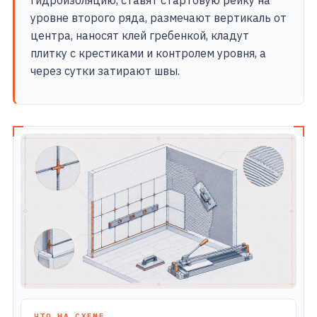
гидроизоляцию, ставят стартовую рейку на
уровне второго ряда, размечают вертикаль от
центра, наносят клей гребенкой, кладут
плитку с крестиками и контролем уровня, а
через сутки затирают швы.
ЧТО НА СХЕМЕ