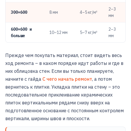
2–3
300×600
8 мм
4–5 кг/м²
мм
600×600 и
2–3
10–12 мм
5–7 кг/м²
больше
мм
Прежде чем покупать материал, стоит видеть весь
ход ремонта – в каком порядке идут работы и где в
них облицовка стен. Если вы только планируете,
начните с гайда
С чего начать ремонт
, а потом
вернитесь к плитке. Укладка плитки на стену – это
последовательное приклеивание керамических
плиток вертикальными рядами снизу вверх на
подготовленное основание с постоянным контролем
вертикали, ширины швов и плоскости.