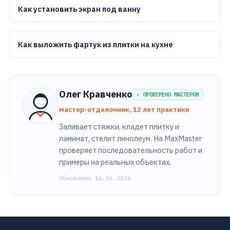
Как установить экран под ванну
Как выложить фартук из плитки на кухне
Олег Кравченко
✓ ПРОВЕРЕНО МАСТЕРОМ
мастер-отделочник, 12 лет практики
Заливает стяжки, кладет плитку и
ламинат, стелит линолеум. На MaxMaster
проверяет последовательность работ и
примеры на реальных объектах.
Обновлено 16.06.2026