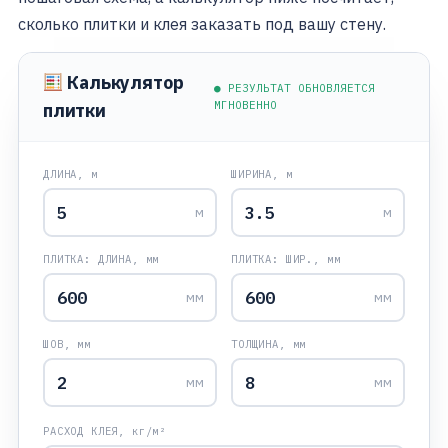
сколько плитки и клея заказать под вашу стену.
Калькулятор
● РЕЗУЛЬТАТ ОБНОВЛЯЕТСЯ
МГНОВЕННО
плитки
ДЛИНА, м
ШИРИНА, м
м
м
ПЛИТКА: ДЛИНА, мм
ПЛИТКА: ШИР., мм
мм
мм
ШОВ, мм
ТОЛЩИНА, мм
мм
мм
РАСХОД КЛЕЯ, кг/м²