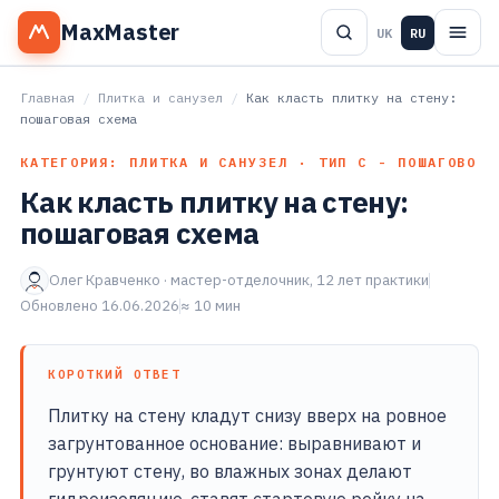
MaxMaster
UK
RU
Главная
/
Плитка и санузел
/
Как класть плитку на стену:
пошаговая схема
КАТЕГОРИЯ: ПЛИТКА И САНУЗЕЛ · ТИП С - ПОШАГОВО
Как класть плитку на стену:
пошаговая схема
Олег Кравченко · мастер-отделочник, 12 лет практики
Обновлено 16.06.2026
≈ 10 мин
КОРОТКИЙ ОТВЕТ
Плитку на стену кладут снизу вверх на ровное
загрунтованное основание: выравнивают и
грунтуют стену, во влажных зонах делают