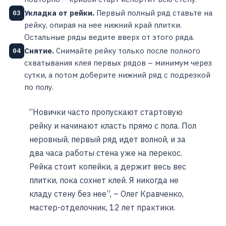
Укладка от рейки.
Первый полный ряд ставьте на
03
рейку, опирая на нее нижний край плитки.
Остальные ряды ведите вверх от этого ряда.
Снятие.
Снимайте рейку только после полного
04
схватывания клея первых рядов – минимум через
сутки, а потом доберите нижний ряд с подрезкой
по полу.
“Новички часто пропускают стартовую
рейку и начинают класть прямо с пола. Пол
неровный, первый ряд идет волной, и за
два часа работы стена уже на перекос.
Рейка стоит копейки, а держит весь вес
плитки, пока сохнет клей. Я никогда не
кладу стену без нее”, – Олег Кравченко,
мастер-отделочник, 12 лет практики.