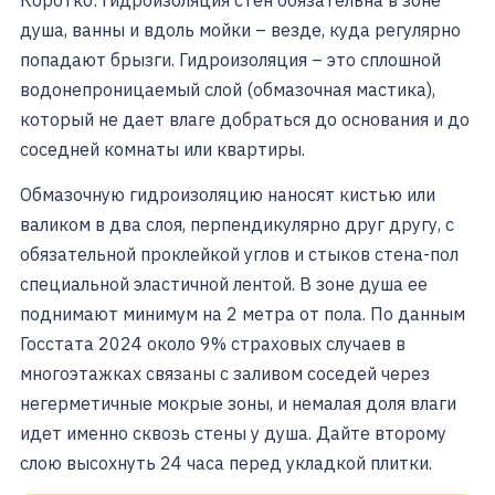
душа, ванны и вдоль мойки – везде, куда регулярно
попадают брызги. Гидроизоляция – это сплошной
водонепроницаемый слой (обмазочная мастика),
который не дает влаге добраться до основания и до
соседней комнаты или квартиры.
Обмазочную гидроизоляцию наносят кистью или
валиком в два слоя, перпендикулярно друг другу, с
обязательной проклейкой углов и стыков стена-пол
специальной эластичной лентой. В зоне душа ее
поднимают минимум на 2 метра от пола. По данным
Госстата 2024 около 9% страховых случаев в
многоэтажках связаны с заливом соседей через
негерметичные мокрые зоны, и немалая доля влаги
идет именно сквозь стены у душа. Дайте второму
слою высохнуть 24 часа перед укладкой плитки.