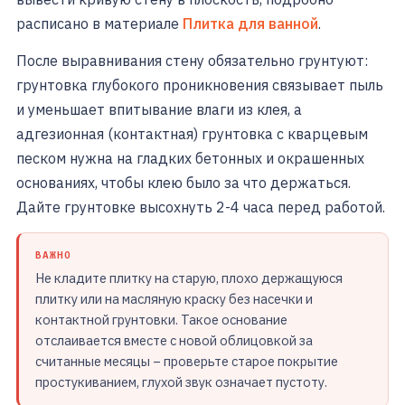
расписано в материале
Плитка для ванной
.
После выравнивания стену обязательно грунтуют:
грунтовка глубокого проникновения связывает пыль
и уменьшает впитывание влаги из клея, а
адгезионная (контактная) грунтовка с кварцевым
песком нужна на гладких бетонных и окрашенных
основаниях, чтобы клею было за что держаться.
Дайте грунтовке высохнуть 2-4 часа перед работой.
ВАЖНО
Не кладите плитку на старую, плохо держащуюся
плитку или на масляную краску без насечки и
контактной грунтовки. Такое основание
отслаивается вместе с новой облицовкой за
считанные месяцы – проверьте старое покрытие
простукиванием, глухой звук означает пустоту.