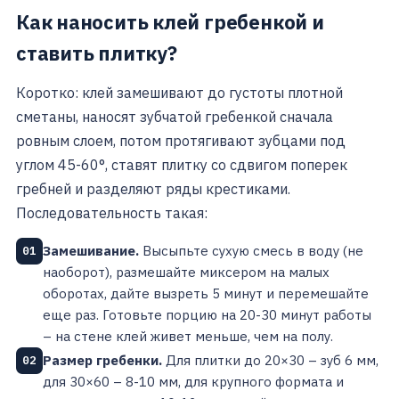
Как наносить клей гребенкой и
ставить плитку?
Коротко: клей замешивают до густоты плотной
сметаны, наносят зубчатой гребенкой сначала
ровным слоем, потом протягивают зубцами под
углом 45-60°, ставят плитку со сдвигом поперек
гребней и разделяют ряды крестиками.
Последовательность такая:
Замешивание.
Высыпьте сухую смесь в воду (не
01
наоборот), размешайте миксером на малых
оборотах, дайте вызреть 5 минут и перемешайте
еще раз. Готовьте порцию на 20-30 минут работы
– на стене клей живет меньше, чем на полу.
Размер гребенки.
Для плитки до 20×30 – зуб 6 мм,
02
для 30×60 – 8-10 мм, для крупного формата и