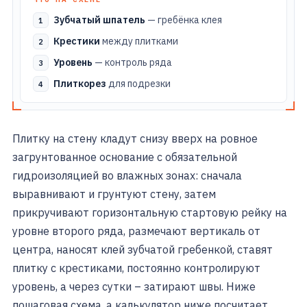
Зубчатый шпатель
— гребёнка клея
Крестики
между плитками
Уровень
— контроль ряда
Плиткорез
для подрезки
Плитку на стену кладут снизу вверх на ровное
загрунтованное основание с обязательной
гидроизоляцией во влажных зонах: сначала
выравнивают и грунтуют стену, затем
прикручивают горизонтальную стартовую рейку на
уровне второго ряда, размечают вертикаль от
центра, наносят клей зубчатой гребенкой, ставят
плитку с крестиками, постоянно контролируют
уровень, а через сутки – затирают швы. Ниже
пошаговая схема, а калькулятор ниже посчитает,