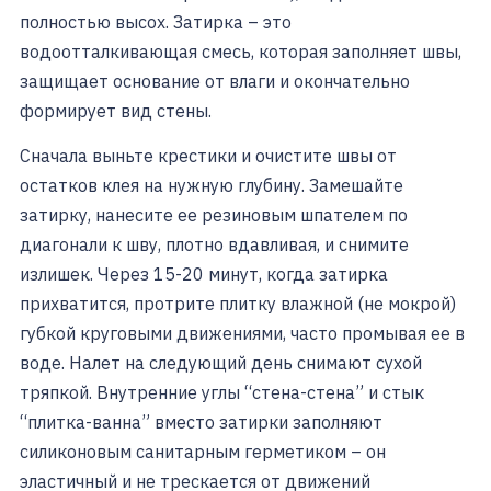
полностью высох. Затирка – это
водоотталкивающая смесь, которая заполняет швы,
защищает основание от влаги и окончательно
формирует вид стены.
Сначала выньте крестики и очистите швы от
остатков клея на нужную глубину. Замешайте
затирку, нанесите ее резиновым шпателем по
диагонали к шву, плотно вдавливая, и снимите
излишек. Через 15-20 минут, когда затирка
прихватится, протрите плитку влажной (не мокрой)
губкой круговыми движениями, часто промывая ее в
воде. Налет на следующий день снимают сухой
тряпкой. Внутренние углы “стена-стена” и стык
“плитка-ванна” вместо затирки заполняют
силиконовым санитарным герметиком – он
эластичный и не трескается от движений