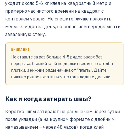
уходит около 5-6 кг клея на квадратный метр и
примерно час чистого времени на квадрат с
контролем уровня. Не спешите: лучше положить
меньше рядов за день, но ровно, чем переделывать
заваленную стену.
ВНИМАНИЕ
Не ставьте за раз больше 4-5 рядов вверх без
перерыва. Свежий клей не держит вес всего столба
плитки, и нижние ряды начинают “плыть”. Дайте
нижним рядам схватиться, потом кладите дальше.
Как и когда затирать швы?
Коротко: швы затирают не раньше чем через сутки
после укладки (а на крупном формате с двойным
намазыванием – через 48 часов), когда клей