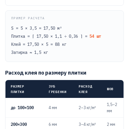
ПРИМЕР РАСЧЕТА
S = 5 × 3,5 = 17,50 м²
Плитка = ⌈ 17,50 × 1,1 ÷ 0,36 ⌉ =
54 шт
Клей = 17,50 × 5 = 88 кг
Затирка ≈ 1,5 кг
Расход клея по размеру плитки
РАЗМЕР
ЗУБ
РАСХОД
ШОВ
ПЛИТКИ
ГРЕБЕНКИ
КЛЕЯ
1,5–2
до 100×100
4 мм
2–3 кг/м²
мм
200×300
6 мм
3–4 кг/м²
2 мм