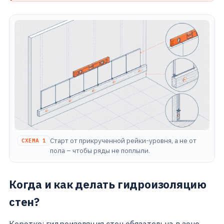
Старт от прикрученной рейки-уровня, а не от
СХЕМА 1
пола – чтобы ряды не поплыли.
Когда и как делать гидроизоляцию
стен?
Коротко: гидроизоляция стен обязательна в зоне