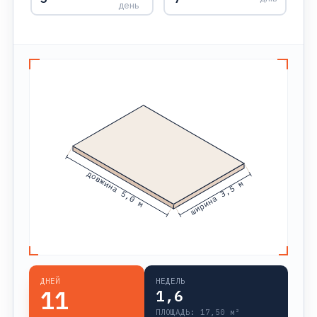
день
довжина 5,0 м
ширина 3,5 м
ДНЕЙ
НЕДЕЛЬ
11
1,6
ПЛОЩАДЬ:
17,50
м²