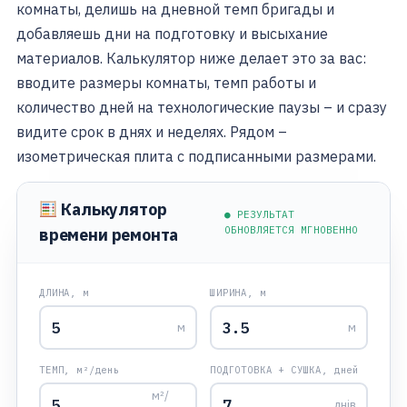
комнаты, делишь на дневной темп бригады и
добавляешь дни на подготовку и высыхание
материалов. Калькулятор ниже делает это за вас:
вводите размеры комнаты, темп работы и
количество дней на технологические паузы – и сразу
видите срок в днях и неделях. Рядом –
изометрическая плита с подписанными размерами.
Калькулятор
● РЕЗУЛЬТАТ
ОБНОВЛЯЕТСЯ МГНОВЕННО
времени ремонта
ДЛИНА, м
ШИРИНА, м
м
м
ТЕМП, м²/день
ПОДГОТОВКА + СУШКА, дней
м²/
днів