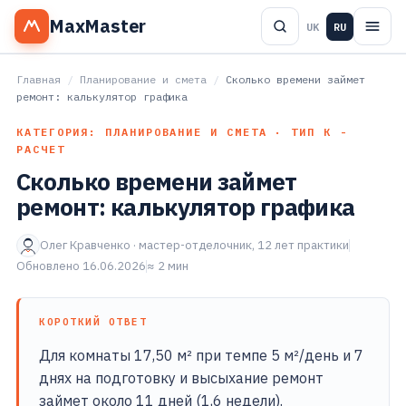
MaxMaster
UK
RU
Главная
/
Планирование и смета
/
Сколько времени займет
ремонт: калькулятор графика
КАТЕГОРИЯ: ПЛАНИРОВАНИЕ И СМЕТА · ТИП К -
РАСЧЕТ
Сколько времени займет
ремонт: калькулятор графика
Олег Кравченко · мастер-отделочник, 12 лет практики
Обновлено 16.06.2026
≈ 2 мин
КОРОТКИЙ ОТВЕТ
Для комнаты 17,50 м² при темпе 5 м²/день и 7
днях на подготовку и высыхание ремонт
займет около 11 дней (1,6 недели).