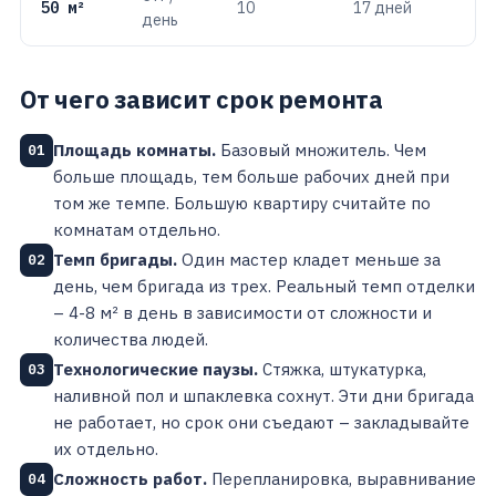
50 м²
10
17 дней
день
От чего зависит срок ремонта
Площадь комнаты.
Базовый множитель. Чем
01
больше площадь, тем больше рабочих дней при
том же темпе. Большую квартиру считайте по
комнатам отдельно.
Темп бригады.
Один мастер кладет меньше за
02
день, чем бригада из трех. Реальный темп отделки
– 4-8 м² в день в зависимости от сложности и
количества людей.
Технологические паузы.
Стяжка, штукатурка,
03
наливной пол и шпаклевка сохнут. Эти дни бригада
не работает, но срок они съедают – закладывайте
их отдельно.
Сложность работ.
Перепланировка, выравнивание
04