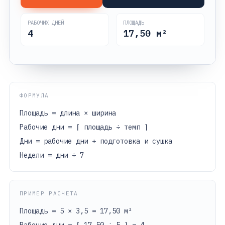
РАБОЧИХ ДНЕЙ
ПЛОЩАДЬ
4
17,50
м²
ФОРМУЛА
Площадь = длина × ширина
Рабочие дни = ⌈ площадь ÷ темп ⌉
Дни = рабочие дни + подготовка и сушка
Недели = дни ÷ 7
ПРИМЕР РАСЧЕТА
Площадь = 5 × 3,5 = 17,50 м²