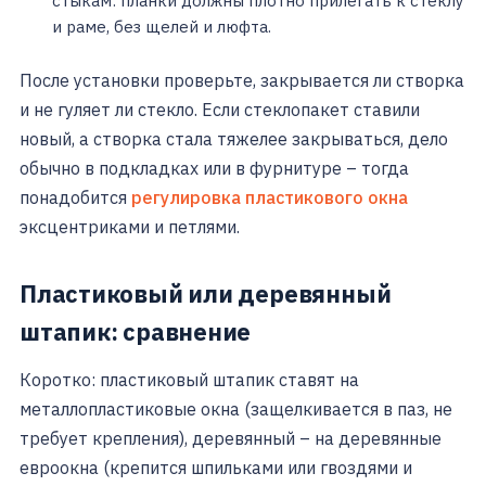
стыкам: планки должны плотно прилегать к стеклу
и раме, без щелей и люфта.
После установки проверьте, закрывается ли створка
и не гуляет ли стекло. Если стеклопакет ставили
новый, а створка стала тяжелее закрываться, дело
обычно в подкладках или в фурнитуре – тогда
понадобится
регулировка пластикового окна
эксцентриками и петлями.
Пластиковый или деревянный
штапик: сравнение
Коротко: пластиковый штапик ставят на
металлопластиковые окна (защелкивается в паз, не
требует крепления), деревянный – на деревянные
евроокна (крепится шпильками или гвоздями и