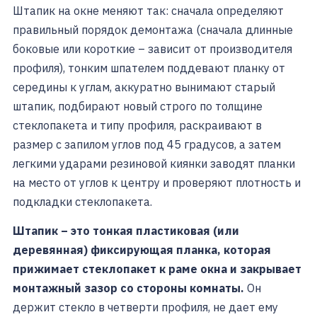
Штапик на окне меняют так: сначала определяют
правильный порядок демонтажа (сначала длинные
боковые или короткие – зависит от производителя
профиля), тонким шпателем поддевают планку от
середины к углам, аккуратно вынимают старый
штапик, подбирают новый строго по толщине
стеклопакета и типу профиля, раскраивают в
размер с запилом углов под 45 градусов, а затем
легкими ударами резиновой киянки заводят планки
на место от углов к центру и проверяют плотность и
подкладки стеклопакета.
Штапик – это тонкая пластиковая (или
деревянная) фиксирующая планка, которая
прижимает стеклопакет к раме окна и закрывает
монтажный зазор со стороны комнаты.
Он
держит стекло в четверти профиля, не дает ему