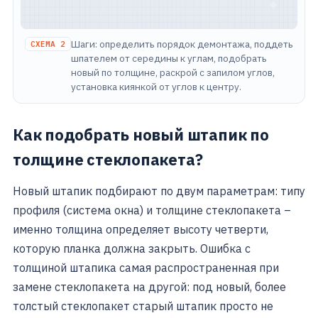
Шаги: определить порядок демонтажа, поддеть
СХЕМА 2
шпателем от середины к углам, подобрать
новый по толщине, раскрой с запилом углов,
установка киянкой от углов к центру.
Как подобрать новый штапик по
толщине стеклопакета?
Новый штапик подбирают по двум параметрам: типу
профиля (система окна) и толщине стеклопакета –
именно толщина определяет высоту четверти,
которую планка должна закрыть. Ошибка с
толщиной штапика самая распространенная при
замене стеклопакета на другой: под новый, более
толстый стеклопакет старый штапик просто не