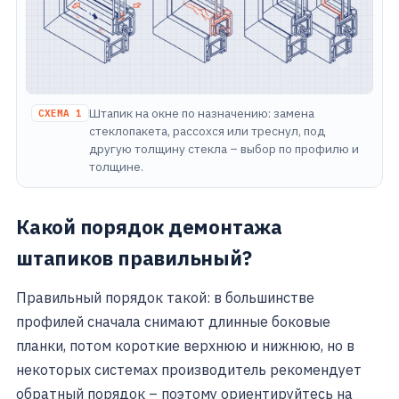
Штапик на окне по назначению: замена
СХЕМА 1
стеклопакета, рассохся или треснул, под
другую толщину стекла – выбор по профилю и
толщине.
Какой порядок демонтажа
штапиков правильный?
Правильный порядок такой: в большинстве
профилей сначала снимают длинные боковые
планки, потом короткие верхнюю и нижнюю, но в
некоторых системах производитель рекомендует
обратный порядок – поэтому ориентируйтесь на