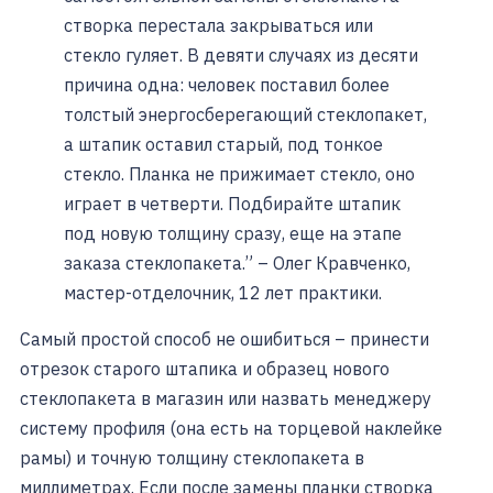
створка перестала закрываться или
стекло гуляет. В девяти случаях из десяти
причина одна: человек поставил более
толстый энергосберегающий стеклопакет,
а штапик оставил старый, под тонкое
стекло. Планка не прижимает стекло, оно
играет в четверти. Подбирайте штапик
под новую толщину сразу, еще на этапе
заказа стеклопакета.” – Олег Кравченко,
мастер-отделочник, 12 лет практики.
Самый простой способ не ошибиться – принести
отрезок старого штапика и образец нового
стеклопакета в магазин или назвать менеджеру
систему профиля (она есть на торцевой наклейке
рамы) и точную толщину стеклопакета в
миллиметрах. Если после замены планки створка