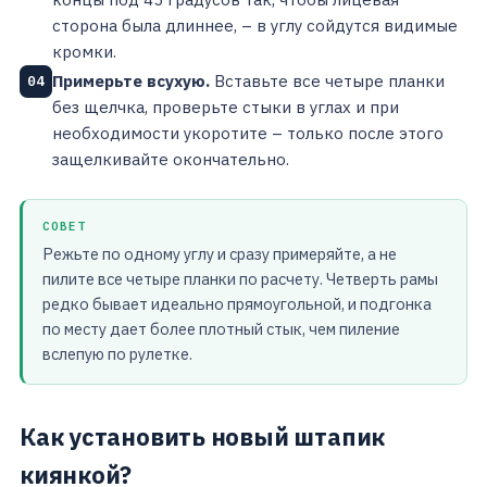
сторона была длиннее, – в углу сойдутся видимые
кромки.
Примерьте всухую.
Вставьте все четыре планки
04
без щелчка, проверьте стыки в углах и при
необходимости укоротите – только после этого
защелкивайте окончательно.
СОВЕТ
Режьте по одному углу и сразу примеряйте, а не
пилите все четыре планки по расчету. Четверть рамы
редко бывает идеально прямоугольной, и подгонка
по месту дает более плотный стык, чем пиление
вслепую по рулетке.
Как установить новый штапик
киянкой?