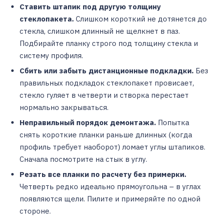
Ставить штапик под другую толщину
стеклопакета.
Слишком короткий не дотянется до
стекла, слишком длинный не щелкнет в паз.
Подбирайте планку строго под толщину стекла и
систему профиля.
Сбить или забыть дистанционные подкладки.
Без
правильных подкладок стеклопакет провисает,
стекло гуляет в четверти и створка перестает
нормально закрываться.
Неправильный порядок демонтажа.
Попытка
снять короткие планки раньше длинных (когда
профиль требует наоборот) ломает углы штапиков.
Сначала посмотрите на стык в углу.
Резать все планки по расчету без примерки.
Четверть редко идеально прямоугольна – в углах
появляются щели. Пилите и примеряйте по одной
стороне.