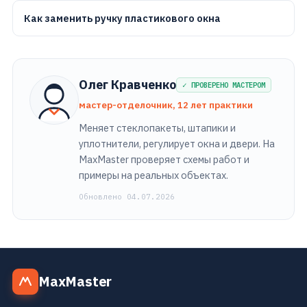
Как заменить ручку пластикового окна
Олег Кравченко
✓ ПРОВЕРЕНО МАСТЕРОМ
мастер-отделочник, 12 лет практики
Меняет стеклопакеты, штапики и
уплотнители, регулирует окна и двери. На
MaxMaster проверяет схемы работ и
примеры на реальных объектах.
Обновлено 04.07.2026
MaxMaster