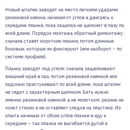
Новый штапик заводят на место легкими ударами
резиновой киянки, начиная от углов и двигаясь к
середине планки, пока защелка не щелкнет в пазу по
всей длине. Порядок монтажа обратный демонтажу:
сначала ставят короткие планки, потом длинные
боковые, которые их фиксируют (или наоборот – по
системе профиля).
Планку заводят под углом: сначала защелкивают
внешний край в паз, потом резиновой киянкой или
ладонью пристукивают по всей длине, пока штапик
не сядет с характерным щелчком. Бить нужно
именно резиновой киянкой, а не молотком: резина не
колет стекло и не оставляет следов на пластике. Из
опыта начинаю от обоих углов планки и иду к
середине – так планка не выгибается дугой и