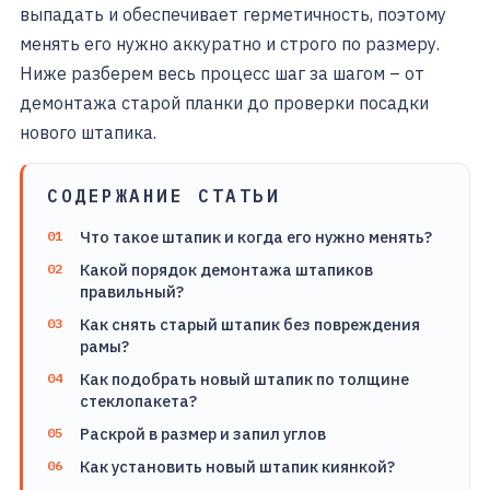
выпадать и обеспечивает герметичность, поэтому
менять его нужно аккуратно и строго по размеру.
Ниже разберем весь процесс шаг за шагом – от
демонтажа старой планки до проверки посадки
нового штапика.
СОДЕРЖАНИЕ СТАТЬИ
Что такое штапик и когда его нужно менять?
Какой порядок демонтажа штапиков
правильный?
Как снять старый штапик без повреждения
рамы?
Как подобрать новый штапик по толщине
стеклопакета?
Раскрой в размер и запил углов
Как установить новый штапик киянкой?