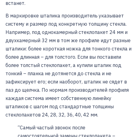
встанет.
В маркировке штапика производитель указывает
систему и размер под конкретную толщину стекла.
Например, под однокамерный стеклопакет 24 мм и
двухкамерный 32 мм в том же профиле идут разные
штапики: более короткая ножка для тонкого стекла и
более длинная – для толстого. Если вы поставили
более толстый стеклопакет, а купили штапик под
тонкий – планка не дотянется до стекла и не
зафиксирует его; если наоборот, штапик не сядет в
паз до щелчка. По нормам производителей профиля
каждая система имеет собственную линейку
штапиков с шагом под стандартные толщины
стеклопакетов 24, 28, 32, 36, 40, 42 мм.
“Самый частый звонок после
самостоятельной замены стеклопакета –