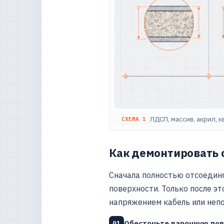
ЛДСП, массив, акрил, 
СХЕМА 1
Как демонтировать 
Сначала полностью отсоединя
поверхности. Только после э
напряжением кабель или непо
Обесточьте варочную пов
01