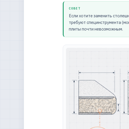
СОВЕТ
Если хотите заменить столеш
требуют специнструмента (мо
плиты почти невозможным.