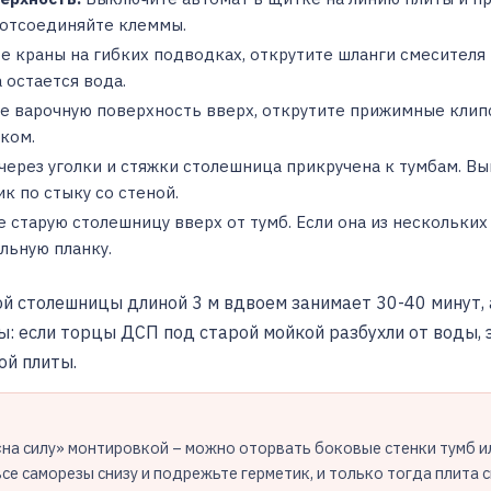
 отсоединяйте клеммы.
е краны на гибких подводках, открутите шланги смесителя 
 остается вода.
е варочную поверхность вверх, открутите прижимные клипс
ком.
через уголки и стяжки столешница прикручена к тумбам. Вы
к по стыку со стеной.
старую столешницу вверх от тумб. Если она из нескольких
льную планку.
 столешницы длиной 3 м вдвоем занимает 30-40 минут, а 
ы: если торцы ДСП под старой мойкой разбухли от воды,
ой плиты.
на силу» монтировкой – можно оторвать боковые стенки тумб и
се саморезы снизу и подрежьте герметик, и только тогда плита с