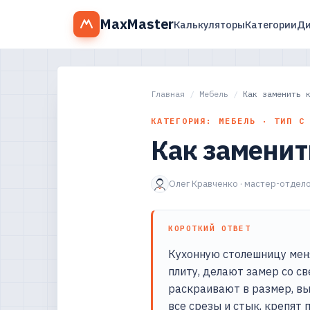
MaxMaster
Калькуляторы
Категории
Ди
Главная
/
Мебель
/
Как заменить 
КАТЕГОРИЯ: МЕБЕЛЬ · ТИП С
Как заменит
Олег Кравченко · мастер-отдело
КОРОТКИЙ ОТВЕТ
Кухонную столешницу мен
плиту, делают замер со св
раскраивают в размер, вы
все срезы и стык, крепят 