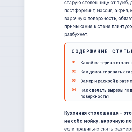
старую столешницу от тумб, 
постформинг, массив, акрил,
варочную поверхность, обяза
примыкание к стене плинтус
разбухнет.
СОДЕРЖАНИЕ СТАТЬ
Какой материал столеш
Как демонтировать ста
Замер и раскрой в разм
Как сделать вырезы под
поверхность?
Кухонная столешница – это
на себе мойку, варочную по
если правильно снять размер