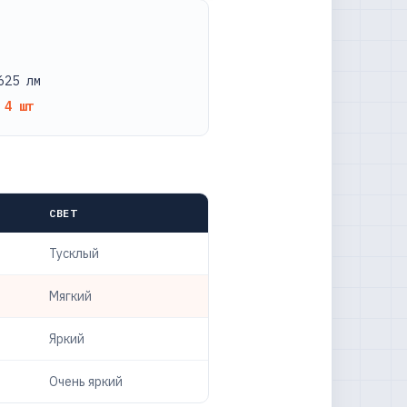
625 лм
=
4 шт
СВЕТ
Тусклый
Мягкий
Яркий
Очень яркий