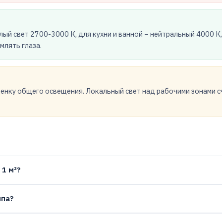
ый свет 2700-3000 К, для кухни и ванной – нейтральный 4000 К,
млять глаза.
енку общего освещения. Локальный свет над рабочими зонами с
 1 м²?
мпа?