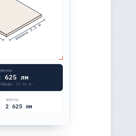
ширина 3,5 м
ЮМЕНОВ
2 625
лм
ЛОЩАДЬ:
17,50
м²
ЛЮМЕНОВ
2 625
лм