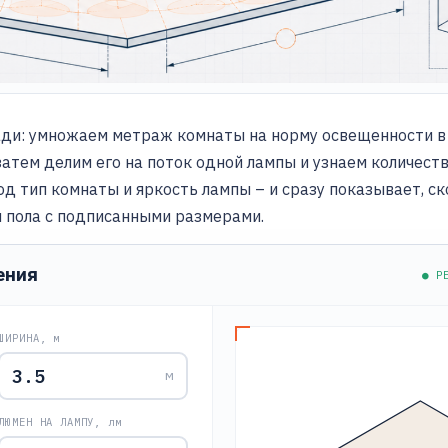
ди: умножаем метраж комнаты на норму освещенности в
затем делим его на поток одной лампы и узнаем количест
од тип комнаты и яркость лампы – и сразу показывает, с
 пола с подписанными размерами.
ения
● Р
ШИРИНА, м
м
ЛЮМЕН НА ЛАМПУ, лм