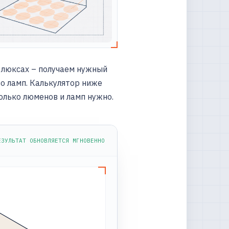
 люксах – получаем нужный
во ламп. Калькулятор ниже
колько люменов и ламп нужно.
ЕЗУЛЬТАТ ОБНОВЛЯЕТСЯ МГНОВЕННО