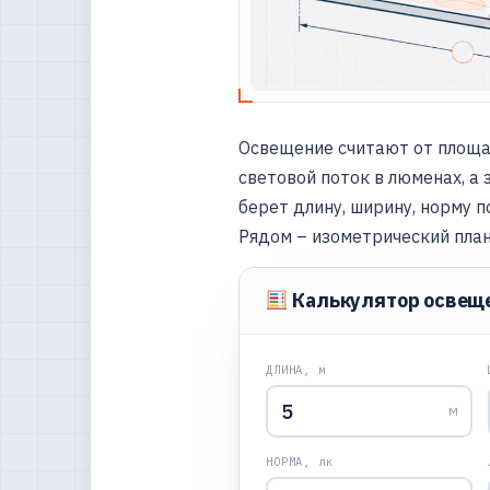
Освещение считают от площа
световой поток в люменах, а 
берет длину, ширину, норму п
Рядом – изометрический план
Калькулятор освещ
ДЛИНА, м
м
НОРМА, лк