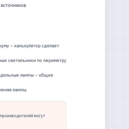
 источников.
рму – калькулятор сделает
ные светильники по периметру
 отдельные лампы – общее
меняя лампы.
х производителей могут