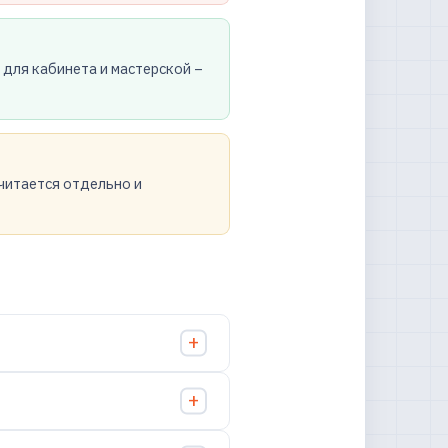
 для кабинета и мастерской –
читается отдельно и