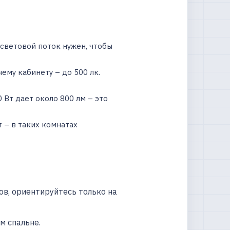
световой поток нужен, чтобы
чему кабинету – до 500 лк.
 Вт дает около 800 лм – это
 – в таких комнатах
в, ориентируйтесь только на
м спальне.