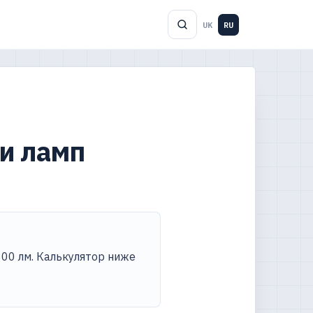
UK
RU
 и ламп
800 лм. Калькулятор ниже