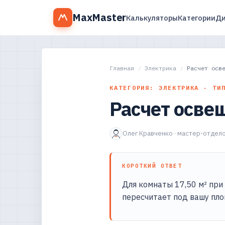
MaxMaster
Калькуляторы
Категории
Ди
Главная
/
Электрика
/
Расчет осв
КАТЕГОРИЯ: ЭЛЕКТРИКА · ТИ
Расчет осве
Олег Кравченко · мастер-отдело
КОРОТКИЙ ОТВЕТ
Для комнаты 17,50 м² при
пересчитает под вашу пло